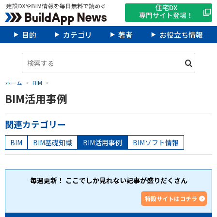
住宅DX
専門サイト登場！
目的
カテゴリ
著者
お役立ち情報
ホーム
BIM
BIM活用事例
関連カテゴリー
BIM
BIM基礎知識
BIM活用事例
BIMソフト情報
毎週更新！ ここでしか見れない記事が盛りだくさん
特設サイトはコチラ