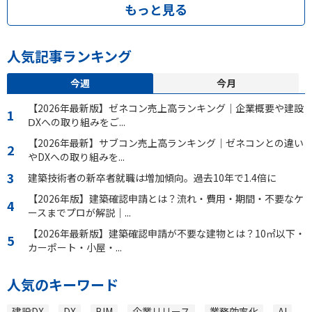
もっと見る
人気記事ランキング
今週
今月
【2026年最新版】ゼネコン売上高ランキング｜企業概要や建設
ⅮXへの取り組みをご...
【2026年最新】サブコン売上高ランキング｜ゼネコンとの違い
やDXへの取り組みを...
建築技術者の新卒者就職は増加傾向。過去10年で1.4倍に
【2026年版】建築確認申請とは？流れ・費用・期間・不要なケ
ースまでプロが解説｜...
【2026年最新版】建築確認申請が不要な建物とは？10㎡以下・
カーポート・小屋・...
人気のキーワード
建設DX
DX
BIM
企業リリース
業務効率化
AI