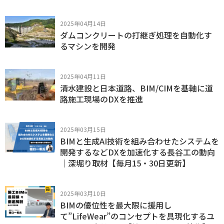
2025年04月14日
ダムコンクリートの打継ぎ処理を自動化す
るマシンを開発
2025年04月11日
清水建設と日本道路、BIM/CIMを基軸に道
路施工現場のDXを推進
2025年03月15日
BIMと生成AI技術を組み合わせたシステムを
開発するなどDXを加速化する長谷工の動向
｜深堀り取材【毎月15・30日更新】
2025年03月10日
BIMの優位性を最大限に援用し
て”LifeWear”のコンセプトを具現化するユ