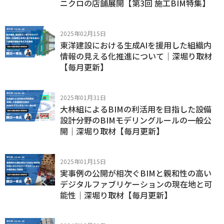
ニクロの店舗展開【第3回 施工BIM特集】
2025年02月15日
東洋建設における生成AIを援用した組織内
情報の見える化推進について｜深堀り取材
【毎月更新】
2025年01月31日
大林組によるBIMの利活用を目指した設備
設計分野のBIMモデリングルールの一般公
開｜深堀り取材【毎月更新】
2025年01月15日
実事例の公開が相次ぐBIMと親和性の高い
デジタルファブリケーションの現在地と可
能性｜深堀り取材【毎月更新】