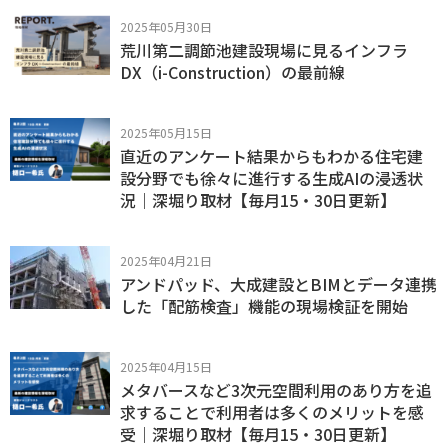
2025年05月30日
荒川第二調節池建設現場に見るインフラ
DX（i-Construction）の最前線
2025年05月15日
直近のアンケート結果からもわかる住宅建
設分野でも徐々に進行する生成AIの浸透状
況｜深堀り取材【毎月15・30日更新】
2025年04月21日
アンドパッド、大成建設とBIMとデータ連携
した「配筋検査」機能の現場検証を開始
2025年04月15日
メタバースなど3次元空間利用のあり方を追
求することで利用者は多くのメリットを感
受｜深堀り取材【毎月15・30日更新】