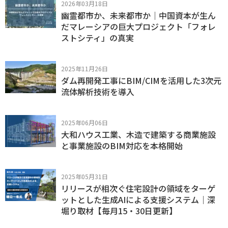
2026年03月18日
幽霊都市か、未来都市か｜中国資本が生ん
だマレーシアの巨大プロジェクト「フォレ
ストシティ」の真実
2025年11月26日
ダム再開発工事にBIM/CIMを活用した3次元
流体解析技術を導入
2025年06月06日
大和ハウス工業、木造で建築する商業施設
と事業施設のBIM対応を本格開始
2025年05月31日
リリースが相次ぐ住宅設計の領域をターゲ
ットとした生成AIによる支援システム｜深
堀り取材【毎月15・30日更新】