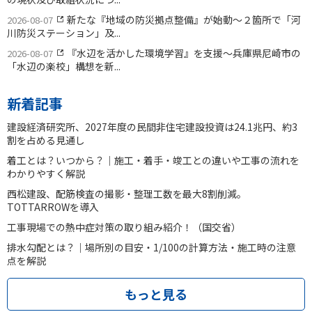
新たな『地域の防災拠点整備』が始動〜２箇所で「河
2026-08-07
川防災ステーション」及...
『水辺を活かした環境学習』を支援〜兵庫県尼崎市の
2026-08-07
「水辺の楽校」構想を新...
新着記事
建設経済研究所、2027年度の民間非住宅建設投資は24.1兆円、約3
割を占める見通し
着工とは？いつから？｜施工・着手・竣工との違いや工事の流れを
わかりやすく解説
西松建設、配筋検査の撮影・整理工数を最大8割削減。
TOTTARROWを導入
工事現場での熱中症対策の取り組み紹介！（国交省）
排水勾配とは？｜場所別の目安・1/100の計算方法・施工時の注意
点を解説
もっと見る