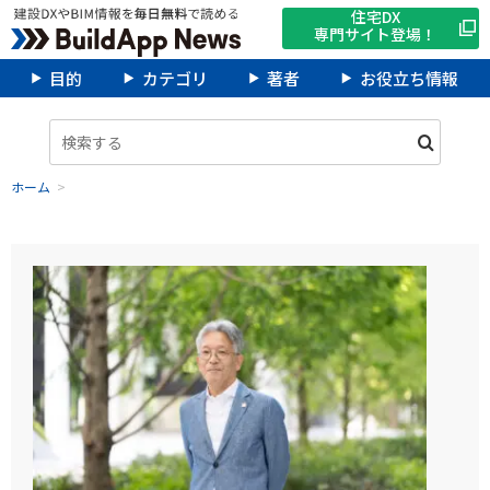
住宅DX
専門サイト登場！
目的
カテゴリ
著者
お役立ち情報
ホーム