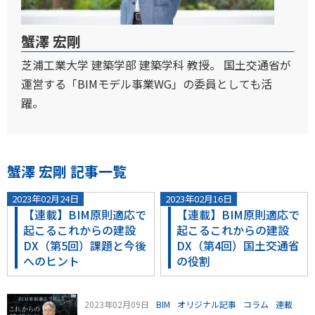
蟹澤 宏剛
芝浦工業大学 建築学部 建築学科 教授。 国土交通省が
運営する「BIMモデル事業WG」の委員としても活
躍。
蟹澤 宏剛 記事一覧
2023年02月24日
2023年02月16日
【連載】BIM原則適応で
【連載】BIM原則適応で
起こるこれからの建設
起こるこれからの建設
DX（第5回）課題と今後
DX（第4回）国土交通省
へのヒント
の役割
2023年02月09日
BIM
オリジナル記事
コラム
連載