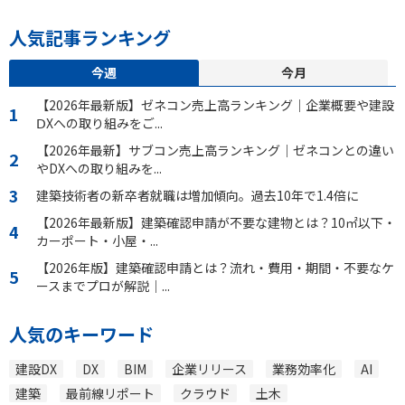
人気記事ランキング
今週
今月
【2026年最新版】ゼネコン売上高ランキング｜企業概要や建設
ⅮXへの取り組みをご...
【2026年最新】サブコン売上高ランキング｜ゼネコンとの違い
やDXへの取り組みを...
建築技術者の新卒者就職は増加傾向。過去10年で1.4倍に
【2026年最新版】建築確認申請が不要な建物とは？10㎡以下・
カーポート・小屋・...
【2026年版】建築確認申請とは？流れ・費用・期間・不要なケ
ースまでプロが解説｜...
人気のキーワード
建設DX
DX
BIM
企業リリース
業務効率化
AI
建築
最前線リポート
クラウド
土木