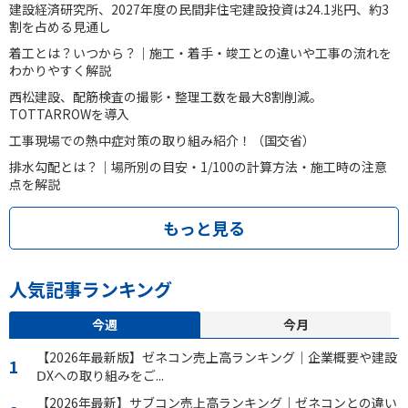
建設経済研究所、2027年度の民間非住宅建設投資は24.1兆円、約3
割を占める見通し
着工とは？いつから？｜施工・着手・竣工との違いや工事の流れを
わかりやすく解説
西松建設、配筋検査の撮影・整理工数を最大8割削減。
TOTTARROWを導入
工事現場での熱中症対策の取り組み紹介！（国交省）
排水勾配とは？｜場所別の目安・1/100の計算方法・施工時の注意
点を解説
もっと見る
人気記事ランキング
今週
今月
【2026年最新版】ゼネコン売上高ランキング｜企業概要や建設
ⅮXへの取り組みをご...
【2026年最新】サブコン売上高ランキング｜ゼネコンとの違い