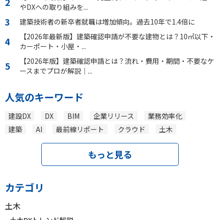
やDXへの取り組みを...
建築技術者の新卒者就職は増加傾向。過去10年で1.4倍に
【2026年最新版】建築確認申請が不要な建物とは？10㎡以下・
カーポート・小屋・...
【2026年版】建築確認申請とは？流れ・費用・期間・不要なケ
ースまでプロが解説｜...
人気のキーワード
建設DX
DX
BIM
企業リリース
業務効率化
建築
AI
最前線リポート
クラウド
土木
もっと見る
カテゴリ
土木
土木DXトレンド解説