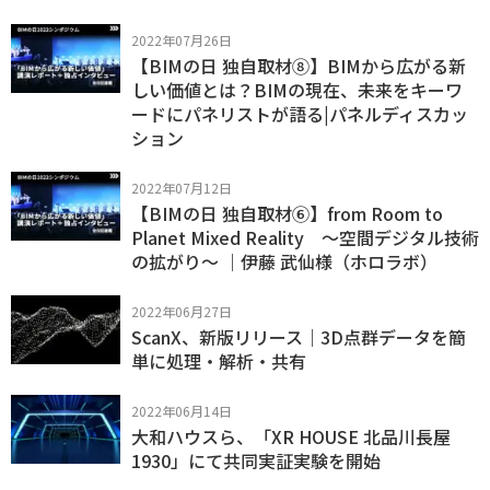
2022年07月26日
【BIMの日 独自取材⑧】BIMから広がる新
しい価値とは？BIMの現在、未来をキーワ
ードにパネリストが語る|パネルディスカッ
ション
2022年07月12日
【BIMの日 独自取材⑥】from Room to
Planet Mixed Reality ～空間デジタル技術
の拡がり～ ｜伊藤 武仙様（ホロラボ）
2022年06月27日
ScanX、新版リリース｜3D点群データを簡
単に処理・解析・共有
2022年06月14日
大和ハウスら、「XR HOUSE 北品川長屋
1930」にて共同実証実験を開始