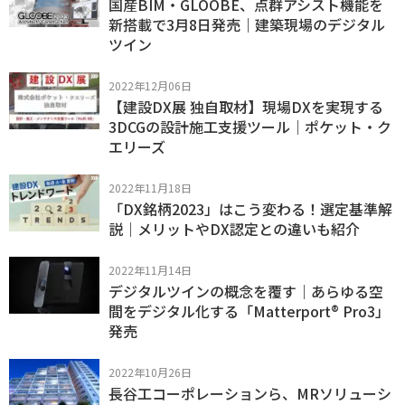
国産BIM・GLOOBE、点群アシスト機能を
新搭載で3月8日発売｜建築現場のデジタル
ツイン
2022年12月06日
【建設DX展 独自取材】現場DXを実現する
3DCGの設計施工支援ツール｜ポケット・ク
エリーズ
2022年11月18日
「DX銘柄2023」はこう変わる！選定基準解
説｜メリットやDX認定との違いも紹介
2022年11月14日
デジタルツインの概念を覆す｜あらゆる空
間をデジタル化する「Matterport® Pro3」
発売
2022年10月26日
長谷工コーポレーションら、MRソリューシ