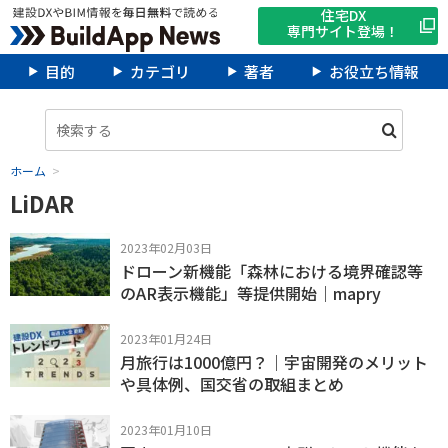
住宅DX
専門サイト登場！
目的
カテゴリ
著者
お役立ち情報
ホーム
LiDAR
2023年02月03日
ドローン新機能「森林における境界確認等
のAR表示機能」等提供開始｜mapry
2023年01月24日
月旅行は1000億円？｜宇宙開発のメリット
や具体例、国交省の取組まとめ
2023年01月10日