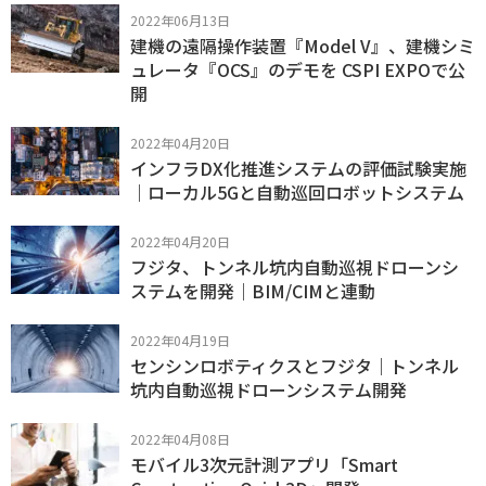
2022年06月13日
建機の遠隔操作装置『Model V』、建機シミ
ュレータ『OCS』のデモを CSPI EXPOで公
開
2022年04月20日
インフラDX化推進システムの評価試験実施
｜ローカル5Gと自動巡回ロボットシステム
2022年04月20日
フジタ、トンネル坑内自動巡視ドローンシ
ステムを開発｜BIM/CIMと連動
2022年04月19日
センシンロボティクスとフジタ｜トンネル
坑内自動巡視ドローンシステム開発
2022年04月08日
モバイル3次元計測アプリ「Smart