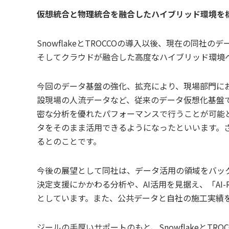
仮想統合と物理統合を融合したハイブリッド環境を
SnowflakeとTROCCOの導入以後、現在の同
そしてクラウドが融合した高度なハイブリッド環境
今回のデータ基盤の強化、拡充により、現場部門に
設現場の人流データなど、従来のデータ仮想化基盤では
密な分析を優れたパフォーマンスで行うことが可能
タをそのまま活用できるようになったといいます。
るとのことです。
今後の展望として同社は、データ活用の領域をバッ
決定支援にかかわる分析や、AI活用を見据え、「AI
としています。また、公共データと自社の施工実績
ジールの手厚いサポートのもと、SnowflakeとT