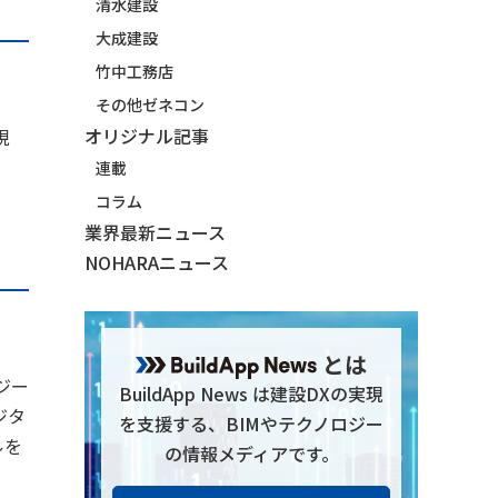
清水建設
大成建設
竹中工務店
その他ゼネコン
オリジナル記事
現
連載
コラム
業界最新ニュース
NOHARAニュース
とは
ジー
BuildApp News は建設DXの実現
ジタ
を支援する、BIMやテクノロジー
ルを
の情報メディアです。