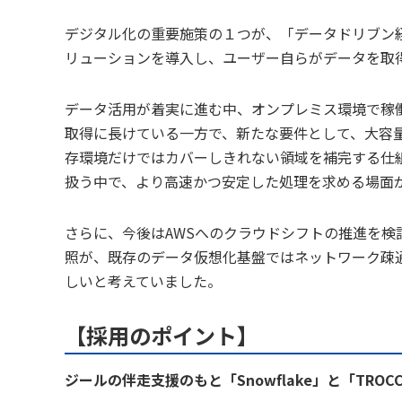
デジタル化の重要施策の１つが、「データドリブン経
リューションを導入し、ユーザー自らがデータを取得
データ活用が着実に進む中、オンプレミス環境で稼働
取得に長けている一方で、新たな要件として、大容
存環境だけではカバーしきれない領域を補完する仕
扱う中で、より高速かつ安定した処理を求める場面
さらに、今後はAWSへのクラウドシフトの推進を
照が、既存のデータ仮想化基盤ではネットワーク疎
しいと考えていました。
【採用のポイント】
ジールの伴走支援のもと「Snowflake」と「TR