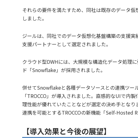
それらの要件を満たすため、同社は既存のデータ仮
しました。
ジールは、同社でのデータ仮想化基盤構築の支援実
支援パートナーとして選定されました。
クラウド型DWHには、大規模な構造化データ処理に
ド「Snowflake」が採用されました。
併せてSnowflakeと各種データソースとの連携ツー
「TROCCO」が導入されました。直感的なUIで
理性能が優れていたことなどが選定の決め手となり
連携を可能とするTROCCOの新機能「Self-Hosted
【導入効果と今後の展望】