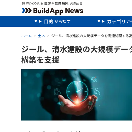
目的
カテゴリ
ホーム
土木
ジール、清水建設の大規模データを高速処理する
ジール、清水建設の大規模デー
構築を支援