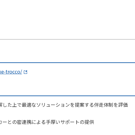
ke-trocco/
解した上で最適なソリューションを提案する伴走体制を評価
カーとの密連携による手厚いサポートの提供