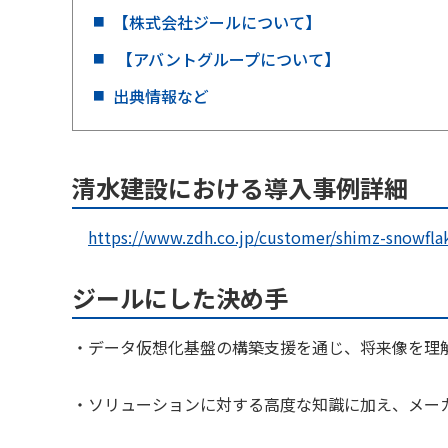
【株式会社ジールについて】
【アバントグループについて】
出典情報など
清水建設における導入事例詳細
https://www.zdh.co.jp/customer/shimz-snowfla
ジールにした決め手
・データ仮想化基盤の構築支援を通じ、将来像を理
・ソリューションに対する高度な知識に加え、メー