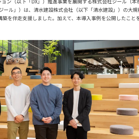
ション（以下「DX」）推進事業を展開する株式会社ジール（本
「ジール」）は、清水建設株式会社（以下「清水建設」）の大規
構築を伴走支援しました。加えて、本導入事例を公開したこと