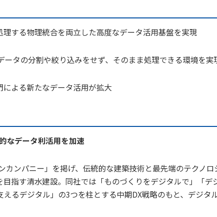
処理する物理統合を両立した高度なデータ活用基盤を実現
。データの分割や絞り込みをせず、そのまま処理できる環境を実
門による新たなデータ活用が拡大
社的なデータ利活用を加速
ョンカンパニー」を掲げ、伝統的な建築技術と最先端のテクノロ
を目指す清水建設。同社では「ものづくりをデジタルで」「デ
えるデジタル」の3つを柱とする中期DX戦略のもと、デジタ