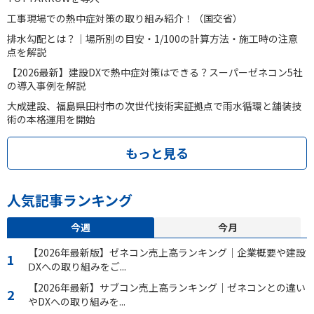
工事現場での熱中症対策の取り組み紹介！（国交省）
排水勾配とは？｜場所別の目安・1/100の計算方法・施工時の注意
点を解説
【2026最新】建設DXで熱中症対策はできる？スーパーゼネコン5社
の導入事例を解説
大成建設、福島県田村市の次世代技術実証拠点で雨水循環と舗装技
術の本格運用を開始
もっと見る
人気記事ランキング
今週
今月
【2026年最新版】ゼネコン売上高ランキング｜企業概要や建設
ⅮXへの取り組みをご...
【2026年最新】サブコン売上高ランキング｜ゼネコンとの違い
やDXへの取り組みを...