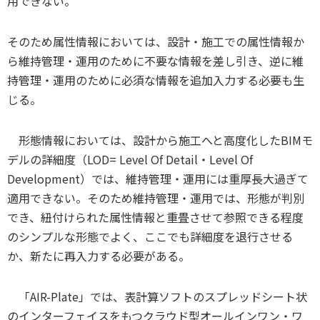
用できない。
そのため属性情報においては、設計・施工での属性情報か
ら維持管理・運用のために不要な情報を差し引き、逆に維
持管理・運用のために必須な情報を追加入力する必要も生
じる。
形態情報においては、設計から施工へと高度化したBIMモ
デルの詳細度（LOD= Level Of Detail・Level Of
Development）では、維持管理・運用には重厚長大過ぎて
適用できない。そのため維持管理・運用では、形態が判別
でき、紐付けられた属性情報と重畳させて参照できる程度
のシンプルな形態でよく、ここでも詳細度を退行させる
か、新たに再入力する必要がある。
「AIR-Plate」では、表計算ソフトのスプレッドシート状
のインターフェイスをもつクラウド型オールインワン・ワ