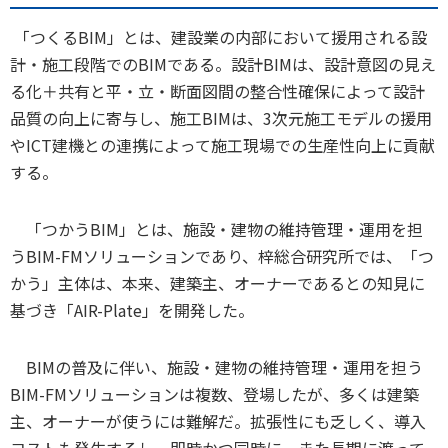
「つくるBIM」とは、建設業の内部において援用される設
計・施工段階でのBIMである。設計BIMは、設計意図の見え
る化＋共有と平・立・断面図間の整合性確保によって設計
品質の向上に寄与し、施工BIMは、3次元施工モデルの援用
やICT建機との連携によって施工現場での生産性向上に貢献
する。
「つかうBIM」とは、施設・建物の維持管理・運用を担
うBIM-FMソリューションであり、梓総合研究所では、「つ
かう」主体は、本来、建築主、オーナーであるとの知見に
基づき「AIR-Plate」を開発した。
BIMの普及に伴い、施設・建物の維持管理・運用を担う
BIM-FMソリューションは複数、登場したが、多くは建築
主、オーナーが使うには難解だ。拡張性にも乏しく、導入