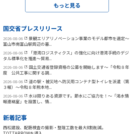
もっと見る
国交省プレスリリース
景観エリアリノベーション事業のモデル都市を選定〜
2026-08-06
富山市南富山駅周辺の暮...
「港湾ロジスティクス」の強化に向け港湾手続のデジ
2026-08-06
タル標準化を推進〜貿易...
国土交通省登録資格の公募を開始します〜「令和８年
2026-08-06
度 公共工事に関する調...
道の駅・被災地へ防災用コンテナ型トイレを派遣（第
2026-08-06
３報）〜令和８年熊本地...
水は限りある資源です。節水にご協力を！〜「渇水情
2026-08-06
報連絡室」を設置し、情...
新着記事
西松建設、配筋検査の撮影・整理工数を最大8割削減。
TOTTARROWを導入