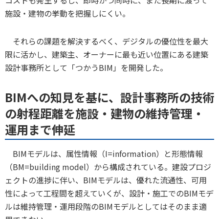
コストも発生するし、即時かつ同時に、また長期に渡って
施設・建物の挙動を把握しにくい。
それらの課題を解決するべく、デジタルの優位性を最大
限に活かし、建築主、オーナーに最も近い位置にある建築
設計事務所として「つかうBIM」を開発した。
BIMへの知見を基に、設計事務所の技術
の射程距離を施設・建物の維持管理・
運用まで伸延
BIMモデルは、属性情報（I=information）と形態情報
（BM=building model）から構成されている。建設プロジ
ェクトの進捗に伴い、BIMモデルは、優れた流通性、可用
性によって工程間を超えていくが、設計・施工でのBIMモデ
ルは維持管理・運用段階のBIMモデルとしてはそのまま適