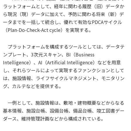
ラットフォームとして、経年に関わる履歴（旧）データか
ら現況（現）データに加えて、予防に関わる将来（新）デ
ータまでを一括して統合し、優れて有効なPDCAサイクル
（Plan-Do-Check-Act cycle）を実現する。
プラットフォームを構成するツールとしては、データテ
ンプレート、3次元スキャン、BI（Business
Intelligence）、AI（Artificial Intelligence）などを用意
し、それらツールによって実現するファンクションとして
は、施設情報、ライフサイクルマネジメント、モニタリン
グ、カルテなどを提供する。
一例として、施設情報は、敷地・建物概要などからなる
基本情報、施設台帳、設備台帳、備品台帳、竣工図書デー
ダース、維持管理計画などから構成されている。