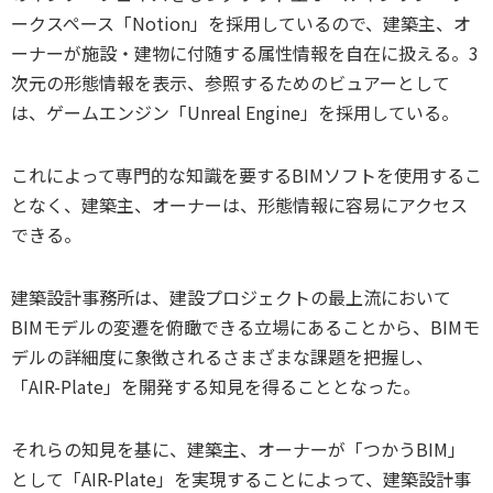
ークスペース「Notion」を採用しているので、建築主、オ
ーナーが施設・建物に付随する属性情報を自在に扱える。3
次元の形態情報を表示、参照するためのビュアーとして
は、ゲームエンジン「Unreal Engine」を採用している。
これによって専門的な知識を要するBIMソフトを使用するこ
となく、建築主、オーナーは、形態情報に容易にアクセス
できる。
建築設計事務所は、建設プロジェクトの最上流において
BIMモデルの変遷を俯瞰できる立場にあることから、BIMモ
デルの詳細度に象徴されるさまざまな課題を把握し、
「AIR-Plate」を開発する知見を得ることとなった。
それらの知見を基に、建築主、オーナーが「つかうBIM」
として「AIR-Plate」を実現することによって、建築設計事