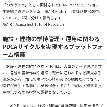
「つかうBIM」として開発されたBIM-FMソリューション、
施設総合管理システム「※AIR-Plate」（登録商標出願中）
について、2回に分けて報告します。
※AIR：Azusa Institute of Research
施設・建物の維持管理・運用に関わる
PDCAサイクルを実現するプラットフォ
ーム構築
施設・建物の維持管理・運用は、大量のデータ処理と共
に、各種の書類作成や連絡・報告に追われるなど膨大な手
間がかかる。加えて現況での経年劣化の把握だけでなく、
瑕疵が発生する前に、予防保全することで施設・建物を長
寿命化するのも喫緊の課題となっている。
「AIR-Plate」は、施設・建物の維持管理・運用を担うプ