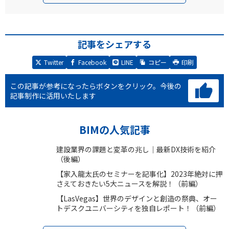
記事をシェアする
Twitter
Facebook
LINE
コピー
印刷
この記事が参考になったらボタンをクリック。
今後の
記事制作に活用いたします
BIMの人気記事
建設業界の課題と変革の兆し｜最新DX技術を紹介
（後編）
【家入龍太氏のセミナーを記事化】2023年絶対に押
さえておきたい5大ニュースを解説！（前編）
【LasVegas】世界のデザインと創造の祭典、オー
トデスクユニバーシティを独自レポート！（前編）