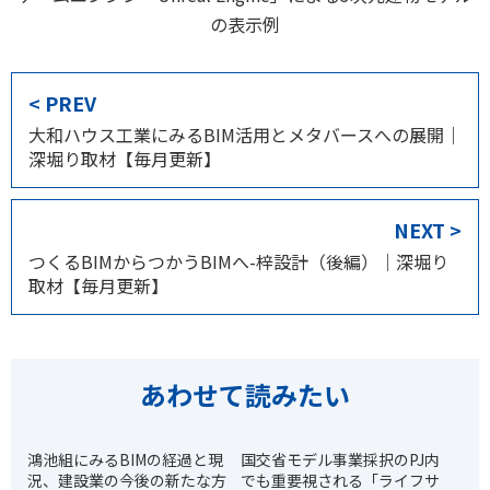
の表示例
< PREV
大和ハウス工業にみるBIM活用とメタバースへの展開｜
深堀り取材【毎月更新】
NEXT >
つくるBIMからつかうBIMへ-梓設計（後編）｜深堀り
取材【毎月更新】
あわせて読みたい
鴻池組にみるBIMの経過と現
国交省モデル事業採択のPJ内
況、建設業の今後の新たな方
でも重要視される「ライフサ