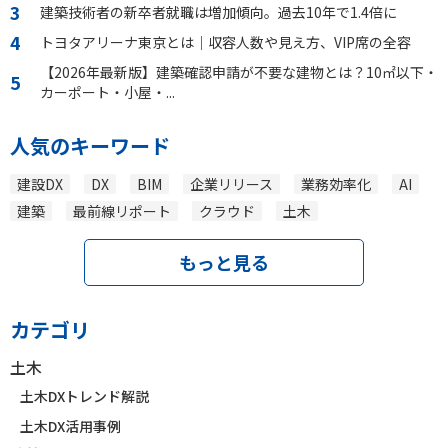
建築技術者の新卒者就職は増加傾向。過去10年で1.4倍に
トヨタアリーナ東京とは｜収容人数や見え方、VIP席の全容
【2026年最新版】建築確認申請が不要な建物とは？10㎡以下・
カーポート・小屋・...
人気のキーワード
建設DX
DX
BIM
企業リリース
業務効率化
AI
建築
最前線リポート
クラウド
土木
もっと見る
カテゴリ
土木
土木DXトレンド解説
土木DX活用事例