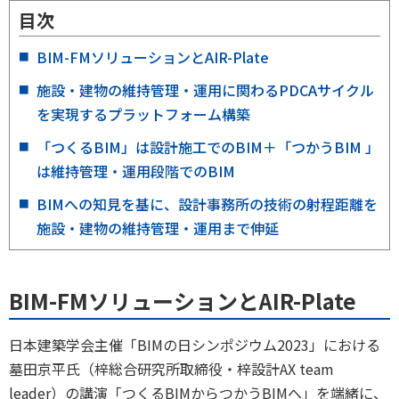
目次
BIM-FMソリューションとAIR-Plate
施設・建物の維持管理・運用に関わるPDCAサイクル
を実現するプラットフォーム構築
「つくるBIM」は設計施工でのBIM＋「つかうBIM 」
は維持管理・運用段階でのBIM
BIMへの知見を基に、設計事務所の技術の射程距離を
施設・建物の維持管理・運用まで伸延
BIM-FMソリューションとAIR-Plate
日本建築学会主催「BIMの日シンポジウム2023」における
墓田京平氏（梓総合研究所取締役・梓設計AX team
leader）の講演「つくるBIMからつかうBIMへ」を端緒に、