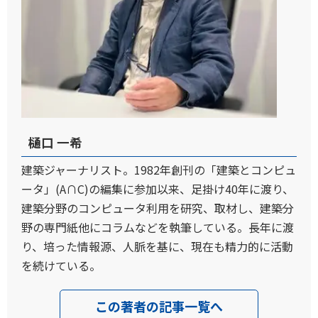
樋口 一希
建築ジャーナリスト。1982年創刊の「建築とコンピュ
ータ」(A∩C)の編集に参加以来、足掛け40年に渡り、
建築分野のコンピュータ利用を研究、取材し、建築分
野の専門紙他にコラムなどを執筆している。長年に渡
り、培った情報源、人脈を基に、現在も精力的に活動
を続けている。
この著者の記事一覧へ