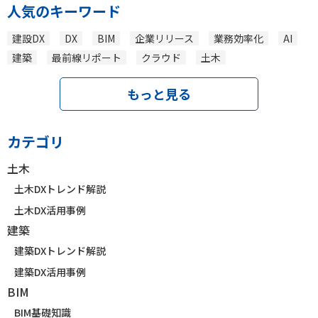
人気のキーワード
建設DX
DX
BIM
企業リリース
業務効率化
AI
建築
最前線リポート
クラウド
土木
もっと見る
カテゴリ
土木
土木DXトレンド解説
土木DX活用事例
建築
建築DXトレンド解説
建築DX活用事例
BIM
BIM基礎知識