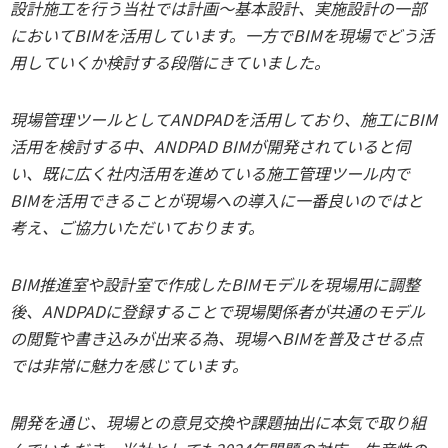
設計施工を行う当社では計画～基本設計、実施設計の一部
においてBIMを活用しています。一方でBIMを現場でどう活
用していくか検討する段階にきていました。
現場管理ツールとしてANDPADを活用しており、施工にBIM
活用を検討する中、ANDPAD BIMが開発されていると伺
い、既に広く社内活用を進めている施工管理ツール内で
BIMを活用できることが現場への導入に一番良いのではと
考え、ご協力いただいております。
BIM推進室や設計室で作成したBIMモデルを現場用に調整
後、ANDPADに登録することで現場関係者が共通のモデル
の閲覧や書き込みが出来る為、現場へBIMを普及させる点
では非常に魅力を感じています。
開発を通じ、現場との意見交換や課題抽出に本気で取り組