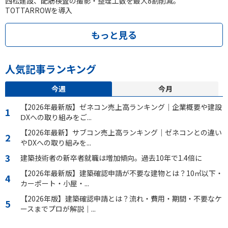
西松建設、配筋検査の撮影・整理工数を最大8割削減。
TOTTARROWを導入
もっと見る
人気記事ランキング
今週
今月
【2026年最新版】ゼネコン売上高ランキング｜企業概要や建設
ⅮXへの取り組みをご...
【2026年最新】サブコン売上高ランキング｜ゼネコンとの違い
やDXへの取り組みを...
建築技術者の新卒者就職は増加傾向。過去10年で1.4倍に
【2026年最新版】建築確認申請が不要な建物とは？10㎡以下・
カーポート・小屋・...
【2026年版】建築確認申請とは？流れ・費用・期間・不要なケ
ースまでプロが解説｜...