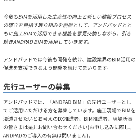
今後もBIMを活用した生産性の向上と新しい建設プロセス
の確立を目指す取り組みを前提として、アンドパッドとと
もに施工BIMで活用できる機能を意見交換しながら、引き
続きANDPAD BIMを活用していきます。
アンドパッドでは今後も開発を続け、建設業界のBIM活用の
促進を支援できるよう開発を続けてまいります。
先行ユーザーの募集
アンドパッドでは、「ANDPAD BIM」の先行ユーザーとし
てご活用いただける方を募集しています。施工現場でBIMを
浸透させたいとお考えのDX推進者、BIM推進者、現場所長
の皆さまは是非お問い合わせください(お申し込みに際し、
ANDPADのご導入の有無は問いません)。