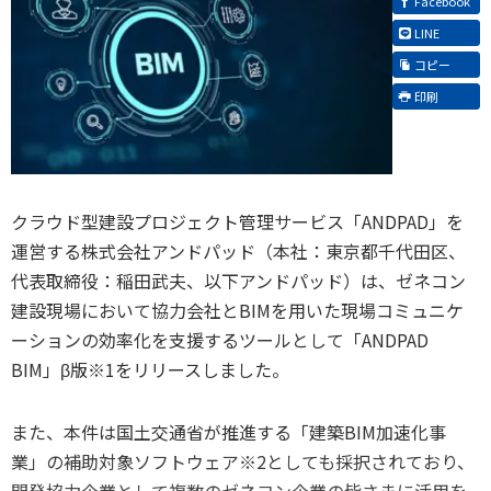
Facebook
LINE
コピー
印刷
クラウド型建設プロジェクト管理サービス「ANDPAD」を
運営する株式会社アンドパッド（本社：東京都千代田区、
代表取締役：稲田武夫、以下アンドパッド）は、ゼネコン
建設現場において協力会社とBIMを用いた現場コミュニケ
ーションの効率化を支援するツールとして「ANDPAD
BIM」β版※1をリリースしました。
また、本件は国土交通省が推進する「建築BIM加速化事
業」の補助対象ソフトウェア※2としても採択されており、
開発協力企業として複数のゼネコン企業の皆さまに活用を