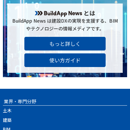
とは
BuildApp News は建設DXの実現を支援する、BIM
やテクノロジーの情報メディアです。
もっと詳しく
使い方ガイド
業界・専門分野
土木
建築
BIM