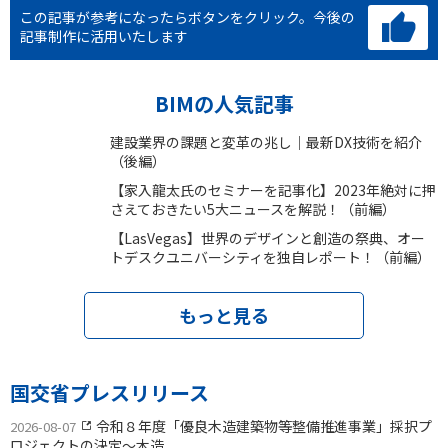
この記事が参考になったらボタンをクリック。
今後の
記事制作に活用いたします
BIMの人気記事
建設業界の課題と変革の兆し｜最新DX技術を紹介
（後編）
【家入龍太氏のセミナーを記事化】2023年絶対に押
さえておきたい5大ニュースを解説！（前編）
【LasVegas】世界のデザインと創造の祭典、オー
トデスクユニバーシティを独自レポート！（前編）
もっと見る
国交省プレスリリース
令和８年度「優良木造建築物等整備推進事業」採択プ
2026-08-07
ロジェクトの決定〜木造...