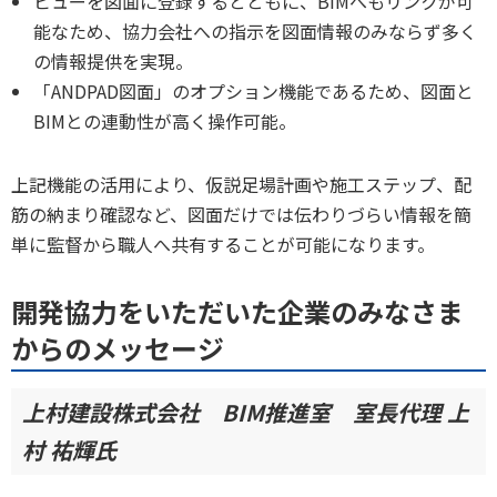
ビューを図面に登録するとともに、BIMへもリンクが可
能なため、協力会社への指示を図面情報のみならず多く
の情報提供を実現。
「ANDPAD図面」のオプション機能であるため、図面と
BIMとの連動性が高く操作可能。
上記機能の活用により、仮説足場計画や施工ステップ、配
筋の納まり確認など、図面だけでは伝わりづらい情報を簡
単に監督から職人へ共有することが可能になります。
開発協力をいただいた企業のみなさま
からのメッセージ
上村建設株式会社 BIM推進室 室長代理 上
村 祐輝氏