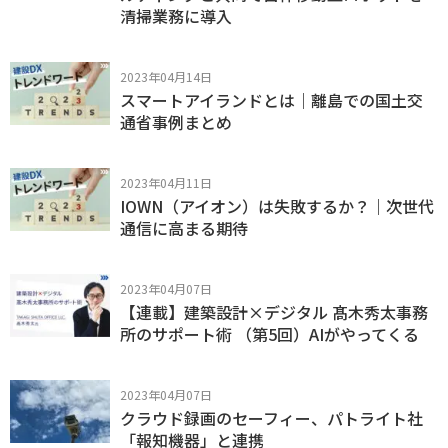
清掃業務に導入
2023年04月14日
スマートアイランドとは｜離島での国土交
通省事例まとめ
2023年04月11日
IOWN（アイオン）は失敗するか？｜次世代
通信に高まる期待
2023年04月07日
【連載】建築設計×デジタル 髙木秀太事務
所のサポート術 （第5回）AIがやってくる
2023年04月07日
クラウド録画のセーフィー、パトライト社
「報知機器」と連携