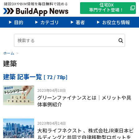
住宅DX
専門サイト登場！
目的
カテゴリ
著者
お役立ち情報
ホーム
建築
建築 記事一覧
[ 72 / 78p]
2023年04月18日
グリーンファイナンスとは｜メリットや具
体事例紹介
2023年04月14日
大和ライフネクスト 、株式会社JR東日本ビ
ルディングと共同で自律移動型ロボットを