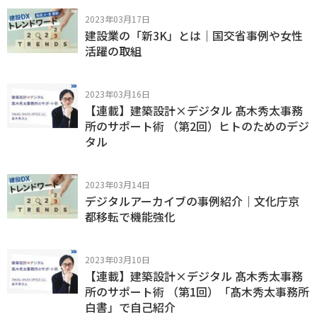
2023年03月17日
建設業の「新3K」とは｜国交省事例や女性
活躍の取組
2023年03月16日
【連載】建築設計×デジタル 髙木秀太事務
所のサポート術 （第2回）ヒトのためのデジ
タル
2023年03月14日
デジタルアーカイブの事例紹介｜文化庁京
都移転で機能強化
2023年03月10日
【連載】建築設計×デジタル 髙木秀太事務
所のサポート術 （第1回）「髙木秀太事務所
白書」で自己紹介