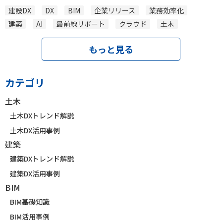
建設DX
DX
BIM
企業リリース
業務効率化
建築
AI
最前線リポート
クラウド
土木
もっと見る
カテゴリ
土木
土木DXトレンド解説
土木DX活用事例
建築
建築DXトレンド解説
建築DX活用事例
BIM
BIM基礎知識
BIM活用事例