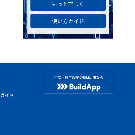
もっと詳しく
使い方ガイド
生産・施工現場のBIM活用なら
方ガイド