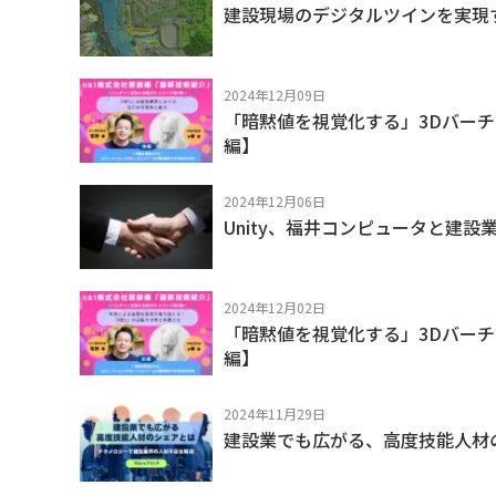
建設現場のデジタルツインを実現
2024年12月09日
「暗黙値を視覚化する」3Dバー
編】
2024年12月06日
Unity、福井コンピュータと建
2024年12月02日
「暗黙値を視覚化する」3Dバー
編】
2024年11月29日
建設業でも広がる、高度技能人材