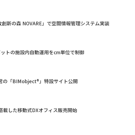
温故創新の森 NOVARE」で空間情報管理システム実装
ボットの施設内自動運用をcm単位で制御
「BIMobject®」特設サイト公開
搭載した移動式DXオフィス販売開始