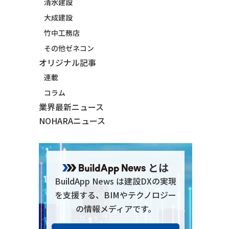
清水建設
大成建設
竹中工務店
その他ゼネコン
オリジナル記事
連載
コラム
業界最新ニュース
NOHARAニュース
とは
BuildApp News は建設DXの実現
を支援する、BIMやテクノロジー
の情報メディアです。