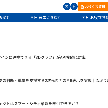
お役立ち資料
著者
お役立ち
ツインに連携できる「3Dグラフ」がAPI接続に対応
での判断・準備を支援する2次元図面のMR表示を実現｜深堀り
ェクトはスマートシティ革新を牽引できるか？