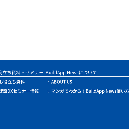
役立ち資料・セミナー
BuildApp Newsについて
お役立ち資料
ABOUT US
建設DXセミナー情報
マンガでわかる！BuildApp News使い