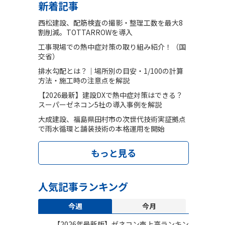
新着記事
西松建設、配筋検査の撮影・整理工数を最大8
割削減。TOTTARROWを導入
工事現場での熱中症対策の取り組み紹介！（国
交省）
排水勾配とは？｜場所別の目安・1/100の計算
方法・施工時の注意点を解説
【2026最新】建設DXで熱中症対策はできる？
スーパーゼネコン5社の導入事例を解説
大成建設、福島県田村市の次世代技術実証拠点
で雨水循環と舗装技術の本格運用を開始
もっと見る
人気記事ランキング
今週
今月
【2026年最新版】ゼネコン売上高ランキン