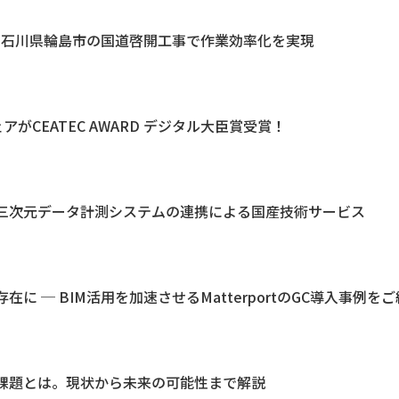
と石川県輪島市の国道啓開工事で作業効率化を実現
アがCEATEC AWARD デジタル大臣賞受賞！
三次元データ計測システムの連携による国産技術サービス
 ─ BIM活用を加速させるMatterportのGC導入事例をご
課題とは。現状から未来の可能性まで解説