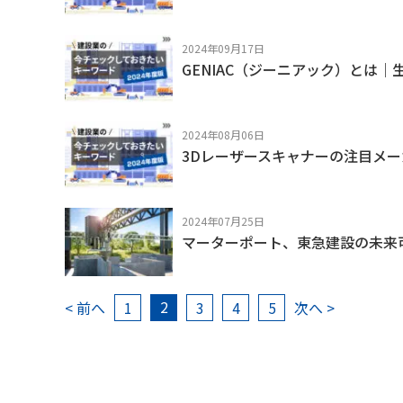
2024年09月17日
GENIAC（ジーニアック）とは｜
2024年08月06日
3Dレーザースキャナーの注目メ
2024年07月25日
マーターポート、東急建設の未来可視
2
< 前へ
1
3
4
5
次へ >