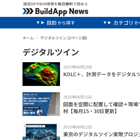
目的
カテゴリ
ホーム
デジタルツイン
(2ページ目)
デジタルツイン
2025年06月23日
KOLC＋、計測データをデジタル
2025年06月15日
図面を空間に配置して確認＋現場
材【毎月15・30日更新】
2025年06月12日
東京のデジタルツイン実現プロジ