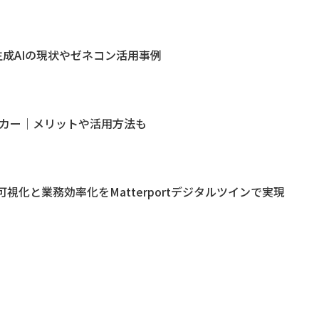
生成AIの現状やゼネコン活用事例
ーカー｜メリットや活用方法も
化と業務効率化をMatterportデジタルツインで実現