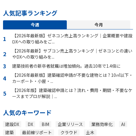
人気記事ランキング
今週
今月
【2026年最新版】ゼネコン売上高ランキング｜企業概要や建設
ⅮXへの取り組みをご...
【2026年最新】サブコン売上高ランキング｜ゼネコンとの違い
やDXへの取り組みを...
建築技術者の新卒者就職は増加傾向。過去10年で1.4倍に
【2026年最新版】建築確認申請が不要な建物とは？10㎡以下・
カーポート・小屋・...
【2026年版】建築確認申請とは？流れ・費用・期間・不要なケ
ースまでプロが解説｜...
人気のキーワード
建設DX
DX
BIM
企業リリース
業務効率化
AI
建築
最前線リポート
クラウド
土木