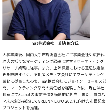
nat株式会社 若狭 僚介氏
大学卒業後、国内大手市場調査会社にて事業会社や広告代
理店の様々なマーケティング課題に対するマーケティング
リサーチ業務に従事。また、上流課題における意思決定業
務を経験すべく、不動産メディア会社にてマーケティング
業務に従事したのち、nat株式会社にジョイン。セールス部
門、マーケティング部門の責任者を経験した後、現在は社
長室にてScanatの事業推進を横断的に担当。また、ヨコハ
マ未来創造会議にてGREEN×EXPO 2027に向けた市民起案
プロジェクトを推進。