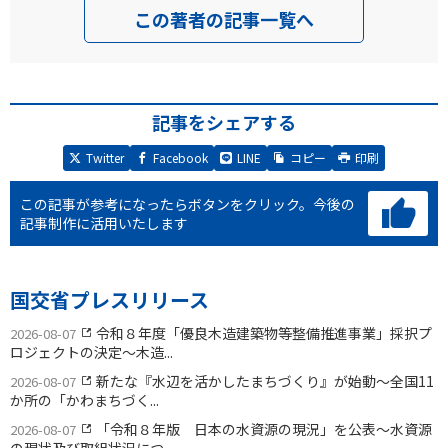
この著者の記事一覧へ
記事をシェアする
Twitter
Facebook
LINE
コピー
印刷
この記事が参考になったらボタンをクリック。
今後の
記事制作に活用いたします
国交省プレスリリース
令和８年度「優良木造建築物等整備推進事業」採択プ
2026-08-07
ロジェクトの決定〜木造...
新たな『水辺を活かしたまちづくり』が始動〜全国11
2026-08-07
か所の「かわまちづく...
「令和８年版 日本の水資源の現況」を公表〜水資源
2026-08-07