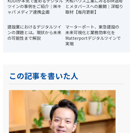
KDDIが本気で進めるデジタル
大和ハウス工業にみるBIM活用
ツインの事例をご紹介｜㈱キ
とメタバースへの展開｜深堀り
ャパ メディア連携企画
取材【毎月更新】
建設業におけるデジタルツイ
マーターポート、東急建設の
ンの課題とは。現状から未来
未来可視化と業務効率化を
の可能性まで解説
Matterportデジタルツインで
実現
この記事を書いた人