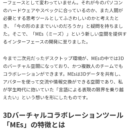
ーフェースとして変わっていません。それが今のパソコン
のハードウェアやスペックに合っているのか、また人間が
必要とする思考ツールとしてふさわしいのかと考えたと
き、「今の形のままでいいのだろうか」と疑問を持ちまし
た。そこで、「MEs（ミーズ）」という新しい空間を提供す
るインターフェースの開発に至りました。
今まで二次元だったデスクトップ環境が、MEsの中では3D
のバーチャル空間になっており、かつ複数人のチームでも
コラボレーションができます。MEsは3Dデータを共有し、
アバターを使って交流や情報交換ができる空間であり、私
が学生時代に抱いていた「言語による表現の限界を乗り越
えたい」という想いを形にしたものです。
3Dバーチャルコラボレーションツール
「MEs」の特徴とは