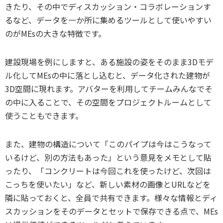
きたり、その中でディスカッション・コラボレーションす
るなど、データを一か所に集めるツールとして使いやすい
のがMEsの大きな特徴です。
建設現場を例にしますと、ある施設の姿をそのまま3Dモデ
ル化してMEsの中に落とし込むと、データ化された建物が
3D空間に現れます。アバターを利用してチームみんなでそ
の中に入ることで、その空間をプロジェクトルームとして
使うこともできます。
また、建物の構造について「このパイプは今はこうなって
いるけど、別の方法もあった」という意見をメモとして貼
ったり、「コンクリートは今回これを使ったけど、次回は
こっちを使いたい」など、新しい素材の画像とURLなどを
隣に貼っておくと、全員で共有できます。様々な情報とディ
スカッションをそのデータとセットで保存できる点で、MEs