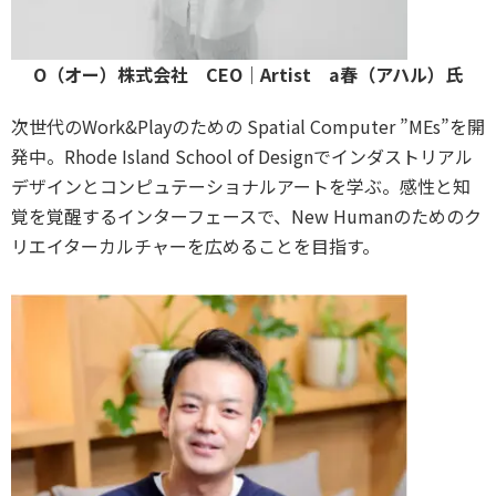
O（オー）株式会社 CEO｜Artist a春（アハル）氏
次世代のWork&Playのための Spatial Computer ”MEs”を開
発中。Rhode Island School of Designでインダストリアル
デザインとコンピュテーショナルアートを学ぶ。感性と知
覚を覚醒するインターフェースで、New Humanのためのク
リエイターカルチャーを広めることを目指す。