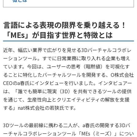
言語による表現の限界を乗り越える！
「MEs」が目指す世界と特徴とは
近年、幅広い業界で広がりを見せる3Dバーチャルコラボレ
ーションツール。すでに日常業務に取り入れる企業も増え
ています。今回は、ユーザーの思考（暗黙値）を可視化す
ることに特化したバーチャルツールを開発する、O株式会社
CEOのa春氏にインタビューを行いました。インタビュアー
は、「誰でも簡単に現実（3D）を共有できるツールの提供
を通じて、生産性向上とクリエイティビティの解放を支援
する」nat株式会社の若狭氏です。
3Dツールの最前線に携わる二人が、a春氏の開発する3Dバ
ーチャルコラボレーションツール「MEs（ミーズ）」につい