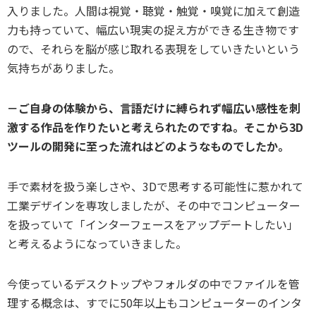
入りました。人間は視覚・聴覚・触覚・嗅覚に加えて創造
力も持っていて、幅広い現実の捉え方ができる生き物です
ので、それらを脳が感じ取れる表現をしていきたいという
気持ちがありました。
－ご自身の体験から、言語だけに縛られず幅広い感性を刺
激する作品を作りたいと考えられたのですね。そこから3D
ツールの開発に至った流れはどのようなものでしたか。
手で素材を扱う楽しさや、3Dで思考する可能性に惹かれて
工業デザインを専攻しましたが、その中でコンピューター
を扱っていて「インターフェースをアップデートしたい」
と考えるようになっていきました。
今使っているデスクトップやフォルダの中でファイルを管
理する概念は、すでに50年以上もコンピューターのインタ