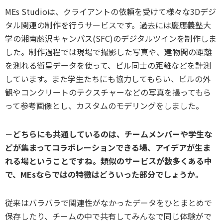
MEs Studioは、クライアントの依頼を受けて様々な3Dデジ
タル関連の制作を行うサービスです。過去には慶應義塾大
学の湘南藤沢キャンパス(SFC)のデジタルツインを制作しま
した。制作過程では現場で撮影した写真や、建物間の距離
を測れる衛星データを使って、ビル同士の距離などを計測
しています。また学生たちにも協力してもらい、ビルの外
観やコンクリートのテクスチャーなどの写真を撮ってもら
って参考画像とし、カスタムのモデリングをしました。
－どちらにも共通しているのは、チームメンバーや学生な
どが集まってコラボレーションできる場、アイデアが生ま
れる場ということですね。類似のサービスが数多くある中
で、MEsならではの特徴はどういった部分でしょうか。
従来はバラバラで関連性がなかったデータをひとまとめで
保存したり、チームの中で共有してみんなで同じ体験がで