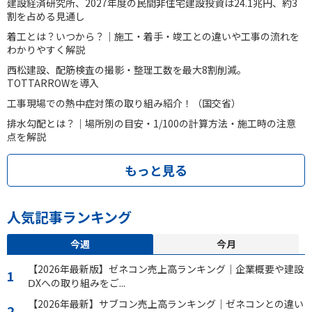
建設経済研究所、2027年度の民間非住宅建設投資は24.1兆円、約3
割を占める見通し
着工とは？いつから？｜施工・着手・竣工との違いや工事の流れを
わかりやすく解説
西松建設、配筋検査の撮影・整理工数を最大8割削減。
TOTTARROWを導入
工事現場での熱中症対策の取り組み紹介！（国交省）
排水勾配とは？｜場所別の目安・1/100の計算方法・施工時の注意
点を解説
もっと見る
人気記事ランキング
今週
今月
【2026年最新版】ゼネコン売上高ランキング｜企業概要や建設
ⅮXへの取り組みをご...
【2026年最新】サブコン売上高ランキング｜ゼネコンとの違い