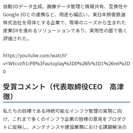
自動3Dデータ生成、画像データ管理と情報共有、互換性や
Google 3Dとの連携など、用途も幅広い。東日本旅客鉄道
株式会社を母体とする企業で、現場のニーズから生まれた
産業DXを進めるソリューションであり、実用性の面で高く
評価された。
https://youtube.com/watch?
v=WEcvzfr1iP8%3Fautoplay%3D0%26fs%3D1%26rel%3D
0
受賞コメント（代表取締役CEO 高津
徹）
私たちの目標である持続可能なインフラ管理の実現に向
け、これまで多くのインフラ企業の皆様の意見をプロダク
トに反映し、メンテナンスや建設業務における課題解決の