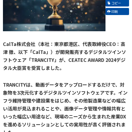
コピー
印刷
CalTa株式会社（本社：東京都港区、代表取締役CEO：高
津 徹、以下「CalTa」）が開発販売するデジタルツインソ
フトウェア「TRANCITY」が、CEATEC AWARD 2024デジ
タル大臣賞を受賞しました。
TRANCITYは、動画データをアップロードするだけで、対
象物を3次元化するデジタルツインソフトウェアです。イン
フラ維持管理や建設業をはじめ、その他製造業などの幅広
い活用が見込まれることや、画像データ管理や情報共有と
いった幅広い用途など、現場のニーズから生まれた産業DX
を進めるソリューションとしての実用性が高く評価されま