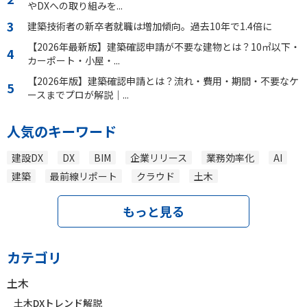
やDXへの取り組みを...
建築技術者の新卒者就職は増加傾向。過去10年で1.4倍に
【2026年最新版】建築確認申請が不要な建物とは？10㎡以下・
カーポート・小屋・...
【2026年版】建築確認申請とは？流れ・費用・期間・不要なケ
ースまでプロが解説｜...
人気のキーワード
建設DX
DX
BIM
企業リリース
業務効率化
AI
建築
最前線リポート
クラウド
土木
もっと見る
カテゴリ
土木
土木DXトレンド解説