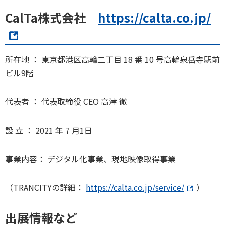
CalTa株式会社
https://calta.co.jp/
所在地 ： 東京都港区高輪二丁目 18 番 10 号高輪泉岳寺駅前
ビル9階
代表者 ： 代表取締役 CEO 高津 徹
設 立 ： 2021 年 7 月1日
事業内容： デジタル化事業、現地映像取得事業
（TRANCITYの詳細：
https://calta.co.jp/service/
）
出展情報など