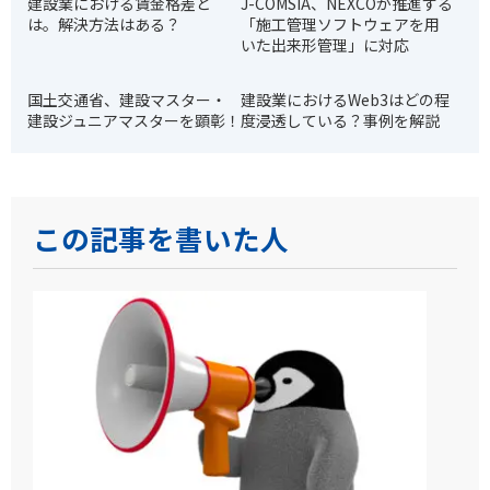
建設業における賃金格差と
J-COMSIA、NEXCOが推進する
は。解決方法はある？
「施工管理ソフトウェアを用
いた出来形管理」に対応
国土交通省、建設マスター・
建設業におけるWeb3はどの程
建設ジュニアマスターを顕彰！
度浸透している？事例を解説
この記事を書いた人