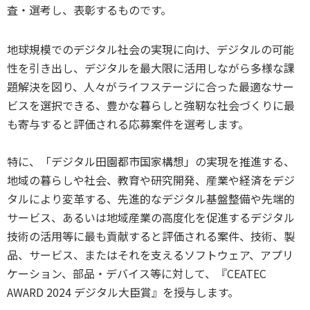
査・選考し、表彰するものです。
地球規模でのデジタル社会の実現に向け、デジタルの可能
性を引き出し、デジタルを最大限に活用しながら多様な課
題解決を図り、人々がライフステージに合った最適なサー
ビスを選択できる、豊かな暮らしと強靭な社会づくりに最
も寄与すると評価される応募案件を選考します。
特に、「デジタル田園都市国家構想」の実現を推進する、
地域の暮らしや社会、教育や研究開発、産業や経済をデジ
タルにより変革する、先進的なデジタル基盤整備や先端的
サービス、あるいは地域産業の高度化を促進するデジタル
技術の活用等に最も貢献すると評価される案件、技術、製
品、サービス、またはそれを支えるソフトウェア、アプリ
ケーション、部品・デバイス等に対して、『CEATEC
AWARD 2024 デジタル大臣賞』を授与します。