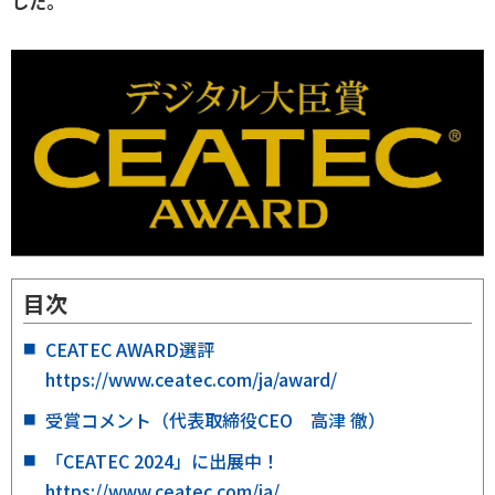
した。
目次
CEATEC AWARD選評
https://www.ceatec.com/ja/award/
受賞コメント（代表取締役CEO 高津 徹）
「CEATEC 2024」に出展中！
https://www.ceatec.com/ja/