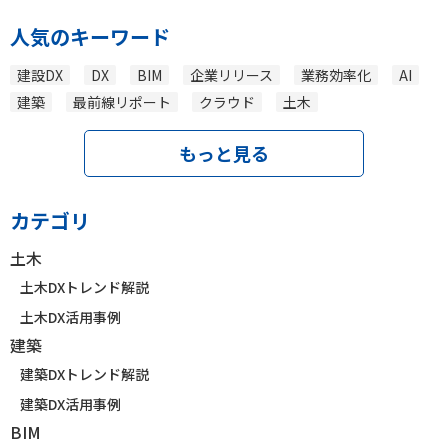
人気のキーワード
建設DX
DX
BIM
企業リリース
業務効率化
AI
建築
最前線リポート
クラウド
土木
もっと見る
カテゴリ
土木
土木DXトレンド解説
土木DX活用事例
建築
建築DXトレンド解説
建築DX活用事例
BIM