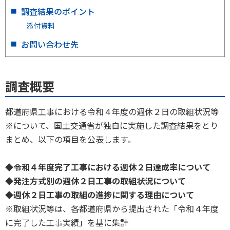
調査結果のポイント
添付資料
お問い合わせ先
調査概要
都道府県工事における令和４年度の週休２日の取組状況等
※について、国土交通省が独自に実施した調査結果をとり
まとめ、以下の項目を公表します。
◆
令和４年度完了工事における週休２日達成率について
◆
発注方式別の週休２日工事の取組状況について
◆
週休２日工事の取組の進捗に関する理由について
※取組状況等は、各都道府県から提出された「令和４年度
に完了した工事実績」を基に集計