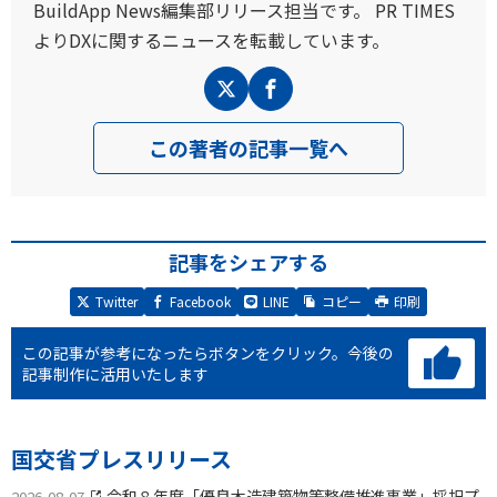
BuildApp News編集部リリース担当です。 PR TIMES
よりDXに関するニュースを転載しています。
この著者の記事一覧へ
記事をシェアする
Twitter
Facebook
LINE
コピー
印刷
この記事が参考になったらボタンをクリック。
今後の
記事制作に活用いたします
国交省プレスリリース
令和８年度「優良木造建築物等整備推進事業」採択プ
2026-08-07