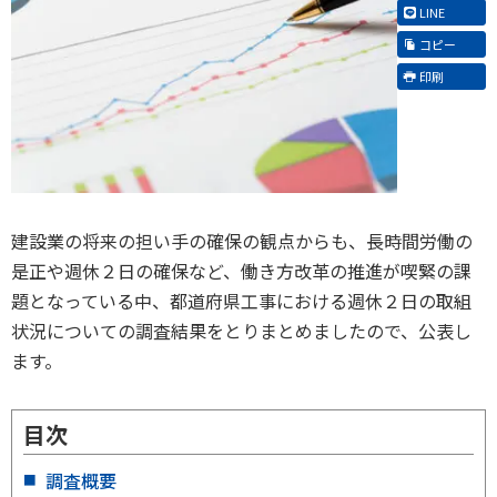
LINE
コピー
印刷
建設業の将来の担い手の確保の観点からも、長時間労働の
是正や週休２日の確保など、働き方改革の推進が喫緊の課
題となっている中、都道府県工事における週休２日の取組
状況についての調査結果をとりまとめましたので、公表し
ます。
目次
調査概要