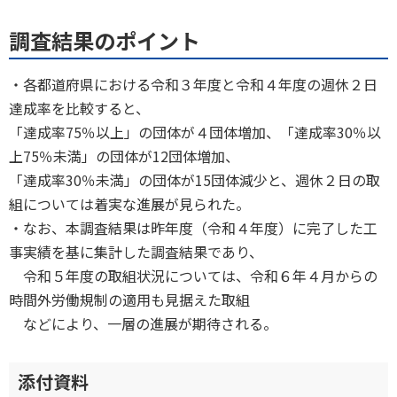
調査結果のポイント
・各都道府県における令和３年度と令和４年度の週休２日
達成率を比較すると、
「達成率75％以上」の団体が４団体増加、「達成率30％以
上75％未満」の団体が12団体増加、
「達成率30％未満」の団体が15団体減少と、週休２日の取
組については着実な進展が見られた。
・なお、本調査結果は昨年度（令和４年度）に完了した工
事実績を基に集計した調査結果であり、
令和５年度の取組状況については、令和６年４月からの
時間外労働規制の適用も見据えた取組
などにより、一層の進展が期待される。
添付資料