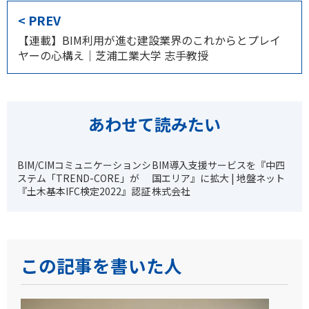
< PREV
【連載】BIM利用が進む建設業界のこれからとプレイ
ヤーの心構え｜芝浦工業大学 志手教授
あわせて読みたい
BIM/CIMコミュニケーションシ
BIM導入支援サービスを『中四
ステム「TREND-CORE」が
国エリア』に拡大 | 地盤ネット
『土木基本IFC検定2022』認証
株式会社
この記事を書いた人