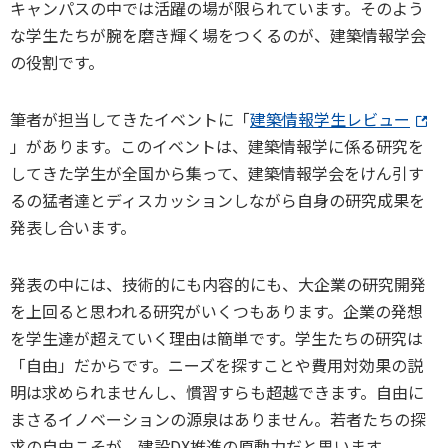
キャンパスの中では活躍の場が限られています。そのよう
な学生たちが腕を磨き輝く場をつくるのが、建築情報学会
の役割です。
筆者が担当してきたイベントに「
建築情報学生レビュー
」があります。このイベントは、建築情報学に係る研究を
してきた学生が全国から集って、建築情報学会をけん引す
るの猛者達とディスカッションしながら自身の研究成果を
発表し合います。
発表の中には、技術的にも内容的にも、大企業の研究開発
を上回ると思われる研究がいくつもあります。企業の発想
を学生達が超えていく理由は簡単です。学生たちの研究は
「自由」だからです。ニーズを探すことや費用対効果の説
明は求められませんし、慣習すらも超越できます。自由に
まさるイノベーションの源泉はありません。若者たちの探
求の自由こそが、建設DX推進の原動力だと思います。