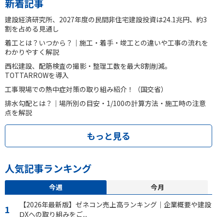
新着記事
建設経済研究所、2027年度の民間非住宅建設投資は24.1兆円、約3
割を占める見通し
着工とは？いつから？｜施工・着手・竣工との違いや工事の流れを
わかりやすく解説
西松建設、配筋検査の撮影・整理工数を最大8割削減。
TOTTARROWを導入
工事現場での熱中症対策の取り組み紹介！（国交省）
排水勾配とは？｜場所別の目安・1/100の計算方法・施工時の注意
点を解説
もっと見る
人気記事ランキング
今週
今月
【2026年最新版】ゼネコン売上高ランキング｜企業概要や建設
ⅮXへの取り組みをご...