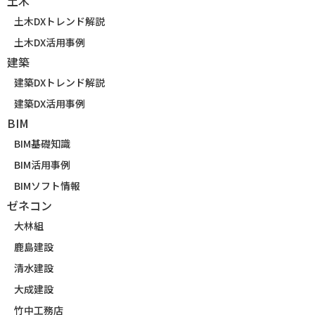
土木
土木DXトレンド解説
土木DX活用事例
建築
建築DXトレンド解説
建築DX活用事例
BIM
BIM基礎知識
BIM活用事例
BIMソフト情報
ゼネコン
大林組
鹿島建設
清水建設
大成建設
竹中工務店