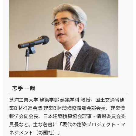
志手 一哉
芝浦工業大学 建築学部 建築学科 教授。国土交通省建
築BIM推進会議 建築BIM環境整備部会部会長、建築情
報学会副会長、日本建築積算協会理事・情報委員会委
員長など。主な著書に「現代の建築プロジェクト・マ
ネジメント（彰国社）」