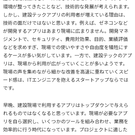
環境が整ってきたことなど、技術的な発展が考えられます。
しかし、建設テックアプリの利用者が増えている理由は、
技術の面だけではないと思います。例えば、ゼネコンなど
が開発するアプリはあまり現場に広まりません。開発マネ
ジメントで、セキュリティ、費用対効果、目的、業績評価
などを求めすぎ、現場での使いやすさや自由度を犠牲にす
るケースが多い気がしています。一方で、建設テックのアプ
リは、現場から利用が広がっていくことが多いようです。
現場の声を集めながら細かな改善を高速に重ねていくスピ
ード感は、ITエンジニアを抱えるスタートアップならでは
です。
早晩、建設現場で利用するアプリはトップダウンで与えら
れるものではなくなると思っています。現場が必要なアプ
リを自ら選択し、いくつかのツールを組み合わせ、業務を
効率的に行う時代になっています。プロジェクトに適した