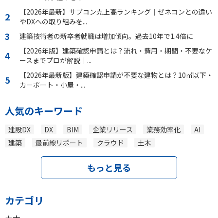
【2026年最新】サブコン売上高ランキング｜ゼネコンとの違い
やDXへの取り組みを...
建築技術者の新卒者就職は増加傾向。過去10年で1.4倍に
【2026年版】建築確認申請とは？流れ・費用・期間・不要なケ
ースまでプロが解説｜...
【2026年最新版】建築確認申請が不要な建物とは？10㎡以下・
カーポート・小屋・...
人気のキーワード
建設DX
DX
BIM
企業リリース
業務効率化
AI
建築
最前線リポート
クラウド
土木
もっと見る
カテゴリ