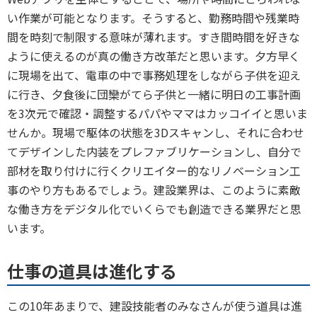
い作業が可能となります。そうすると、勤務時間や残業時
間を時刻で制限する意味が薄れます。すき間時間を好きな
ように使えるのが真の働き方改革だと思います。夕方早く
に現場を出て、電車の中で事務処理をしながら子供を迎え
に行き、夕食後に団欒がてら子供と一緒に明日の工事計画
を3次元で確認・調整するパパやママはカッコイイと思いま
せんか。現場で駆体の状態を3Dスキャンし、それに合わせ
てデザインした内装をプレファブリケーションし、自分で
部材を取り付けに行くクリエイター的なリノベーション工
事のやり方もあるでしょう。建設業界は、このように素敵
な働き方をデジタル化でいくらでも創造できる業界だと思
います。
仕事の道具は進化する
この10年あまりで、建設技能者のみなさんが使う道具は進