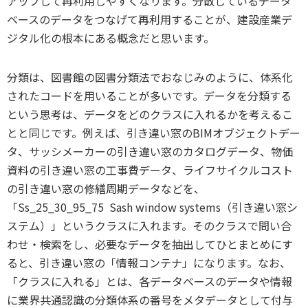
アップして再利用しやすくなります。分散しているデータ
ベースのデータをつなげて再利用することが、建設産業デ
ジタル化の根本にある概念だと思います。
分類は、図書館の図書分類法でおなじみのように、体系化
されたコードを用いることが多いです。データを分類する
という思考は、データをどのクラスに入れるかを考えるこ
とと同じです。例えば、引き違い窓のBIMオブジェクトデー
タ、サッシメーカーの引き違い窓のカタログデータ、物価
資料の引き違い窓の工事費データ、ライフサイクルコスト
の引き違い窓の修繕周期データなどを、
「Ss_25_30_95_75 Sash window systems（引き違い窓シ
ステム）」というクラスに入れます。そのクラスで問い合
わせ・検索をし、必要なデータを抽出してひとまとめにす
ると、引き違い窓の「情報コンテナ」になります。なお、
「クラスに入れる」とは、各データベースのデータや情報
に業界共通認識の分類体系の番号をメタデータとして付与