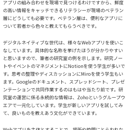
アプリの組み合わせを現場で見つけるわけですから、鮮度
の高い情報をキャッチできるリテラシーが現場のベテラン
層にどうしても必要です。ベテラン層は、便利なアプリに
ついて若者から色々と教えてもらうべきです。
デジタルネイティブな世代は、様々なWebアプリを使いこ
なしています。具体的な名称を挙げたほうが分かりやすい
と思いますので、筆者の研究室の例を示します。研究ノー
トやイベントのマネジメントにNotionを使う学生が多いで
す。思考の整理やディスカッションにMiroを使う学生もい
ます。Googleのドキュメント、スプレッドシート、プレゼ
ンテーションで共同作業するのはもはや当たり前です。研
究室の運営に係る永続的な情報は、Zohoというグループウ
エアで一元化しています。学生が新しいアプリを試してみ
て、良いものを教えあう文化ができています。
Webアプリを主体とすることで、場所や時間にとらわれな