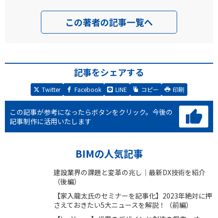
この著者の記事一覧へ
記事をシェアする
Twitter
Facebook
LINE
コピー
印刷
この記事が参考になったらボタンをクリック。
今後の
記事制作に活用いたします
BIMの人気記事
建設業界の課題と変革の兆し｜最新DX技術を紹介
（後編）
【家入龍太氏のセミナーを記事化】2023年絶対に押
さえておきたい5大ニュースを解説！（前編）