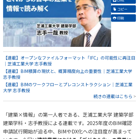
コピー
印刷
【連載】オープンなファイルフォーマット「IFC」の可能性に再注目
｜芝浦工業大学 志手教授
【連載】BIM積算の現状と、概算精度向上の重要性｜芝浦工業大学
志手教授
【連載】BIMのワークフローとプレコンストラクション｜芝浦工業
大学 志手教授
続きの連載はこちら
「建築×情報」の第一人者である、芝浦工業大学 建築学部
建築学科・志手教授による連載です。2025年度のBIM確認
申請試行開始が迫る中、BIMやDX化への注目度が高まって