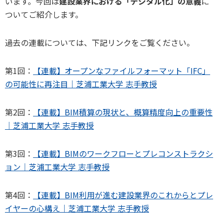
います。今回は
建設業界における「デジタル化」の意義
に
ついてご紹介します。
過去の連載については、下記リンクをご覧ください。
第1回：
【連載】オープンなファイルフォーマット「IFC」
の可能性に再注目｜芝浦工業大学 志手教授
第2回：
【連載】BIM積算の現状と、概算精度向上の重要性
｜芝浦工業大学 志手教授
第3回：
【連載】BIMのワークフローとプレコンストラクシ
ョン｜芝浦工業大学 志手教授
第4回：
【連載】BIM利用が進む建設業界のこれからとプレ
イヤーの心構え｜芝浦工業大学 志手教授