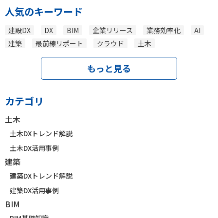
人気のキーワード
建設DX
DX
BIM
企業リリース
業務効率化
AI
建築
最前線リポート
クラウド
土木
もっと見る
カテゴリ
土木
土木DXトレンド解説
土木DX活用事例
建築
建築DXトレンド解説
建築DX活用事例
BIM
BIM基礎知識