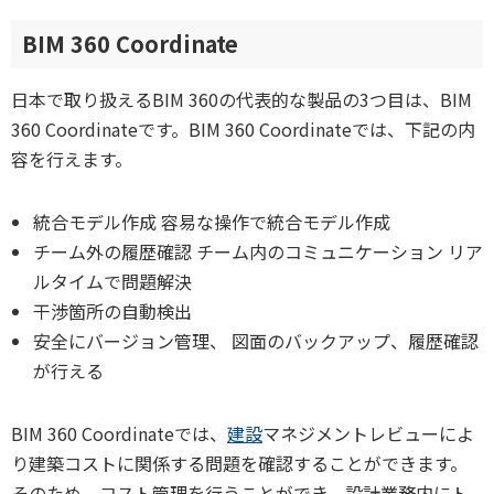
BIM 360 Coordinate
日本で取り扱えるBIM 360の代表的な製品の3つ目は、BIM
360 Coordinateです。BIM 360 Coordinateでは、下記の内
容を行えます。
統合モデル作成 容易な操作で統合モデル作成
チーム外の履歴確認 チーム内のコミュニケーション リア
ルタイムで問題解決
干渉箇所の自動検出
安全にバージョン管理、 図面のバックアップ、履歴確認
が行える
BIM 360 Coordinateでは、
建設
マネジメントレビューによ
り建築コストに関係する問題を確認することができます。
そのため、コスト管理を行うことができ、設計業務内にト