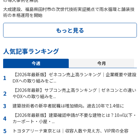
大成建設、福島県田村市の次世代技術実証拠点で雨水循環と舗装技
術の本格運用を開始
もっと見る
人気記事ランキング
今週
今月
【2026年最新版】ゼネコン売上高ランキング｜企業概要や建設
ⅮXへの取り組みをご...
【2026年最新】サブコン売上高ランキング｜ゼネコンとの違い
やDXへの取り組みを...
建築技術者の新卒者就職は増加傾向。過去10年で1.4倍に
【2026年最新版】建築確認申請が不要な建物とは？10㎡以下・
カーポート・小屋・...
トヨタアリーナ東京とは｜収容人数や見え方、VIP席の全容