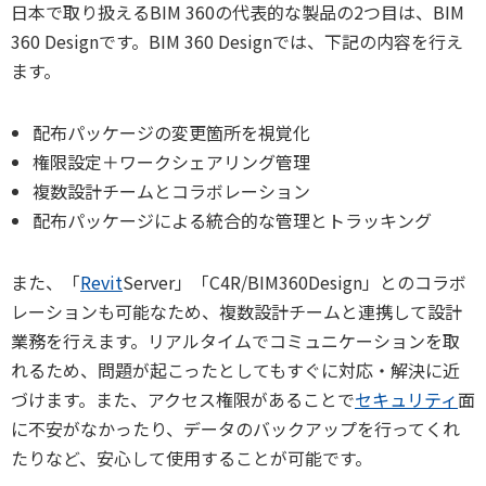
日本で取り扱えるBIM 360の代表的な製品の2つ目は、BIM
360 Designです。BIM 360 Designでは、下記の内容を行え
ます。
配布パッケージの変更箇所を視覚化
権限設定＋ワークシェアリング管理
複数設計チームとコラボレーション
配布パッケージによる統合的な管理とトラッキング
また、「
Revit
Server」「C4R/BIM360Design」とのコラボ
レーションも可能なため、複数設計チームと連携して設計
業務を行えます。リアルタイムでコミュニケーションを取
れるため、問題が起こったとしてもすぐに対応・解決に近
づけます。また、アクセス権限があることで
セキュリティ
面
に不安がなかったり、データのバックアップを行ってくれ
たりなど、安心して使用することが可能です。