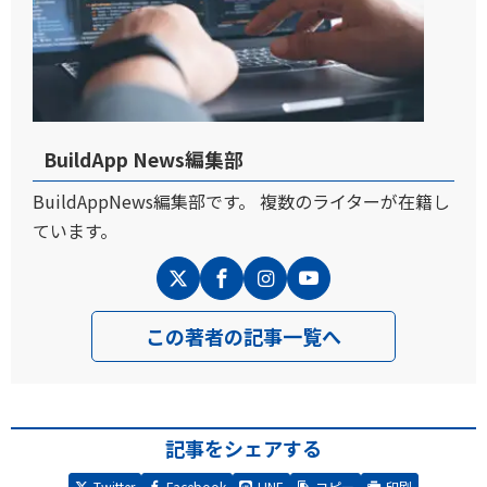
BuildApp News編集部
BuildAppNews編集部です。 複数のライターが在籍し
ています。
この著者の記事一覧へ
記事をシェアする
Twitter
Facebook
LINE
コピー
印刷