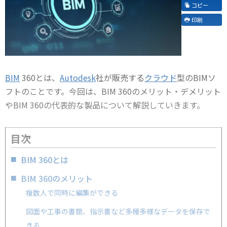
コピー
印刷
BIM
360とは、
Autodesk
社が販売する
クラウド
型のBIMソ
フトのことです。今回は、BIM 360のメリット・デメリット
やBIM 360の代表的な製品について解説していきます。
目次
BIM 360とは
BIM 360のメリット
複数人で同時に編集ができる
図面や工事の書類、指示書など多種多様なデータを保存で
きる