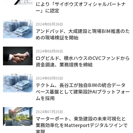
により「サイボウズオフィシャルパートナ
ー」に認定
2024年08月26日
アンドパッド、大成建設と現場BIM推進のた
めの現場検証を開始
2024年08月06日
ログビルド、積水ハウスのCVCファンドから
資金調達、業務提携を締結
2024年08月05日
テクトム、長谷工が独自BIMの統合データ
ベース基盤として建築設計AIプラットフォー
ムを採用
2024年07月25日
マーターポート、東急建設の未来可視化と
業務効率化をMatterportデジタルツインで
実現