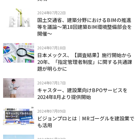
2024年07月22日
国土交通省、建築分野におけるBIMの推進
等を議論～第18回建築BIM環境整備部会を
開催～
2024年07月18日
日本メックス、【調査結果】施行開始から
20年、「指定管理者制度」に関する共通課
題が明らかに
2024年07月17日
キャスター、建設業向けBPOサービスを
2024年8月より提供開始
2024年07月09日
ビジョンプロとは｜MRゴーグルを建設業で
も活用