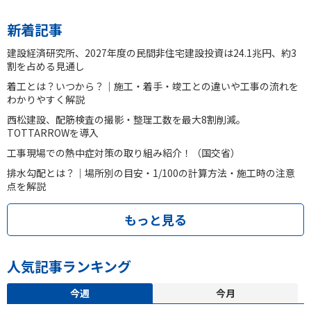
新着記事
建設経済研究所、2027年度の民間非住宅建設投資は24.1兆円、約3
割を占める見通し
着工とは？いつから？｜施工・着手・竣工との違いや工事の流れを
わかりやすく解説
西松建設、配筋検査の撮影・整理工数を最大8割削減。
TOTTARROWを導入
工事現場での熱中症対策の取り組み紹介！（国交省）
排水勾配とは？｜場所別の目安・1/100の計算方法・施工時の注意
点を解説
もっと見る
人気記事ランキング
今週
今月