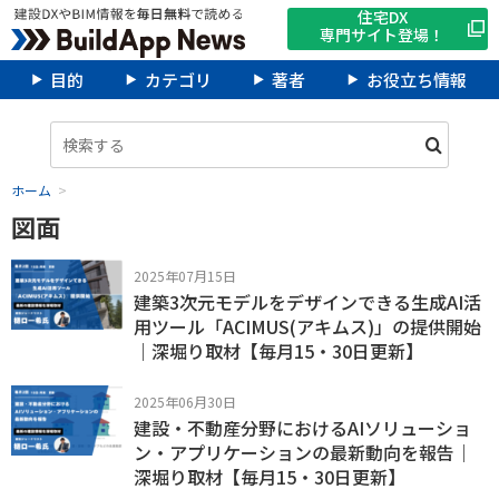
住宅DX
専門サイト登場！
目的
カテゴリ
著者
お役立ち情報
ホーム
図面
2025年07月15日
建築3次元モデルをデザインできる生成AI活
用ツール「ACIMUS(アキムス)」の提供開始
｜深堀り取材【毎月15・30日更新】
2025年06月30日
建設・不動産分野におけるAIソリューショ
ン・アプリケーションの最新動向を報告｜
深堀り取材【毎月15・30日更新】