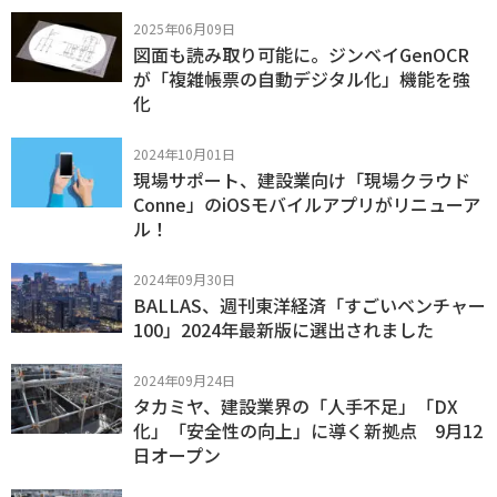
2025年06月09日
図面も読み取り可能に。ジンベイGenOCR
が「複雑帳票の自動デジタル化」機能を強
化
2024年10月01日
現場サポート、建設業向け「現場クラウド
Conne」のiOSモバイルアプリがリニューア
ル！
2024年09月30日
BALLAS、週刊東洋経済「すごいベンチャー
100」2024年最新版に選出されました
2024年09月24日
タカミヤ、建設業界の「人手不足」「DX
化」「安全性の向上」に導く新拠点 9月12
日オープン