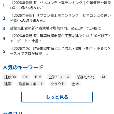
【2026年最新版】ゼネコン売上高ランキング｜企業概要や建設
ⅮXへの取り組みをご...
【2026年最新】サブコン売上高ランキング｜ゼネコンとの違い
やDXへの取り組みを...
建築技術者の新卒者就職は増加傾向。過去10年で1.4倍に
【2026年最新版】建築確認申請が不要な建物とは？10㎡以下・
カーポート・小屋・...
【2026年版】建築確認申請とは？流れ・費用・期間・不要なケ
ースまでプロが解説｜...
人気のキーワード
建設DX
DX
BIM
企業リリース
業務効率化
AI
建築
最前線リポート
クラウド
土木
もっと見る
カテゴリ