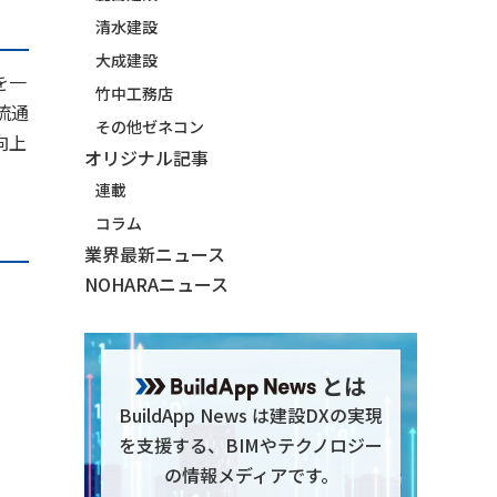
清水建設
大成建設
を一
竹中工務店
流通
その他ゼネコン
向上
オリジナル記事
連載
コラム
業界最新ニュース
NOHARAニュース
とは
BuildApp News は建設DXの実現
を支援する、BIMやテクノロジー
の情報メディアです。