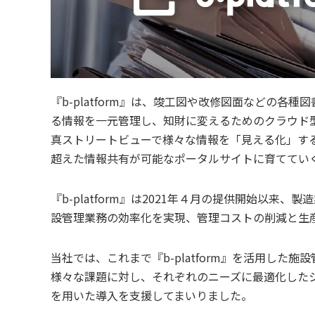
『b-platform』は、竣工図や改修図面などの
る情報を一元管理し、知財に変えるためのクラウド型
真ストリートビューで様々な情報を「見える化」す
超えた情報共有が可能なポータルサイトに育ててい
『b-platform』は2021年４月の提供開始以
設管理業務の効率化を実現、管理コストの削減と生
当社では、これまで『b-platform』を活用した
様々な課題に対し、それぞれのニーズに最適化したシス
を用いた導入を支援してまいりました。