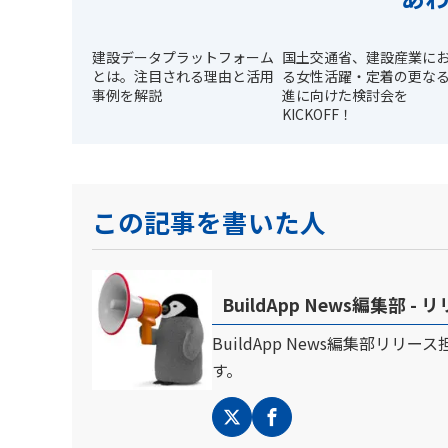
建設データプラットフォーム
国土交通省、建設産業に
とは。注目される理由と活用
る女性活躍・定着の更な
事例を解説
進に向けた検討会を
KICKOFF！
この記事を書いた人
BuildApp News編集部 -
BuildApp News編集部リリ
す。