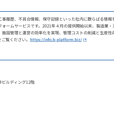
工事履歴、不具合情報、保守記録といった社内に散らばる情報
ォームサービスです。2021年４月の提供開始以来、製造業・
、施設管理と運営の効率化を実現、管理コストの削減と生産性
をご覧ください。
https://info.b-platform.biz/
井ビルディング12階