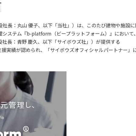
役社長：丸山 優子、以下「当社」）は、このたび建物や施設に
ステム『b-platform（ビープラットフォーム）』において
役社長：青野 慶久、以下「サイボウズ社」）が提供する
導入支援実績が認められ、「サイボウズオフィシャルパートナー」