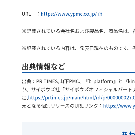
URL ：
https://www.ypmc.co.jp/
※記載されている会社名および製品名、商品名は、
※記載されている内容は、発表日現在のものです。
出典情報など
出典：PR TIMES,山下PMC、『b-platform
り、サイボウズ社「サイボウズオフィシャルパート
定,
https://prtimes.jp/main/html/rd/p/00000002
元となる個別リリースのURLリンク：
https://www.y
あ