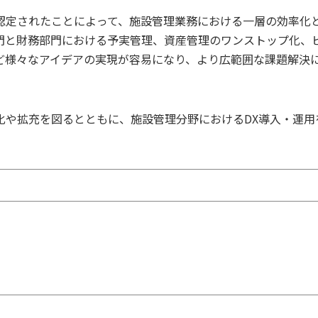
認定されたことによって、施設管理業務における一層の効率化
門と財務部門における予実管理、資産管理のワンストップ化、
ど様々なアイデアの実現が容易になり、より広範囲な課題解決
化や拡充を図るとともに、施設管理分野におけるDX導入・運用
。