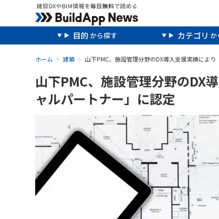
目的
カテゴリ
ホーム
建築
山下PMC、施設管理分野のDX導入支援実績によ
山下PMC、施設管理分野のDX
ャルパートナー」に認定