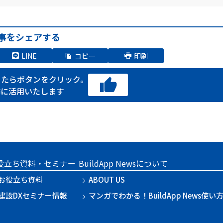
事をシェアする
LINE
コピー
印刷
ったらボタンをクリック。
作に活用いたします
役立ち資料・セミナー
BuildApp Newsについて
お役立ち資料
ABOUT US
建設DXセミナー情報
マンガでわかる！BuildApp News使い