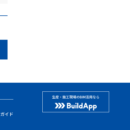
生産・施工現場のBIM活用なら
方ガイド