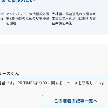
おけ
アンドパッド、大成建設と現
大林組、高速道路のり面補修
る促
場BIM推進のための現場検証
工事にて水素活用に関する実
を開始
証実験を実施
 リリースくん
ース担当です。 PR TIMESよりDXに関するニュースを転載していま
この著者の記事一覧へ