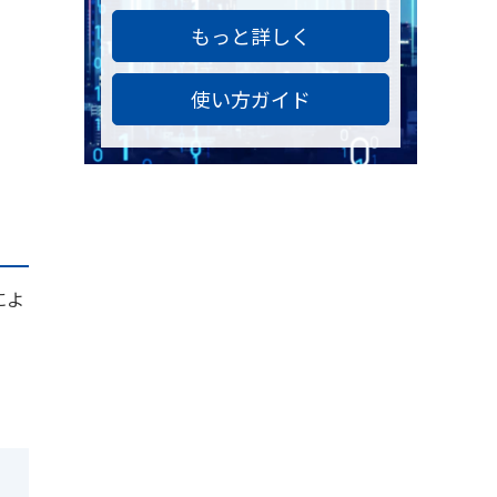
もっと詳しく
使い方ガイド
によ