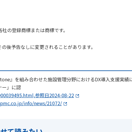
各社の登録商標または商標です。
その後予告なしに変更されることがあります。
』と『kintone』を組み合わせた施設管理分野におけるDX導入支援実績
ナー」に認
7.000039495.html,参照日2024-08-22
pmc.co.jp/info/news/21072/
わせて読みたい