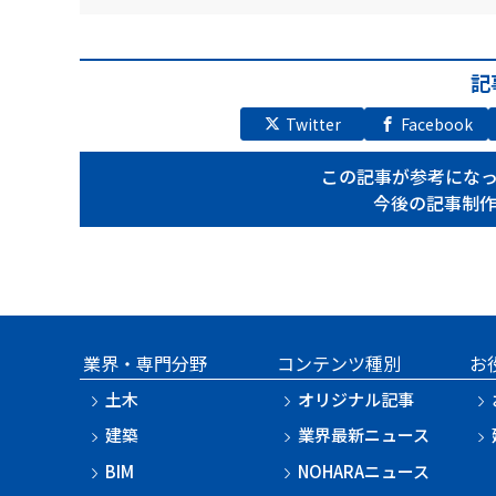
記
Twitter
Facebook
この記事が参考にな
今後の記事制
業界・専門分野
コンテンツ種別
お
土木
オリジナル記事
建築
業界最新ニュース
BIM
NOHARAニュース