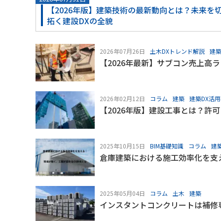
【2026年版】建築技術の最新動向とは？未来を
拓く建設DXの全貌
2026年07月26日
土木DXトレンド解説
建築
【2026年最新】サブコン売上高
2026年02月12日
コラム
建築
建築DX活
【2026年版】建設工事とは？許
2025年10月15日
BIM基礎知識
コラム
建
倉庫建築における施工効率化を支
2025年05月04日
コラム
土木
建築
インスタントコンクリートは補修