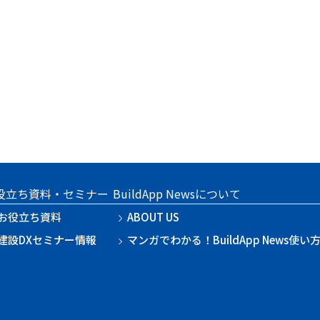
役立ち資料・セミナー
BuildApp Newsについて
お役立ち資料
ABOUT US
建設DXセミナー情報
マンガでわかる！BuildApp News使い