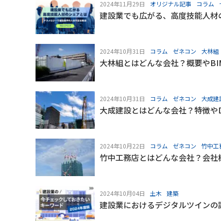
2024年11月29日
オリジナル記事
コラム
建設業でも広がる、高度技能人材
2024年10月31日
コラム
ゼネコン
大林組
大林組とはどんな会社？概要やBI
2024年10月31日
コラム
ゼネコン
大成建
大成建設とはどんな会社？特徴や
2024年10月22日
コラム
ゼネコン
竹中工
竹中工務店とはどんな会社？会社
2024年10月04日
土木
建築
建設業におけるデジタルツインの