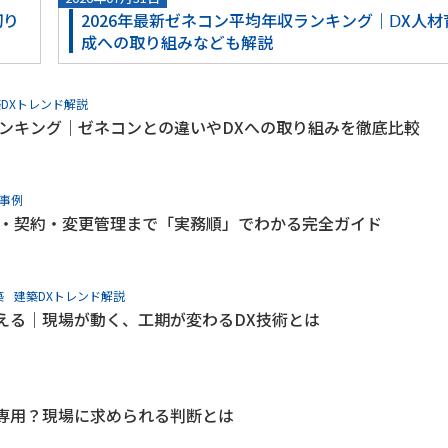
切り
2026年最新ゼネコン平均年収ランキング｜ⅮX人材
成への取り組みなども解説
DXトレンド解説
ランキング｜ゼネコンとの違いやDXへの取り組みを徹底比較
用事例
可・契約・変更管理まで「実務順」でわかる完全ガイド
築
建築DXトレンド解説
える｜現場が動く、工期が変わるDX技術とは
専用？現場に求められる判断とは