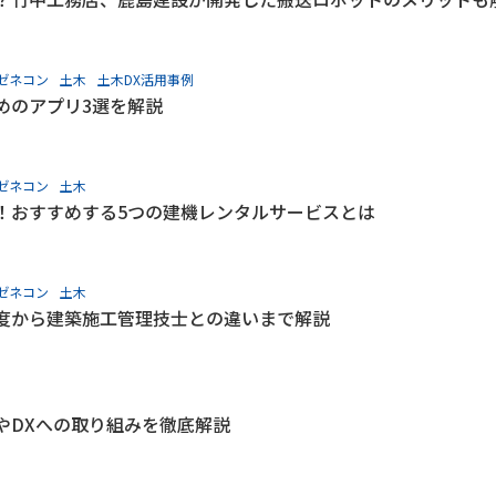
ゼネコン
土木
土木DX活用事例
めのアプリ3選を解説
ゼネコン
土木
！おすすめする5つの建機レンタルサービスとは
ゼネコン
土木
度から建築施工管理技士との違いまで解説
やDXへの取り組みを徹底解説