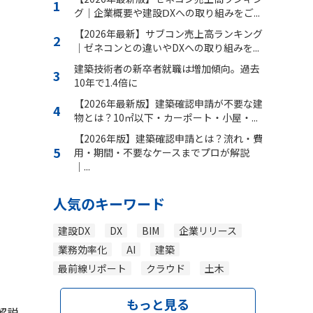
グ｜企業概要や建設ⅮXへの取り組みをご...
【2026年最新】サブコン売上高ランキング
｜ゼネコンとの違いやDXへの取り組みを...
建築技術者の新卒者就職は増加傾向。過去
10年で1.4倍に
【2026年最新版】建築確認申請が不要な建
物とは？10㎡以下・カーポート・小屋・...
【2026年版】建築確認申請とは？流れ・費
用・期間・不要なケースまでプロが解説
｜...
人気のキーワード
建設DX
DX
BIM
企業リリース
業務効率化
AI
建築
最前線リポート
クラウド
土木
もっと見る
解説