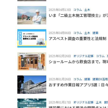
2025年04月13日
コラム
土木
いま「二級土木施工管理技士」が
2025年04月06日
コラム
土木
建築
アスベスト調査の重要性と法規制
2025年02月26日
オリジナル記事
コラム
ショールームから飲食店まで。現
2025年01月26日
コラム
建築
建築DX活
おすすめ作業日報アプリ5選：日
2025年01月17日
オリジナル記事
土木
建
建設業における搬送の問題点とは