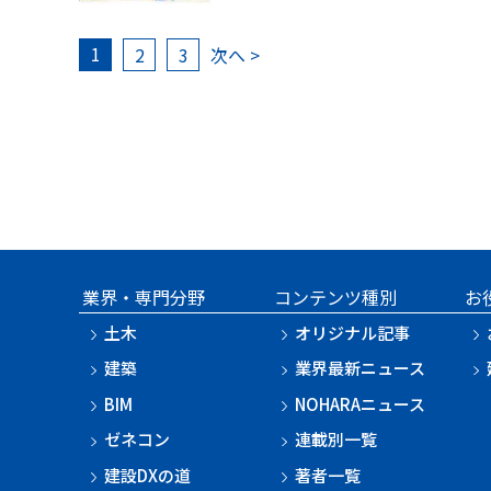
1
2
3
次へ >
業界・専門分野
コンテンツ種別
お
土木
オリジナル記事
建築
業界最新ニュース
BIM
NOHARAニュース
ゼネコン
連載別一覧
建設DXの道
著者一覧