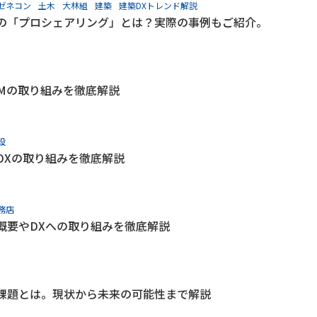
ゼネコン
土木
大林組
建築
建築DXトレンド解説
の「プロシェアリング」とは？実際の事例もご紹介。
Mの取り組みを徹底解説
設
DXの取り組みを徹底解説
務店
概要やDXへの取り組みを徹底解説
課題とは。現状から未来の可能性まで解説