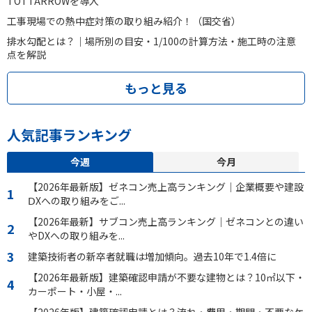
TOTTARROWを導入
工事現場での熱中症対策の取り組み紹介！（国交省）
排水勾配とは？｜場所別の目安・1/100の計算方法・施工時の注意
点を解説
もっと見る
人気記事ランキング
今週
今月
【2026年最新版】ゼネコン売上高ランキング｜企業概要や建設
ⅮXへの取り組みをご...
【2026年最新】サブコン売上高ランキング｜ゼネコンとの違い
やDXへの取り組みを...
建築技術者の新卒者就職は増加傾向。過去10年で1.4倍に
【2026年最新版】建築確認申請が不要な建物とは？10㎡以下・
カーポート・小屋・...