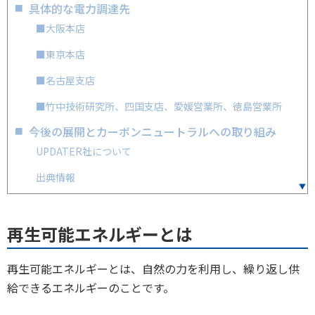
具体的な電力調達先
■大阪本店
■東京本店
■名古屋支店
■竹中技術研究所、四国支店、愛媛営業所、徳島営業所
今後の展開とカーボンニュートラルへの取り組み
UPDATER社について
出典情報
再生可能エネルギーとは
再生可能エネルギーとは、自然の力を利用し、繰り返し供
給できるエネルギーのことです。