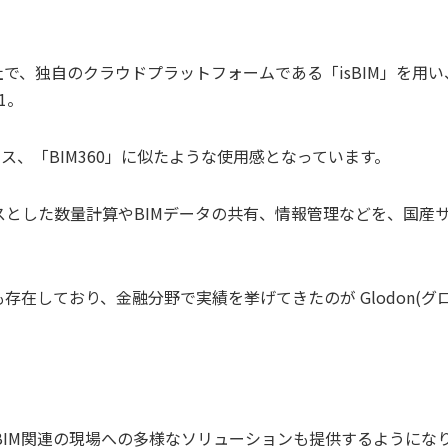
で、独自のクラウドプラットフォームである「isBIM」を用い
1。
ス、「BIM360」に似たような使用感となっています。
ベースとした数量計算やBIMデータの共有、情報管理などを、国産
存在しており、金融分野で実績を挙げてきたのが Glodon(グ
IM関連の現場への多様なソリューションも提供するようにな