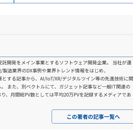
ズ等の受託開発をメイン事業とするソフトウェア開発企業。 当社が運
/製造業界のDX事例や業界トレンド情報をはじめ、
必要とする記事から、AI/IoT/XR/デジタルツイン等の先進技術に
。 また、別ベクトルにて、ガジェット記事など一般IT関連の
り、月間総PV数としては平均20万PVを記録するメディアであ
この著者の記事一覧へ