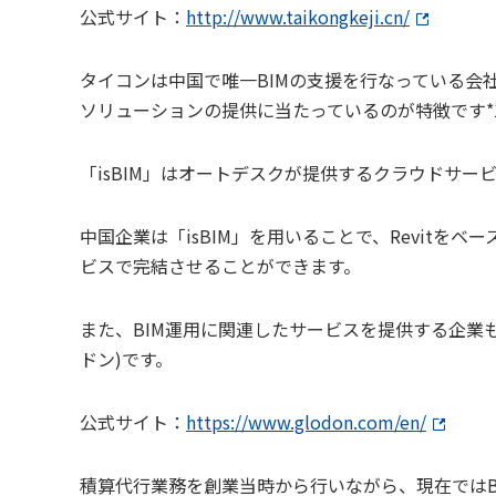
公式サイト：
http://www.taikongkeji.cn/
タイコンは中国で唯一BIMの支援を行なっている会社
ソリューションの提供に当たっているのが特徴です*
「isBIM」はオートデスクが提供するクラウドサービ
中国企業は「isBIM」を用いることで、Revitを
ビスで完結させることができます。
また、BIM運用に関連したサービスを提供する企業も
ドン)です。
公式サイト：
https://www.glodon.com/en/
積算代行業務を創業当時から行いながら、現在ではB