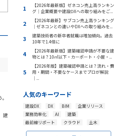
【2026年最新版】ゼネコン売上高ランキン
グ｜企業概要や建設ⅮXへの取り組みをご...
【2026年最新】サブコン売上高ランキング
｜ゼネコンとの違いやDXへの取り組みを...
建築技術者の新卒者就職は増加傾向。過去
10年で1.4倍に
【2026年最新版】建築確認申請が不要な建
物とは？10㎡以下・カーポート・小屋・...
【2026年版】建築確認申請とは？流れ・費
用・期間・不要なケースまでプロが解説
｜...
人気のキーワード
う。
建設DX
DX
BIM
企業リリース
業務効率化
AI
建築
、建
最前線リポート
クラウド
土木