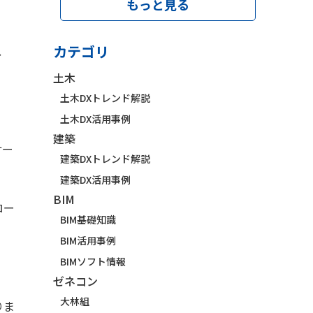
もっと見る
カテゴリ
、
土木
土木DXトレンド解説
土木DX活用事例
建築
サー
建築DXトレンド解説
建築DX活用事例
BIM
ロー
BIM基礎知識
BIM活用事例
BIMソフト情報
ゼネコン
大林組
りま