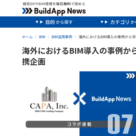
目的
カテゴリ
ホーム
BIM
BIM活用事例
海外におけるBIM導入の事例から
海外におけるBIM導入の事例か
携企画