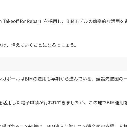
Takeoff for Rebar」を採用し、BIMモデルの効率的な活用を
スは、増えていくことになるでしょう。
ガポールはBIMの運用も早期から進んでいる、建設先進国の
タを活用した電子申請が行われてきましたが、この地でBIM運用
Authority）と呼ばれるこの組織は、BIM導入に際しての資金面の支援、人