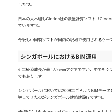
した*2。
日本の大林組もGlodon社の数量計算ソフト「Glodon 
ています*3。
今後も中国製ソフトが国内の現場で使用されるケー
シンガポールにおけるBIM運用
近年経済成長が著しい東南アジアですが、中でもシン
でもあります。
シンガポールにおいては2009年ごろよりBIMデー
導してきたのがシンガポール建築建設庁です*4。
通称BCA（Building and Construction 