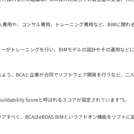
費用や、コンサル費用、トレーニング費用など、BIMに関わ
ミーがトレーニングを行い、BIMモデルの設計やその運用など
るよう、BCAと企業が合同でソフトウェア開発を行うなど、二
ability Scoreと呼ばれるスコアが設定されています*5。
すべく、BCAはeBDAS BIMというアドオン機能をソフトに