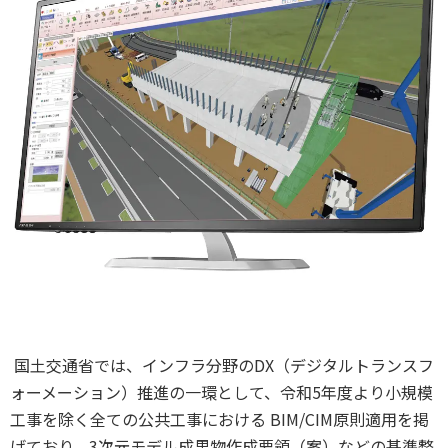
国⼟交通省では、インフラ分野のDX（デジタルトランスフ
ォーメーション）推進の⼀環として、令和5年度より小規模
工事を除く全ての公共⼯事における BIM/CIM原則適⽤を掲
げており、3次元モデル成果物作成要領（案）などの基準整