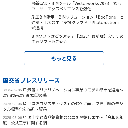
最新CAD・BIMツール「Vectorworks 2023」発売｜
ユーザーエクスペリエンスを強化
施工BIM活用｜BIMソリューション「BooT.one」と
建築・土木の生産支援クラウド「Photoruction」
が連携
BIMソフトはどう選ぶ？【2022年最新版】おすすめ
主要ソフトもご紹介
もっと見る
国交省プレスリリース
景観エリアリノベーション事業のモデル都市を選定〜
2026-08-06
富山市南富山駅周辺の暮...
「港湾ロジスティクス」の強化に向け港湾手続のデジ
2026-08-06
タル標準化を推進〜貿易...
国土交通省登録資格の公募を開始します〜「令和８年
2026-08-06
度 公共工事に関する調...