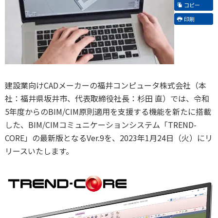
コピー
印刷
建設業向けCADメーカーの福井コンピュータ株式会社（本
社：福井県坂井市、代表取締役社⻑：杉田 直）では、令和
5年度からのBIM/CIM原則適用を支援する機能を新たに搭載
した、BIM/CIMコミュニケーションシステム「TREND-
CORE」の最新版となるVer.9を、2023年1月24日（火）にリ
リースいたします。