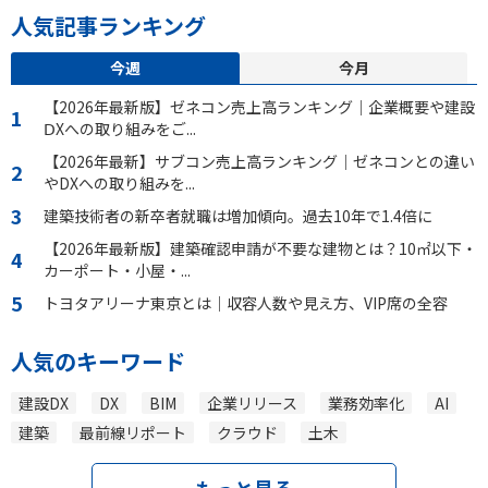
人気記事ランキング
今週
今月
【2026年最新版】ゼネコン売上高ランキング｜企業概要や建設
ⅮXへの取り組みをご...
【2026年最新】サブコン売上高ランキング｜ゼネコンとの違い
やDXへの取り組みを...
建築技術者の新卒者就職は増加傾向。過去10年で1.4倍に
【2026年最新版】建築確認申請が不要な建物とは？10㎡以下・
カーポート・小屋・...
トヨタアリーナ東京とは｜収容人数や見え方、VIP席の全容
人気のキーワード
建設DX
DX
BIM
企業リリース
業務効率化
AI
建築
最前線リポート
クラウド
土木
もっと見る