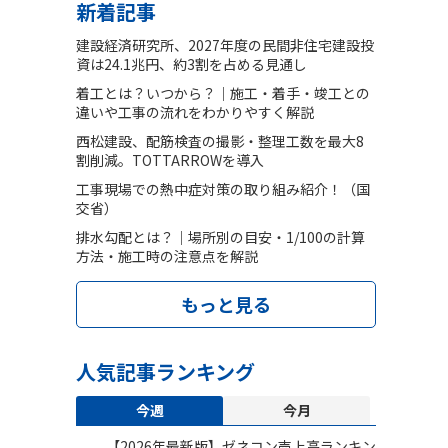
新着記事
建設経済研究所、2027年度の民間非住宅建設投
資は24.1兆円、約3割を占める見通し
着工とは？いつから？｜施工・着手・竣工との
違いや工事の流れをわかりやすく解説
西松建設、配筋検査の撮影・整理工数を最大8
割削減。TOTTARROWを導入
工事現場での熱中症対策の取り組み紹介！（国
交省）
排水勾配とは？｜場所別の目安・1/100の計算
方法・施工時の注意点を解説
もっと見る
人気記事ランキング
今週
今月
【2026年最新版】ゼネコン売上高ランキン