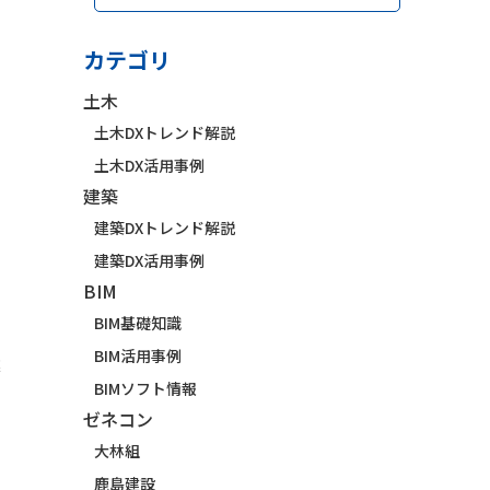
カテゴリ
土木
土木DXトレンド解説
土木DX活用事例
建築
建築DXトレンド解説
建築DX活用事例
BIM
BIM基礎知識
BIM活用事例
業
BIMソフト情報
ゼネコン
大林組
鹿島建設