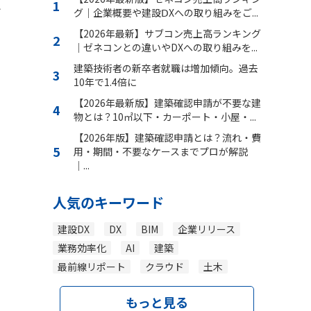
始
グ｜企業概要や建設ⅮXへの取り組みをご...
【2026年最新】サブコン売上高ランキング
｜ゼネコンとの違いやDXへの取り組みを...
建築技術者の新卒者就職は増加傾向。過去
10年で1.4倍に
【2026年最新版】建築確認申請が不要な建
物とは？10㎡以下・カーポート・小屋・...
【2026年版】建築確認申請とは？流れ・費
用・期間・不要なケースまでプロが解説
｜...
人気のキーワード
建設DX
DX
BIM
企業リリース
業務効率化
AI
建築
最前線リポート
クラウド
土木
もっと見る