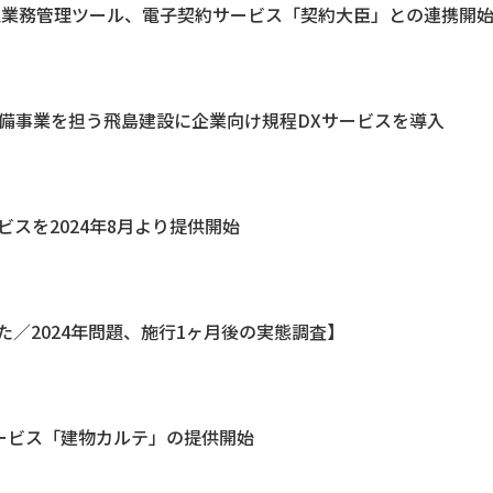
ド型業務管理ツール、電子契約サービス「契約大臣」との連携開
ラ整備事業を担う飛島建設に企業向け規程DXサービスを導入
ビスを2024年8月より提供開始
いた／2024年問題、施行1ヶ月後の実態調査】
サービス「建物カルテ」の提供開始