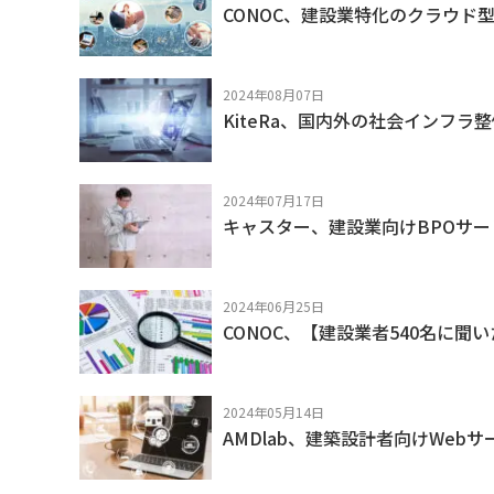
CONOC、建設業特化のクラウ
2024年08月07日
KiteRa、国内外の社会インフ
2024年07月17日
キャスター、建設業向けBPOサー
2024年06月25日
CONOC、【建設業者540名に聞
2024年05月14日
AMDlab、建築設計者向けWeb