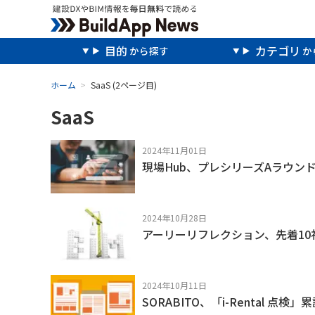
目的
カテゴリ
ホーム
SaaS
(2ページ目)
SaaS
2024年11月01日
現場Hub、プレシリーズAラウンド
2024年10月28日
アーリーリフレクション、先着10
2024年10月11日
SORABITO、「i-Rental 点検