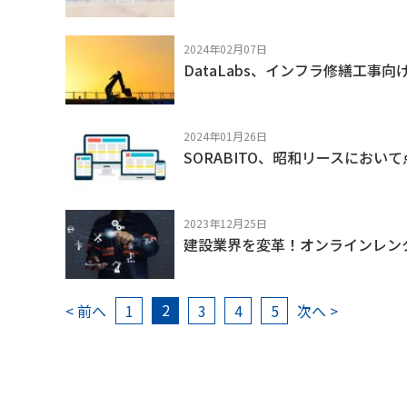
2024年02月07日
DataLabs、インフラ修繕工事向け
2024年01月26日
SORABITO、昭和リースにおいて
2023年12月25日
建設業界を変革！オンラインレンタ
2
< 前へ
1
3
4
5
次へ >