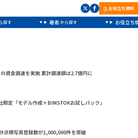
お役立ち資料
著者
お役立ち
の資金調達を実施 累計調達額は2.7億円に
社限定「モデル作成＋BIMSTOKお試しパック」
」累計点検写真登録数が1,000,000件を突破