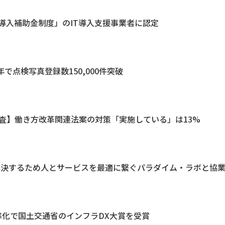
T導入補助金制度」のIT導入支援事業者に認定
」 1年で点検写真登録数150,000件突破
調査】働き方改革関連法案の対策「実施している」は13%
を解決するため人とサービスを最適に繋ぐパラダイム・ラボと協
効率化で国土交通省のインフラDX大賞を受賞