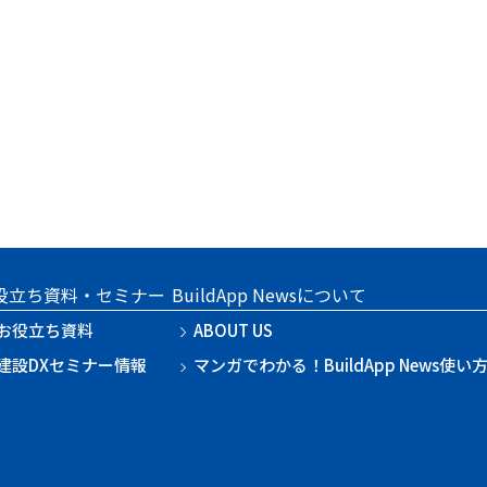
役立ち資料・セミナー
BuildApp Newsについて
お役立ち資料
ABOUT US
建設DXセミナー情報
マンガでわかる！BuildApp News使い