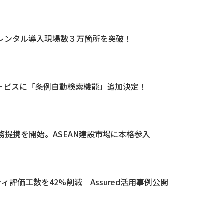
レンタル導入現場数３万箇所を突破！
bサービスに「条例自動検索機能」追加決定！
社との業務提携を開始。ASEAN建設市場に本格参入
リティ評価工数を42%削減 Assured活用事例公開