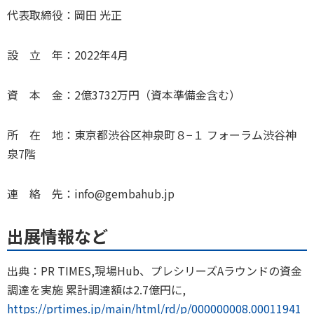
代表取締役：岡田 光正
設 立 年：2022年4月
資 本 金：2億3732万円（資本準備金含む）
所 在 地：東京都渋谷区神泉町８−１ フォーラム渋谷神
泉7階
連 絡 先：info@gembahub.jp
出展情報など
出典：PR TIMES,現場Hub、プレシリーズAラウンドの資金
調達を実施 累計調達額は2.7億円に,
https://prtimes.jp/main/html/rd/p/000000008.00011941