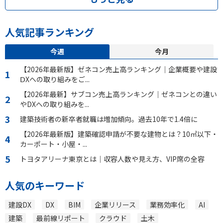
人気記事ランキング
今週
今月
【2026年最新版】ゼネコン売上高ランキング｜企業概要や建設
ⅮXへの取り組みをご...
【2026年最新】サブコン売上高ランキング｜ゼネコンとの違い
やDXへの取り組みを...
建築技術者の新卒者就職は増加傾向。過去10年で1.4倍に
【2026年最新版】建築確認申請が不要な建物とは？10㎡以下・
カーポート・小屋・...
トヨタアリーナ東京とは｜収容人数や見え方、VIP席の全容
人気のキーワード
建設DX
DX
BIM
企業リリース
業務効率化
AI
建築
最前線リポート
クラウド
土木