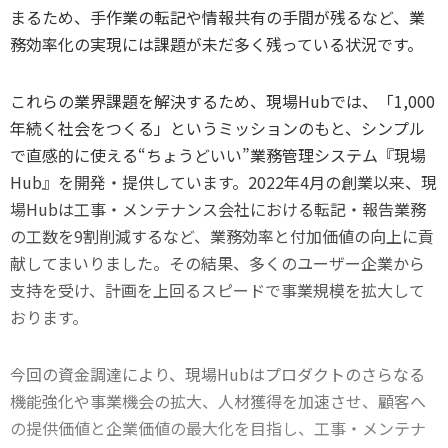
まるため、手作業の転記や情報共有の手間が残るなど、業
務効率化の実現には課題が未だ多く残っている状況です。
これらの業界課題を解決するため、現場Hubでは、「1,000
年続く社会をつくる」というミッションのもと、シンプル
で直感的に使える“ちょうどいい”業務管理システム『現場
Hub』を開発・提供しています。2022年4月の創業以来、現
場Hubは工事・メンテナンス会社における転記・報告業務
の工数を9割削減するなど、業務効率と付加価値の向上に貢
献してまいりました。その結果、多くのユーザー企業から
支持を受け、計画を上回るスピードで事業規模を拡大して
おります。
今回の資金調達により、現場Hubはプロダクトのさらなる
機能強化や事業機会の拡大、人材獲得を加速させ、顧客へ
の提供価値と企業価値の最大化を目指し、工事・メンテナ