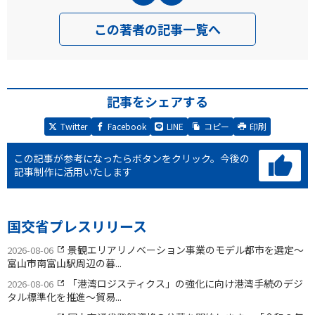
この著者の記事一覧へ
記事をシェアする
Twitter
Facebook
LINE
コピー
印刷
この記事が参考になったらボタンをクリック。
今後の
記事制作に活用いたします
国交省プレスリリース
景観エリアリノベーション事業のモデル都市を選定〜
2026-08-06
富山市南富山駅周辺の暮...
「港湾ロジスティクス」の強化に向け港湾手続のデジ
2026-08-06
タル標準化を推進〜貿易...