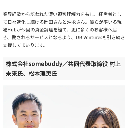
業界経験から培われた深い顧客理解力を有し、経営者とし
て日々進化し続ける岡田さんと沖永さん。彼らが率いる現
場Hubが今回の資金調達を経て、更に多くのお客様へ届
き、愛されるサービスとなるよう、UB Venturesも引き続き
支援してまいります。
株式会社somebuddy／共同代表取締役 村上
未来氏、松本理恵氏