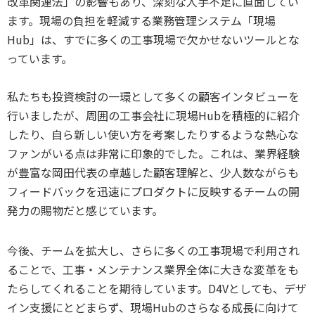
改革関連法」の影響もあり、深刻な人手不足に直面してい
ます。現場の負担を軽減する業務管理システム「現場
Hub」は、すでに多くの工事現場で欠かせないツールとな
っています。
私たちも投資検討の一環として多くの顧客インタビューを
行いましたが、周囲の工事会社に現場Hubを積極的に紹介
したり、自ら新しい使い方を考案したりするような熱心な
ファンがいる点は非常に印象的でした。これは、業界経験
が豊富な岡田代表の卓越した顧客理解と、少人数ながらも
フィードバックを迅速にプロダクトに反映するチームの開
発力の賜物だと感じています。
今後、チームを拡大し、さらに多くの工事現場で利用され
ることで、工事・メンテナンス業界全体に大きな変革をも
たらしてくれることを期待しています。D4Vとしても、デザ
イン支援にとどまらず、現場Hubのさらなる成長に向けて