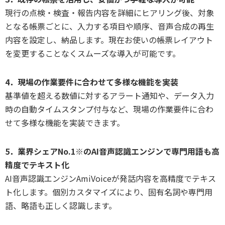
現行の点検・検査・報告内容を詳細にヒアリング後、対象
となる帳票ごとに、入力する項目や順序、音声合成の再生
内容を設定し、納品します。現在お使いの帳票レイアウト
を変更することなくスムーズな導入が可能です。
4．現場の作業要件に合わせて多様な機能を実装
基準値を超える数値に対するアラート通知や、データ入力
時の自動タイムスタンプ付与など、現場の作業要件に合わ
せて多様な機能を実装できます。
5．業界シェアNo.1※のAI音声認識エンジンで専門用語も高
精度でテキスト化
AI音声認識エンジンAmiVoiceが発話内容を高精度でテキス
ト化します。個別カスタマイズにより、固有名詞や専門用
語、略語も正しく認識します。