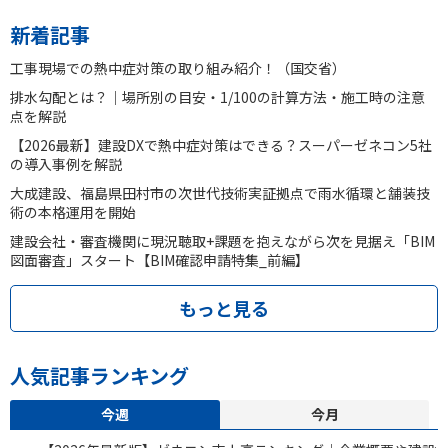
新着記事
工事現場での熱中症対策の取り組み紹介！（国交省）
排水勾配とは？｜場所別の目安・1/100の計算方法・施工時の注意
点を解説
【2026最新】建設DXで熱中症対策はできる？スーパーゼネコン5社
の導入事例を解説
大成建設、福島県田村市の次世代技術実証拠点で雨水循環と舗装技
術の本格運用を開始
建設会社・審査機関に現況聴取+課題を抱えながら次を見据え「BIM
図面審査」スタート【BIM確認申請特集_前編】
もっと見る
人気記事ランキング
今週
今月