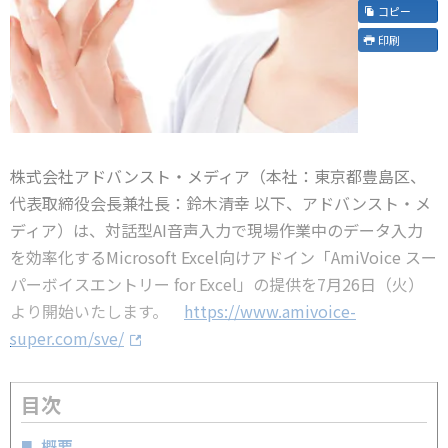
コピー
印刷
株式会社アドバンスト・メディア（本社：東京都豊島区、
代表取締役会長兼社長：鈴木清幸 以下、アドバンスト・メ
ディア）は、対話型AI音声入力で現場作業中のデータ入力
を効率化するMicrosoft Excel向けアドイン「AmiVoice スー
パーボイスエントリー for Excel」の提供を7月26日（火）
より開始いたします。
https://www.amivoice-
super.com/sve/
目次
概要