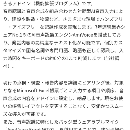
きるアドイン（機能拡張プログラム）です。
音声認識と音声合成を組み合わせた対話型AI音声入力によ
り、建設や製造・物流など、さまざまな現場でハンズフリ
ー・アイズフリーな記録作成を実現します。7年連続業界シ
ェアNo.1※のAI音声認識エンジンAmiVoiceを搭載してお
り、発話内容の高精度なテキスト化が可能です。個別カス
タマイズで固有名詞や専門用語、略語も正しく認識し、入
力時間をキーボードの約6分の1まで削減します（当社調
べ）。
現行の点検・検査・報告内容を詳細にヒアリング後、対象
となるMicrosoft Excel帳票ごとに入力する項目や順序、音
声合成の内容をアドインに設定し、納品します。現在お使
いの帳票レイアウトを変更することなく、安価かつスムー
ズな導入が可能です。
また、音声認識に特化したバッジ型ウェアラブルマイク
「AmiVoice Front WT01」を併用することで、建設現場や