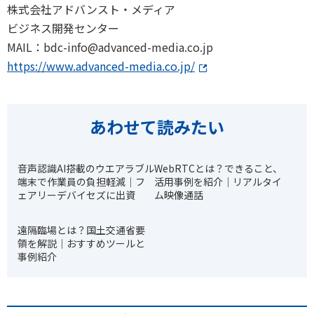
株式会社アドバンスト・メディア
ビジネス開発センター
MAIL：bdc-info@advanced-media.co.jp
https://www.advanced-media.co.jp/
あわせて読みたい
音声認識AI搭載のウエアラブル
WebRTCとは？できること、
端末で作業員の負担軽減｜フ
活用事例を紹介｜リアルタイ
ェアリーデバイセズに出資
ム映像通話
遠隔臨場とは？国土交通省要
領を解説｜おすすめツールと
事例紹介