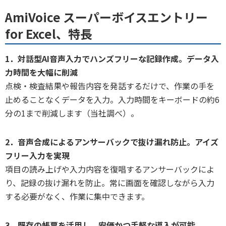
AmiVoice スーパーボイスエントリー
for Excel、特長
1．対話型AI音声入力でハンズフリーな記録作成。データ入
力時間を大幅に削減
点検・検査結果や報告内容を発話するだけで、作業の手を
止めることなくデータを入力。入力時間をキーボードの約6
分の1まで削減します（当社調べ）。
2．音声合成によるアンサーバックで抜け漏れ防止。アイズ
フリー入力を実現
項目の読み上げや入力内容を復唱するアンサーバックによ
り、記録の抜け漏れを防止。常に画面を確認しながら入力
する必要がなく、作業に集中できます。
3．既存の帳票を活用し、安価かつ手軽な導入が可能