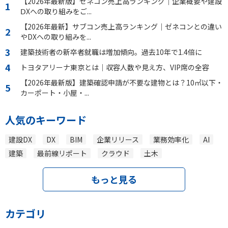
【2026年最新版】ゼネコン売上高ランキング｜企業概要や建設
ⅮXへの取り組みをご...
【2026年最新】サブコン売上高ランキング｜ゼネコンとの違い
やDXへの取り組みを...
建築技術者の新卒者就職は増加傾向。過去10年で1.4倍に
トヨタアリーナ東京とは｜収容人数や見え方、VIP席の全容
【2026年最新版】建築確認申請が不要な建物とは？10㎡以下・
カーポート・小屋・...
人気のキーワード
建設DX
DX
BIM
企業リリース
業務効率化
AI
建築
最前線リポート
クラウド
土木
もっと見る
カテゴリ