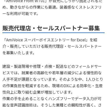
「AmiVoice Front WT01」が首元にしっかり固定されるた
め、動きながらの作業にも最適。装着感なくストレスフリ
ーな利用が可能です。
販売代理店・セールスパートナー募集
「AmiVoice スーパーボイスエントリー for Excel」を紹
介・販売していただける販売代理店・セールスパートナー
を募集いたします。
建設・製造現場や修理・点検・配送などのフィールドサー
ビスでは、就業者の高齢化や若年層の減少による慢性的な
人手不足が課題となっています。そのような中、1人ひとり
の作業負担を軽減するため、現場のDXによる効率化・生産
性向上に取り組む企業が増加しています。
作業の手を止めることなくハンズフリーでデータ入力が可
能な音声認識技術は、そうした業種との親和性が高く、さ