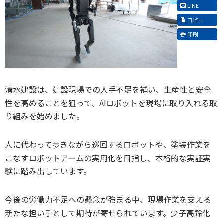
LINE
コピー
印刷
清水建設は、建設現場での人手不足を補い、生産性と安全
性を高めることを狙って、AIロボットを現場に取り入れる取
り組みを始めました。
人に代わって歩きながら巡回するロボットや、塗装作業を
こなすロボットアームの実用化を目指し、本格的な実証実
験に踏み出しています。
今後の労働力不足への懸念が強まる中、現場作業を支える
新たな担い手として期待が寄せられています。少子高齢化