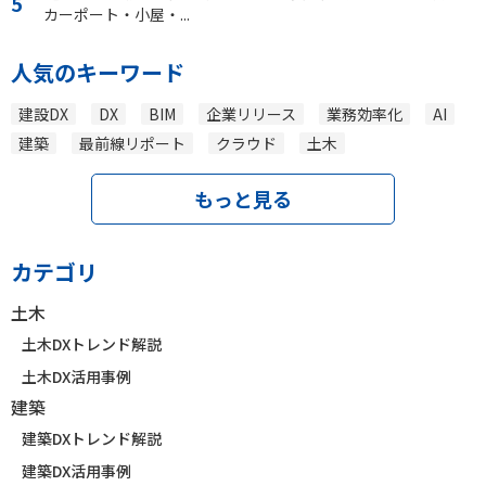
カーポート・小屋・...
人気のキーワード
建設DX
DX
BIM
企業リリース
業務効率化
AI
建築
最前線リポート
クラウド
土木
もっと見る
カテゴリ
土木
土木DXトレンド解説
土木DX活用事例
建築
建築DXトレンド解説
建築DX活用事例