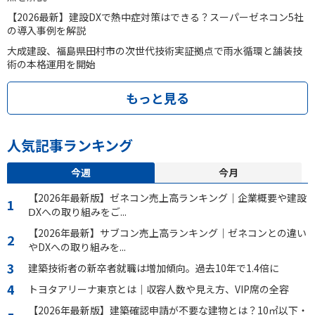
【2026最新】建設DXで熱中症対策はできる？スーパーゼネコン5社
の導入事例を解説
大成建設、福島県田村市の次世代技術実証拠点で雨水循環と舗装技
術の本格運用を開始
もっと見る
人気記事ランキング
今週
今月
【2026年最新版】ゼネコン売上高ランキング｜企業概要や建設
ⅮXへの取り組みをご...
【2026年最新】サブコン売上高ランキング｜ゼネコンとの違い
やDXへの取り組みを...
建築技術者の新卒者就職は増加傾向。過去10年で1.4倍に
トヨタアリーナ東京とは｜収容人数や見え方、VIP席の全容
【2026年最新版】建築確認申請が不要な建物とは？10㎡以下・