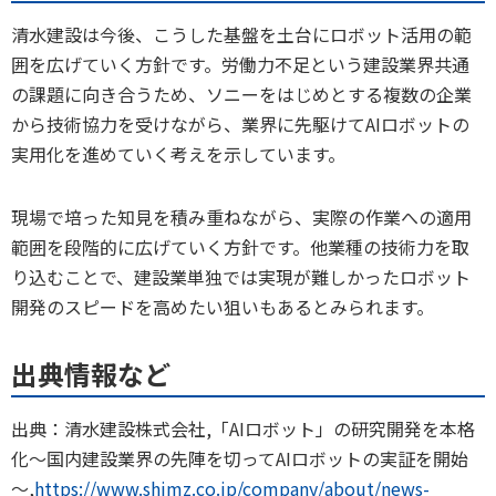
清水建設は今後、こうした基盤を土台にロボット活用の範
囲を広げていく方針です。労働力不足という建設業界共通
の課題に向き合うため、ソニーをはじめとする複数の企業
から技術協力を受けながら、業界に先駆けてAIロボットの
実用化を進めていく考えを示しています。
現場で培った知見を積み重ねながら、実際の作業への適用
範囲を段階的に広げていく方針です。他業種の技術力を取
り込むことで、建設業単独では実現が難しかったロボット
開発のスピードを高めたい狙いもあるとみられます。
出典情報など
出典：清水建設株式会社,「AIロボット」の研究開発を本格
化～国内建設業界の先陣を切ってAIロボットの実証を開始
～,
https://www.shimz.co.jp/company/about/news-