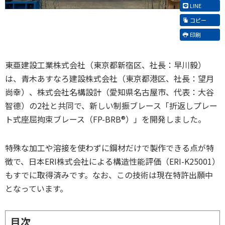
LINE
コピー
印刷
東亜建設工業株式会社（東京都新宿区、社長：早川毅）
は、青木あすなろ建設株式会社（東京都港区、社長：望月
尚幸）、株式会社名構設計（愛知県名古屋市、代表：大谷
智德）の2社と共同で、新しい制振ブレース「折返しプレー
ト式座屈拘束ブレース（FP-BRB®）」を開発しました。
特殊な加工や溶接を使わずに鋼材だけで製作できる点が特
徴で、日本ERI株式会社による構造性能評価（ERI-K25001）
もすでに取得済みです。なお、この技術は現在特許出願中
となっています。
目次