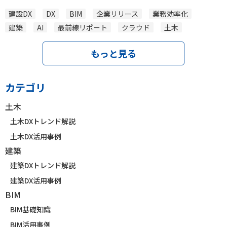
建設DX
DX
BIM
企業リリース
業務効率化
建築
AI
最前線リポート
クラウド
土木
もっと見る
カテゴリ
土木
土木DXトレンド解説
土木DX活用事例
建築
建築DXトレンド解説
建築DX活用事例
BIM
BIM基礎知識
BIM活用事例