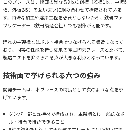
このブレースは、断面の異なる9枚の鋼板（芯板1枚、中板6
枚、外板2枚）を互い違いに組み合わせて構成されていま
す。特殊な加工や溶接工程を必要としないため、鉄骨ファ
ブリケーター（鉄骨製造会社）でも製作が可能です。
建物の主架構とはボルト接合でつなげられる構造になって
おり、同等の性能を持つ従来の座屈拘束ブレースと比べて、
製造コストを抑えられる点が大きな利点となっています。
技術面で挙げられる六つの強み
開発チームは、本ブレースの特長として次のような点を挙
げています。
ダンパー部と支持材で構成され、主架構とは一般的なボ
ルト接合で接続できること
9枚の鋼板を折返して両端部のプレートに互い違いに接