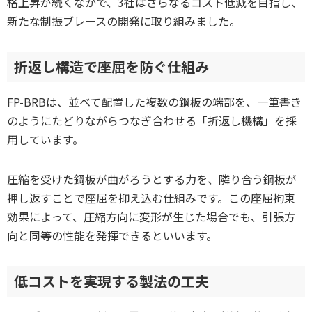
格上昇が続くなかで、3社はさらなるコスト低減を目指し、
新たな制振ブレースの開発に取り組みました。
折返し構造で座屈を防ぐ仕組み
FP-BRBは、並べて配置した複数の鋼板の端部を、一筆書き
のようにたどりながらつなぎ合わせる「折返し機構」を採
用しています。
圧縮を受けた鋼板が曲がろうとする力を、隣り合う鋼板が
押し返すことで座屈を抑え込む仕組みです。この座屈拘束
効果によって、圧縮方向に変形が生じた場合でも、引張方
向と同等の性能を発揮できるといいます。
低コストを実現する製法の工夫