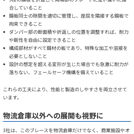
合していること
鋼板同士の隙間を適切に管理し、座屈を隣接する鋼板で
拘束できること
ダンパー部の断面積や折返しの位置を調整すれば、耐力
や剛性を自由に設定できること
構成部材がすべて鋼材の板であり、特殊な加工や溶接を
必要としないこと
設計の想定を超える変形が生じた場合でも急激に耐力が
落ちない、フェールセーフ機構を備えていること
これらの工夫により、性能と製造のしやすさを両立させて
います。
物流倉庫以外への展開も視野に
3社は、このブレースを物流倉庫だけでなく、商業施設やオ