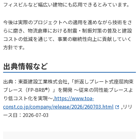
フィスビルなど幅広い建物にも応用できるとみています。
今後は実際のプロジェクトへの適用を進めながら技術をさ
らに磨き、物流倉庫における耐震・制振対策の普及と建設
コストの低減を通じて、事業の継続性向上に貢献していく
方針です。
出典情報など
出典：東亜建設工業株式会社,「折返しプレート式座屈拘束
ブレース（FP-BRB®）」を開発 ～従来の同性能ブレースよ
り低コスト化を実現～,
https://www.toa-
const.co.jp/company/release/2026/260703.html
,リリ
ース日：2026-07-03