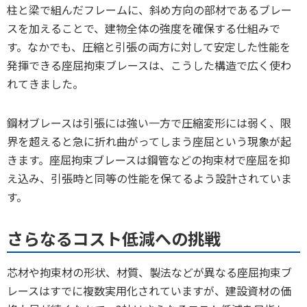
柱と梁で組んだフレームに、斜め方向の部材であるブレー
スを加えることで、建物全体の強度を確保する仕組みで
す。なかでも、圧縮と引張の両方に対して安定した性能を
発揮できる座屈拘束ブレースは、こうした構造で広く使わ
れてきました。
鋼材ブレースは引張には強い一方で圧縮変形には弱く、限
界を超えると急に折れ曲がってしまう座屈という現象が起
きます。座屈拘束ブレースは鋼管などの拘束材で座屈を抑
え込み、引張時と同等の性能を保てるよう設計されていま
す。
さらなるコスト低減への挑戦
芯材や拘束材の形状、材質、製法などが異なる座屈拘束ブ
レースはすでに複数実用化されていますが、建設資材の価