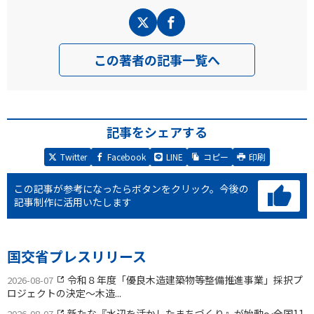
この著者の記事一覧へ
記事をシェアする
Twitter
Facebook
LINE
コピー
印刷
この記事が参考になったらボタンをクリック。
今後の
記事制作に活用いたします
国交省プレスリリース
令和８年度「優良木造建築物等整備推進事業」採択プ
2026-08-07
ロジェクトの決定〜木造...
新たな『水辺を活かしたまちづくり』が始動〜全国11
2026-08-07