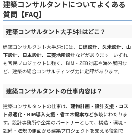
建築コンサルタントについてよくある
質問【FAQ】
建築コンサルタント大手5社はどこ？
建築コンサルタント大手5社には、
日建設計、久米設計、山
下設計、日本設計、三菱地所設計
などがあります。いずれ
も官民プロジェクトに強く、BIM・ZEB対応や海外展開な
ど、建築の総合コンサルティング力に定評があります。
建築コンサルタントの仕事内容は？
建築コンサルタントの仕事は、
建物計画・設計支援・コス
ト最適化・BIM導入支援・省エネ提案など
多岐にわたりま
す。設計事務所や企業のパートナーとして、構造・環境・
設備・法規の側面から建築プロジェクトを支える役割で