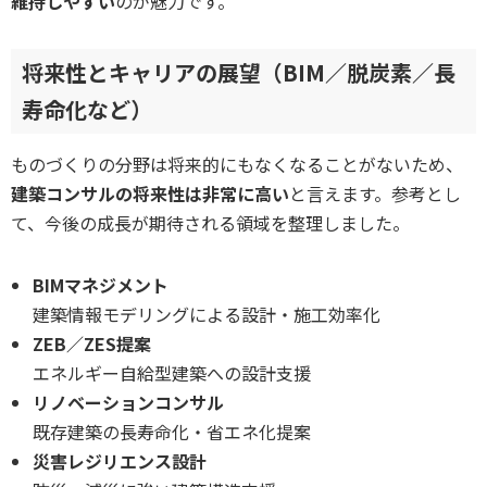
維持しやすい
のが魅力です。
将来性とキャリアの展望（BIM／脱炭素／長
寿命化など）
ものづくりの分野は将来的にもなくなることがないため、
建築コンサルの将来性は非常に高い
と言えます。参考とし
て、今後の成長が期待される領域を整理しました。
BIMマネジメント
建築情報モデリングによる設計・施工効率化
ZEB／ZES提案
エネルギー自給型建築への設計支援
リノベーションコンサル
既存建築の長寿命化・省エネ化提案
災害レジリエンス設計