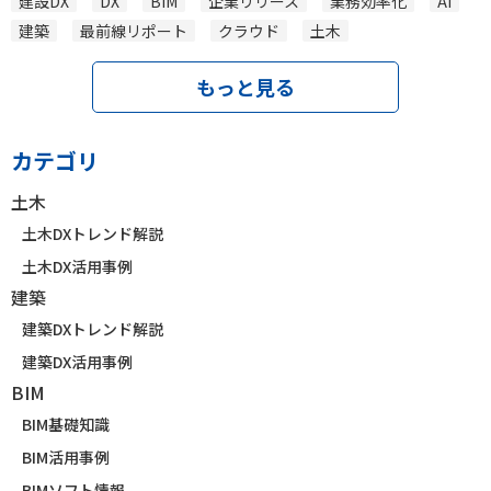
建設DX
DX
BIM
企業リリース
業務効率化
AI
建築
最前線リポート
クラウド
土木
もっと見る
カテゴリ
土木
土木DXトレンド解説
土木DX活用事例
建築
建築DXトレンド解説
建築DX活用事例
BIM
BIM基礎知識
BIM活用事例
BIMソフト情報