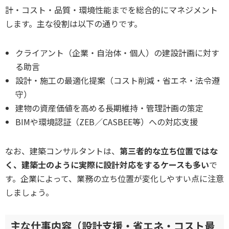
計・コスト・品質・環境性能までを総合的にマネジメント
します。主な役割は以下の通りです。
クライアント（企業・自治体・個人）の建設計画に対す
る助言
設計・施工の最適化提案（コスト削減・省エネ・法令遵
守）
建物の資産価値を高める長期維持・管理計画の策定
BIMや環境認証（ZEB／CASBEE等）への対応支援
なお、建築コンサルタントは、
第三者的な立ち位置ではな
く、建築士のように実際に設計対応をするケースも多い
で
す。企業によって、業務の立ち位置が変化しやすい点に注意
しましょう。
主な仕事内容（設計支援・省エネ・コスト最