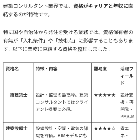
建築コンサルタント業界では、
資格がキャリアと年収に直
結する
のが特徴です。
特に国や自治体から発注を受ける業務では、資格保有者の
有無が「入札条件」や「技術点」に影響することもありま
す。以下に業務に直結する資格を整理しました。
資格名
特徴・内容
難易度
活躍フ
ィール
ド
一級建築士
設計・監理の最高峰。建築
★★★★★
設計支
コンサルタントではクライ
援・再
アント提案に必須。
開発・
PM/CM
建築設備士
設備設計・空調・電気の知
★★★★☆
省エ
識を評価。BIMモデルにも
ネ・