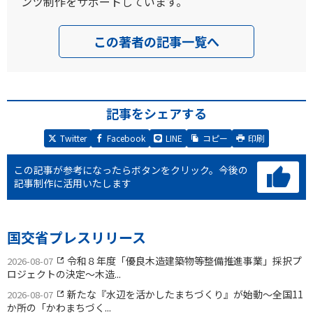
ンツ制作をサポートしています。
この著者の記事一覧へ
記事をシェアする
Twitter
Facebook
LINE
コピー
印刷
この記事が参考になったらボタンをクリック。
今後の
記事制作に活用いたします
国交省プレスリリース
令和８年度「優良木造建築物等整備推進事業」採択プ
2026-08-07
ロジェクトの決定〜木造...
新たな『水辺を活かしたまちづくり』が始動〜全国11
2026-08-07
か所の「かわまちづく...