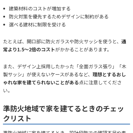
建築材料のコストが増加する
防火対策を優先するためデザインに制約がある
選べる建材に制限を受ける
たとえば、開口部に防火ガラスや防火サッシを使うと、
通
常より1.5〜2倍のコスト
がかかることがあります。
また、デザイン上採用したかった「全面ガラス張り」「木
製サッシ」が使えないケースがあるなど、
理想とするおし
ゃれな家を建てられないことがある
点に注意してくださ
い。
準防火地域で家を建てるときのチェッ
クリスト
準防火地域に家を建てるとき、設計段階での確認不足や素