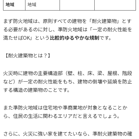
地域
地域
まず防火地域は、原則すべての建物を「耐火建築物」とす
る必要があるのに対し、準防火地域は「一定の耐火性能を
満たせばOK」という
比較的ゆるやかな規制
です。
【耐火建築物とは？】
火災時に建物の主要構造部（壁、柱、床、梁、屋根、階段
など）が一定の耐火性能をもち、建物の倒壊や延焼を防止
する構造の建築物のことです。
また準防火地域は住宅地や準商業地が対象となることか
ら、住民の生活に関わるエリアだと言えるでしょう。
さらに、火災に強い家を建てたいなら、準耐火建築物の確