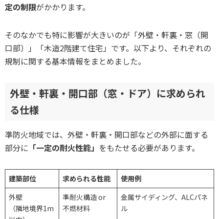
定の制限
がかかります。
そのなかでも特に影響が大きいのが「外壁・軒裏・窓（開
口部）」「木造2階建て住宅」です。以下より、それぞれの
規制に関する基本情報をまとめました。
外壁・軒裏・開口部（窓・ドア）に求められ
る仕様
準防火地域では、外壁・軒裏・開口部などの外部に面する
部分に
「一定の耐火性能」
をもたせる必要があります。
建築部位
求められる性能
使用例
外壁
準耐火構造 or
金属サイディング、ALCパネ
（隣地境界1m
不燃材料
ル