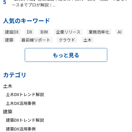
ースまでプロが解説｜...
人気のキーワード
建設DX
DX
BIM
企業リリース
業務効率化
AI
建築
最前線リポート
クラウド
土木
もっと見る
カテゴリ
土木
土木DXトレンド解説
土木DX活用事例
建築
建築DXトレンド解説
建築DX活用事例