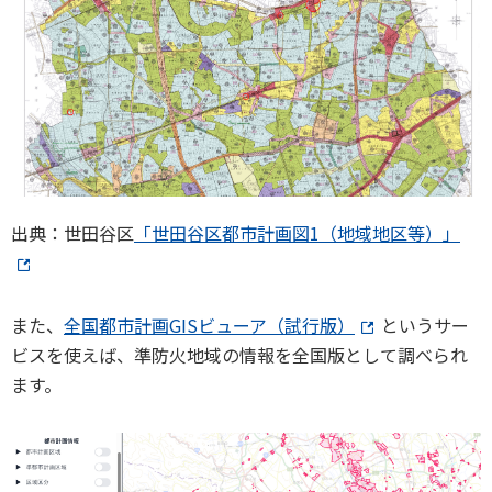
出典：世田谷区
「世田谷区都市計画図1（地域地区等）」
また、
全国都市計画GISビューア（試行版）
というサー
ビスを使えば、準防火地域の情報を全国版として調べられ
ます。