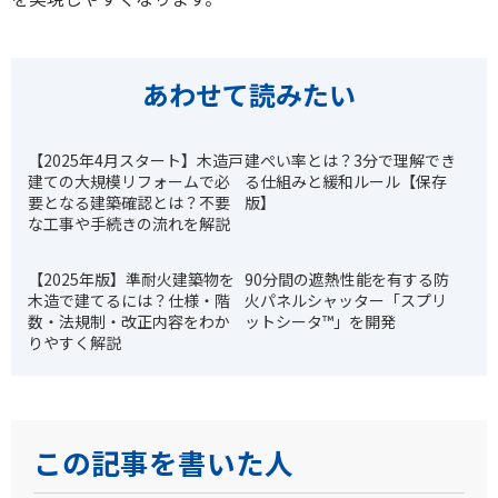
あわせて読みたい
【2025年4月スタート】木造戸
建ぺい率とは？3分で理解でき
建ての大規模リフォームで必
る仕組みと緩和ルール【保存
要となる建築確認とは？不要
版】
な工事や手続きの流れを解説
【2025年版】準耐火建築物を
90分間の遮熱性能を有する防
木造で建てるには？仕様・階
火パネルシャッター「スプリ
数・法規制・改正内容をわか
ットシータ™」を開発
りやすく解説
この記事を書いた人