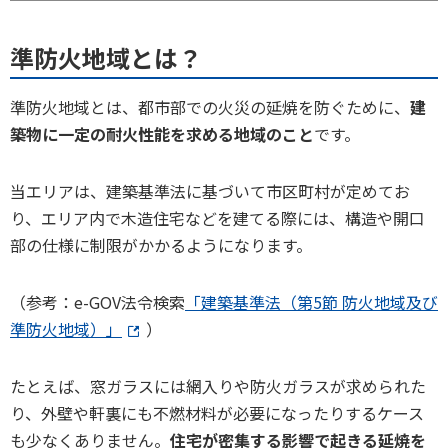
準防火地域とは？
準防火地域とは、都市部での火災の延焼を防ぐために、
建
築物に一定の耐火性能を求める地域のこと
です。
当エリアは、建築基準法に基づいて市区町村が定めてお
り、エリア内で木造住宅などを建てる際には、構造や開口
部の仕様に制限がかかるようになります。
（参考：e-GOV法令検索
「建築基準法（第5節 防火地域及び
準防火地域）」
）
たとえば、窓ガラスには網入りや防火ガラスが求められた
り、外壁や軒裏にも不燃材料が必要になったりするケース
も少なくありません。
住宅が密集する影響で起きる延焼を