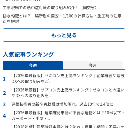
工事現場での熱中症対策の取り組み紹介！（国交省）
排水勾配とは？｜場所別の目安・1/100の計算方法・施工時の注意
点を解説
もっと見る
人気記事ランキング
今週
今月
【2026年最新版】ゼネコン売上高ランキング｜企業概要や建設
ⅮXへの取り組みをご...
【2026年最新】サブコン売上高ランキング｜ゼネコンとの違い
やDXへの取り組みを...
建築技術者の新卒者就職は増加傾向。過去10年で1.4倍に
【2026年最新版】建築確認申請が不要な建物とは？10㎡以下・
カーポート・小屋・...
【2026年版】建築確認申請とは？流れ・費用・期間・不要なケ