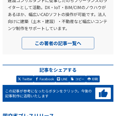
建設コンサルタントに従事したのちフリーランスのラ
イターとして活動。DX・IoT・BIM/CIMのノウハウが
あるほか、幅広いCADソフトの操作が可能です。法人
向けに建築（土木・建設）・不動産など幅広いコンテ
ンツ制作をサポートしています。
この著者の記事一覧へ
記事をシェアする
Twitter
Facebook
LINE
コピー
印刷
この記事が参考になったらボタンをクリック。
今後の
記事制作に活用いたします
国交省プレスリリース