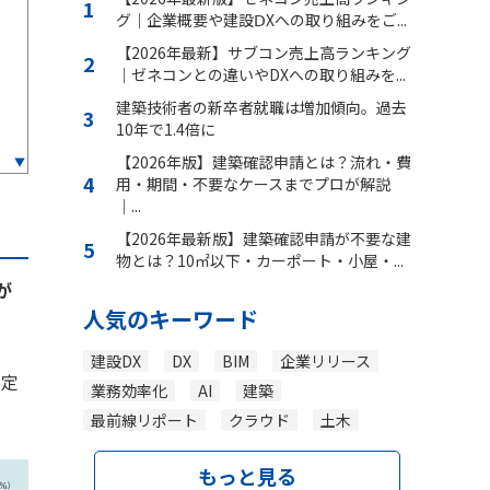
グ｜企業概要や建設ⅮXへの取り組みをご...
【2026年最新】サブコン売上高ランキング
｜ゼネコンとの違いやDXへの取り組みを...
建築技術者の新卒者就職は増加傾向。過去
10年で1.4倍に
【2026年版】建築確認申請とは？流れ・費
用・期間・不要なケースまでプロが解説
｜...
【2026年最新版】建築確認申請が不要な建
物とは？10㎡以下・カーポート・小屋・...
が
人気のキーワード
建設DX
DX
BIM
企業リリース
想定
業務効率化
AI
建築
最前線リポート
クラウド
土木
もっと見る