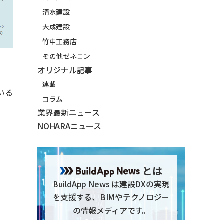
清水建設
大成建設
竹中工務店
その他ゼネコン
オリジナル記事
連載
いる
コラム
業界最新ニュース
NOHARAニュース
とは
BuildApp News は建設DXの実現
を支援する、BIMやテクノロジー
の情報メディアです。