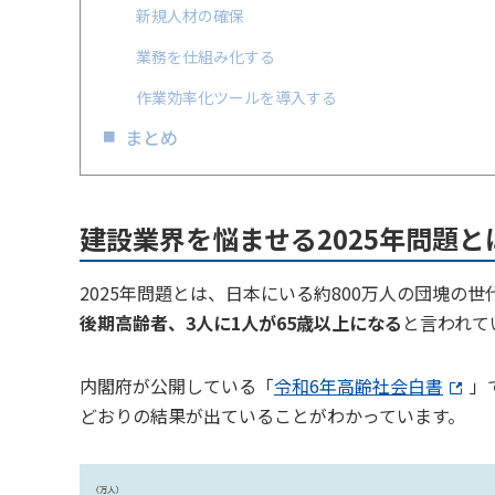
新規人材の確保
業務を仕組み化する
作業効率化ツールを導入する
まとめ
建設業界を悩ませる2025年問題と
2025年問題とは、日本にいる約800万人の団塊の
後期高齢者、3人に1人が65歳以上になる
と言われて
内閣府が公開している「
令和6年高齢社会白書
」
どおりの結果が出ていることがわかっています。