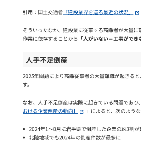
引用：国土交通省
「建設業界を巡る最近の状況」
そういったなか、建設業に従事する高齢者が大量に
作業に依存することから
「人がいない＝工事ができ
人手不足倒産
2025年問題により高齢従事者の大量離職が起きると
す。
なお、人手不足倒産は実際に起きている問題であり
おける企業倒産の動向】
」によると、次のような
2024年1～8月に岩手県で倒産した企業の約3割
北陸地域でも2024年の倒産件数が最多に