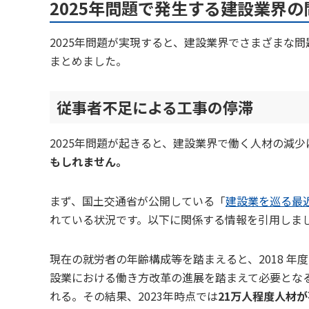
2025年問題で発生する建設業界の
2025年問題が実現すると、建設業界でさまざまな
まとめました。
従事者不足による工事の停滞
2025年問題が起きると、建設業界で働く人材の減
もしれません。
まず、国土交通省が公開している「
建設業を巡る最
れている状況です。以下に関係する情報を引用しま
現在の就労者の年齢構成等を踏まえると、2018 年度
設業における働き方改革の進展を踏まえて必要となる労働
れる。その結果、2023年時点では
21万人程度人材