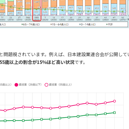
ると問題視されています。例えば、日本建設業連合会が公開して
55歳以上の割合が15％ほど高い状況
です。