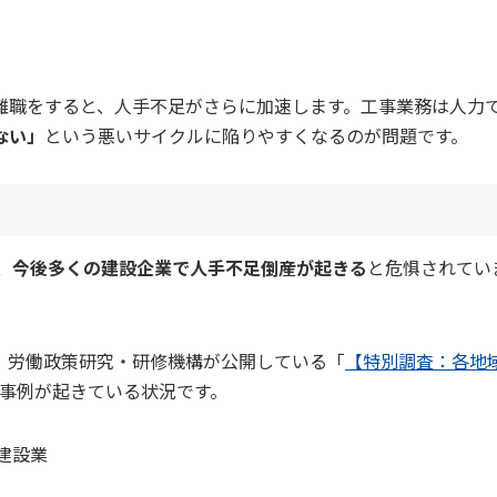
離職をすると、人手不足がさらに加速します。工事業務は人力
ない」
という悪いサイクルに陥りやすくなるのが問題です。
、
今後多くの建設企業で人手不足倒産が起きる
と危惧されてい
、労働政策研究・研修機構が公開している「
【特別調査：各地
事例が起きている状況です。
が建設業