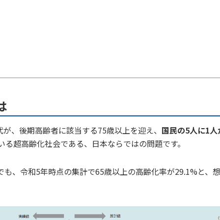
は
世代が、後期高齢者に該当する75歳以上を迎え、
国民の5人に1人
いる超高齢化社会である、日本ならではの問題です。
でも、令和5年時点の集計で65歳以上の高齢化率が29.1%と、