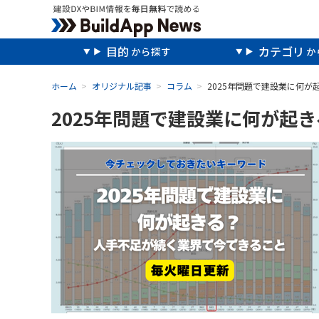
目的
カテゴリ
ホーム
オリジナル記事
コラム
2025年問題で建設業に何
2025年問題で建設業に何が起