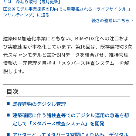
とは｜深堀り取材【毎月更新】
国交省モデル事業採択のPJ内でも重要視される「ライフサイクルコ
ンサルティング」に迫る
続きの連載はこちら
建築BIM加速化事業にともない、BIMやDX化への注目およ
び実施速度が本格化しています。第16回は、既存建物の3次
元スキャンモデルと設計BIMデータを結合させ、維持管理
情報の一元管理を目指す「メタバース検査システム」を解
説します。
目次
既存建物のデジタル管理
建築確認に伴う諸検査等でのデジタル運用の急進を想
定して「メタバース検査システム」を開発
アバターとしてメタバース空間に入り込み、デジタル