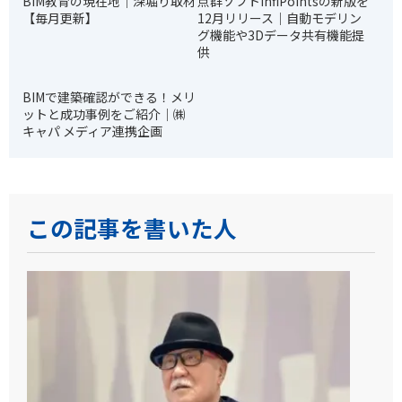
BIM教育の現在地｜深堀り取材
点群ソフトInfiPointsの新版を
【毎月更新】
12月リリース｜自動モデリン
グ機能や3Dデータ共有機能提
供
BIMで建築確認ができる！メリ
ットと成功事例をご紹介｜㈱
キャパ メディア連携企画
この記事を書いた人