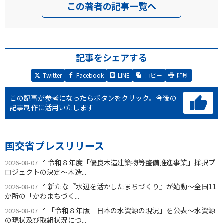
この著者の記事一覧へ
記事をシェアする
Twitter
Facebook
LINE
コピー
印刷
この記事が参考になったらボタンをクリック。
今後の
記事制作に活用いたします
国交省プレスリリース
令和８年度「優良木造建築物等整備推進事業」採択プ
2026-08-07
ロジェクトの決定〜木造...
新たな『水辺を活かしたまちづくり』が始動〜全国11
2026-08-07
か所の「かわまちづく...
「令和８年版 日本の水資源の現況」を公表〜水資源
2026-08-07
の現状及び取組状況につ...