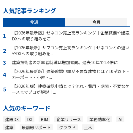
人気記事ランキング
今週
今月
【2026年最新版】ゼネコン売上高ランキング｜企業概要や建設
ⅮXへの取り組みをご...
【2026年最新】サブコン売上高ランキング｜ゼネコンとの違い
やDXへの取り組みを...
建築技術者の新卒者就職は増加傾向。過去10年で1.4倍に
【2026年最新版】建築確認申請が不要な建物とは？10㎡以下・
カーポート・小屋・...
【2026年版】建築確認申請とは？流れ・費用・期間・不要なケ
ースまでプロが解説｜...
人気のキーワード
建設DX
DX
BIM
企業リリース
業務効率化
AI
建築
最前線リポート
クラウド
土木