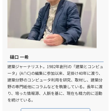
樋口 一希
建築ジャーナリスト。1982年創刊の「建築とコンピュ
ータ」(A∩C)の編集に参加以来、足掛け40年に渡り、
建築分野のコンピュータ利用を研究、取材し、建築分
野の専門紙他にコラムなどを執筆している。長年に渡
り、培った情報源、人脈を基に、現在も精力的に活動
を続けている。