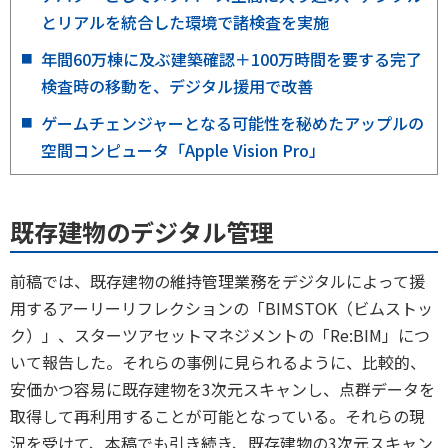
とリアルを統合した環境で諸検査を実施
年間60万棟に及ぶ建築確認＋100万時間を要する完了
検査時の移動を、デジタル援用で改善
ゲームチェンジャーとなる可能性を秘めたアップルの
空間コンピュータ「Apple Vision Pro」
既存建物のデジタル管理
前稿では、既存建物の維持管理業務をデジタルによって援
用するアーリーリフレクションの「BIMSTOK（ビムストッ
ク）」、スターツアセットマネジメントの「Re:BIM」につ
いて報告した。それらの事例に見られるように、比較的、
安価かつ容易に既存建物を3次元スキャンし、点群データを
取得して再利用することが可能となっている。それらの現
況を受けて、本稿でも引き続き、既存建物の3次元スキャン