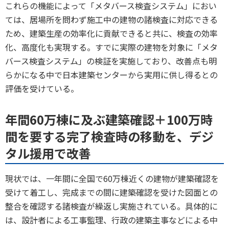
これらの機能によって「メタバース検査システム」におい
ては、居場所を問わず施工中の建物の諸検査に対応できる
ため、建築生産の効率化に貢献できると共に、検査の効率
化、高度化も実現する。すでに実際の建物を対象に「メタ
バース検査システム」の検証を実施しており、改善点も明
らかになる中で日本建築センターから実用に供し得るとの
評価を受けている。
年間60万棟に及ぶ建築確認＋100万時
間を要する完了検査時の移動を、デジ
タル援用で改善
現状では、一年間に全国で60万棟近くの建物が建築確認を
受けて着工し、完成までの間に建築確認を受けた図面との
整合を確認する諸検査が繰返し実施されている。具体的に
は、設計者による工事監理、行政の建築主事などによる中