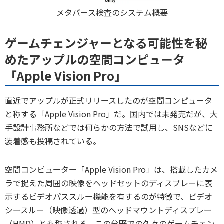
メタバース検査のシステム概要
ゲームチェンジャーとなる可能性を秘
めたアップルの空間コンピュータ
「Apple Vision Pro」
直近でアップルが正式リリースしたのが空間コンピュータ
と称する「Apple Vision Pro」だ。国内では未発売だが、大
手設計事務所などでは何らかの方法で試用し、SNSなどに
装着感も投稿されている。
空間コンピューター「Apple Vision Pro」は、搭載したカメ
ラで捉えた周囲の映像をヘッドセットのディスプレーに表
示するビデオパススルー機能を有するのが特徴で、ビデオ
シースルー（映像透過）型のヘッドマウントディスプレー
（HMD）とも称される。この分野での久々のゲームチェン