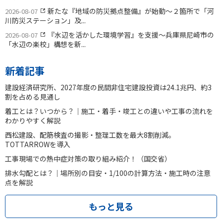
新たな『地域の防災拠点整備』が始動〜２箇所で「河
2026-08-07
川防災ステーション」及...
『水辺を活かした環境学習』を支援〜兵庫県尼崎市の
2026-08-07
「水辺の楽校」構想を新...
新着記事
建設経済研究所、2027年度の民間非住宅建設投資は24.1兆円、約3
割を占める見通し
着工とは？いつから？｜施工・着手・竣工との違いや工事の流れを
わかりやすく解説
西松建設、配筋検査の撮影・整理工数を最大8割削減。
TOTTARROWを導入
工事現場での熱中症対策の取り組み紹介！（国交省）
排水勾配とは？｜場所別の目安・1/100の計算方法・施工時の注意
点を解説
もっと見る