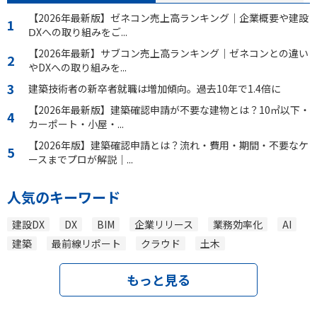
【2026年最新版】ゼネコン売上高ランキング｜企業概要や建設
ⅮXへの取り組みをご...
【2026年最新】サブコン売上高ランキング｜ゼネコンとの違い
やDXへの取り組みを...
建築技術者の新卒者就職は増加傾向。過去10年で1.4倍に
【2026年最新版】建築確認申請が不要な建物とは？10㎡以下・
カーポート・小屋・...
【2026年版】建築確認申請とは？流れ・費用・期間・不要なケ
ースまでプロが解説｜...
人気のキーワード
建設DX
DX
BIM
企業リリース
業務効率化
AI
建築
最前線リポート
クラウド
土木
もっと見る