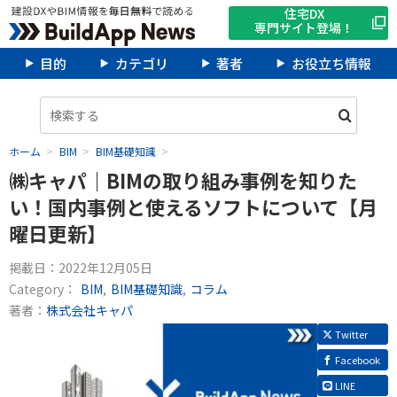
住宅DX
専門サイト登場！
目的
カテゴリ
著者
お役立ち情報
ホーム
BIM
BIM基礎知識
㈱キャパ｜BIMの取り組み事例を知りた
い！国内事例と使えるソフトについて【月
曜日更新】
掲載日：
2022年12月05日
Category：
BIM
BIM基礎知識
コラム
著者：
株式会社キャパ
Twitter
Facebook
LINE