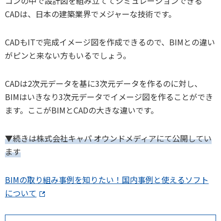
コンの中で設計図を組み立ててシミュレーションできる
CADは、日本の建築業界でメジャーな技術です。
CADもITで完成イメージ図を作成できるので、BIMとの違い
がピンと来ない方もいるでしょう。
CADは2次元データを基に3次元データを作るのに対し、
BIMはいきなり3次元データでイメージ図を作ることができ
ます。ここがBIMとCADの大きな違いです。
▼続きは株式会社キャパ オウンドメディアにて公開してい
ます
BIMの取り組み事例を知りたい！国内事例と使えるソフト
について