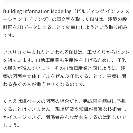
Building Information Modeling（ビルディング インフォメ
ーション モデリング）の頭文字を取ったBIMは、建築の設
計図を3Dデータにすることで効率化しようという取り組み
です。
アメリカで生まれたといわれるBIMは、車づくりからヒント
を得ています。自動車産業も生産性を上げるために、IT化
の導入が進んでいます。その自動車産業と同じように、建
築の図面や立体モデルをぜんぶIT化することで、建築に関
わる多くの人が働きやすくなるのです。
たとえば紙ベースの図面の場合だと、完成図を簡単に予想
することはできません。現場経験や知識が豊富な技術者し
かイメージできず、関係者みんなが共有するのは難しいで
しょう。