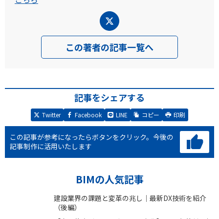
この著者の記事一覧へ
記事をシェアする
Twitter
Facebook
LINE
コピー
印刷
この記事が参考になったらボタンをクリック。
今後の
記事制作に活用いたします
BIMの人気記事
建設業界の課題と変革の兆し｜最新DX技術を紹介
（後編）