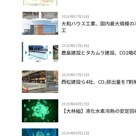
2026年07月16日
大和ハウス工業、国内最大規模の
工
2026年07月14日
鹿島建設とタカムラ建設、CO2
2026年07月10日
西松建設ら4社、CO₂排出量を7
2026年06月23日
【大林組】液化水素冷熱の安定回
2026年06月12日