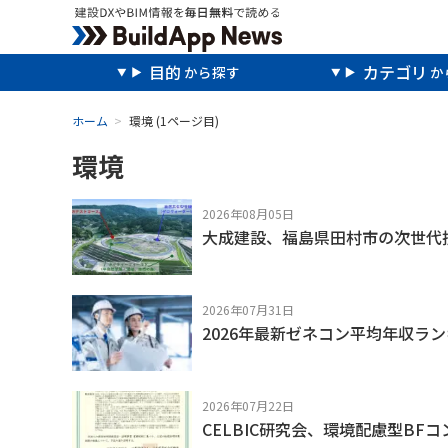
目的
カテゴリ
ホーム
環境
(1ページ目)
環境
2026年08月05日
大成建設、福島県田村市の次世代
2026年07月31日
2026年最新ゼネコン平均年収ラ
2026年07月22日
CELBIC研究会、環境配慮型B