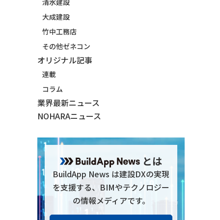
清水建設
大成建設
竹中工務店
その他ゼネコン
オリジナル記事
連載
コラム
業界最新ニュース
NOHARAニュース
とは
BuildApp News は建設DXの実現
を支援する、BIMやテクノロジー
の情報メディアです。