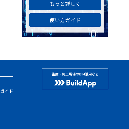
もっと詳しく
使い方ガイド
生産・施工現場のBIM活用なら
方ガイド