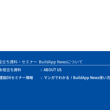
役立ち資料・セミナー
BuildApp Newsについて
お役立ち資料
ABOUT US
建設DXセミナー情報
マンガでわかる！BuildApp News使い