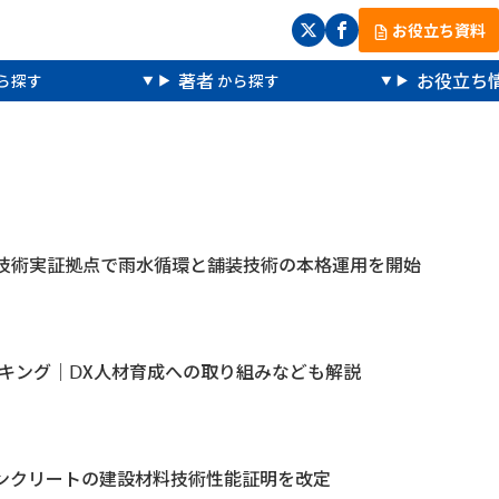
お役立ち資料
著者
お役立ち
技術実証拠点で雨水循環と舗装技術の本格運用を開始
ンキング｜ⅮX人材育成への取り組みなども解説
Fコンクリートの建設材料技術性能証明を改定