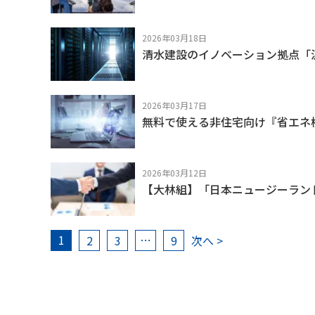
2026年03月18日
清水建設のイノベーション拠点「温
2026年03月17日
無料で使える非住宅向け『省エネ検
2026年03月12日
【大林組】「日本ニュージーラン
1
…
2
3
9
次へ >