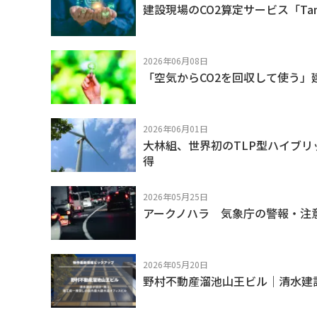
建設現場のCO2算定サービス「Ta
2026年06月08日
「空気からCO2を回収して使う」
2026年06月01日
大林組、世界初のTLP型ハイブ
得
2026年05月25日
アークノハラ 気象庁の警報・注
2026年05月20日
野村不動産溜池山王ビル｜清水建