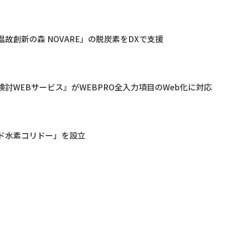
故創新の森 NOVARE」の脱炭素をDXで支援
討WEBサービス』がWEBPRO全入力項目のWeb化に対応
ド水素コリドー」を設立