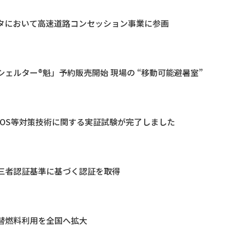
タにおいて高速道路コンセッション事業に参画
ェルター®魁」予約販売開始 現場の “移動可能避暑室”
FOS等対策技術に関する実証試験が完了しました
三者認証基準に基づく認証を取得
替燃料利用を全国へ拡大