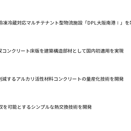
冷凍冷蔵対応マルチテナント型物流施設「DPL大阪南港Ⅰ」を
吸収コンクリート床版を建築構造部材として国内初適用を実現
割削減するアルカリ活性材料コンクリートの量産化技術を開発
収を可能とするシンプルな熱交換技術を開発