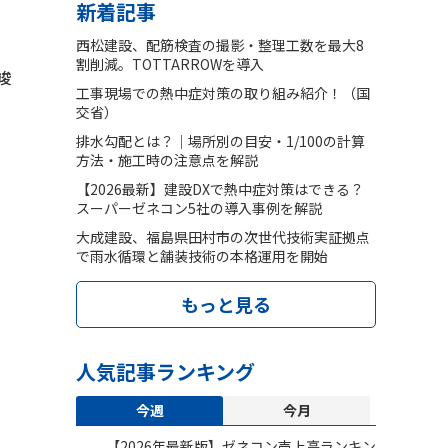
新着記事
西松建設、配筋検査の撮影・整理工数を最大8
割削減。TOTTARROWを導入
竣
工事現場での熱中症対策の取り組み紹介！（国
交省）
排水勾配とは？｜場所別の目安・1/100の計算
方法・施工時の注意点を解説
【2026最新】建設DXで熱中症対策はできる？
スーパーゼネコン5社の導入事例を解説
大成建設、福島県田村市の次世代技術実証拠点
で雨水循環と舗装技術の本格運用を開始
もっと見る
人気記事ランキング
今週
今月
【2026年最新版】ゼネコン売上高ランキン