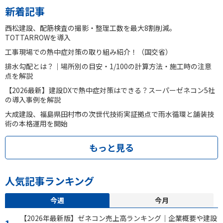
新着記事
西松建設、配筋検査の撮影・整理工数を最大8割削減。
TOTTARROWを導入
工事現場での熱中症対策の取り組み紹介！（国交省）
排水勾配とは？｜場所別の目安・1/100の計算方法・施工時の注意
点を解説
【2026最新】建設DXで熱中症対策はできる？スーパーゼネコン5社
の導入事例を解説
大成建設、福島県田村市の次世代技術実証拠点で雨水循環と舗装技
術の本格運用を開始
もっと見る
人気記事ランキング
今週
今月
【2026年最新版】ゼネコン売上高ランキング｜企業概要や建設