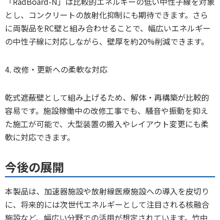
「RadBoard-N」は比較的エネルギーの低い中性子線を対象
とし、コンクリートの放射化抑制にも期待できます。さら
に両製品をRC壁と組み合わせることで、幅広いエネルギー
の中性子線に対応しながら、壁厚を約20%削減できます。
4. 改修・更新への柔軟な対応
乾式遮蔽壁として組み上げるため、解体・再構築が比較的
容易です。施設稼働中の改修工事でも、騒音や振動を抑え
た施工が可能で、大型装置の搬入やレイアウト変更にも柔
軟に対応できます。
今後の展開
本製品は、加速器施設や放射線医療施設への導入を皮切り
に、将来的には次世代エネルギーとして注目される核融合
施設など、幅広い分野での活用が想定されています。竹中