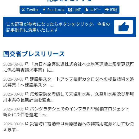
Twitter
Facebook
LINE
コピー
印刷
この記事が参考になったらボタンをクリック。
今後の
記事制作に活用いたします
国交省プレスリリース
「東日本旅客鉄道株式会社への旅客運賃上限変更認可
2026-08-05
に係る審査請求事案」に...
建設系スタートアップ技術カタログへの掲載技術を追
2026-08-05
加募集！〜建設系スター...
気候変動を考慮して天塩川水系、久慈川水系及び那珂
2026-08-05
川水系の長期計画を変更...
バングラデシュでのインフラPPP候補プロジェクト
2026-08-05
新たに２件を選定！〜...
災害時に電動車は医療機器への非常用電源としても使
2026-08-04
えます...