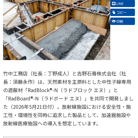
LINE
コピー
印刷
竹中工務店（社長：丁野成人）と吉野石膏株式会社（社
長：須藤永作）は、天然素材を主原料とした中性子線専用
の遮蔽材「RadBlock®-N（ラドブロック エヌ）」と
「RadBoard®-N（ラドボード エヌ）」を共同で開発しまし
た（2026年5月21日付）。放射線施設における安全性・施
工性・環境性を同時に追求した製品として、加速器施設や
放射線医療施設への導入を想定しています。