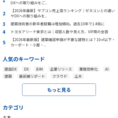
ⅮXへの取り組みをご...
【2026年最新】サブコン売上高ランキング｜ゼネコンとの違い
やDXへの取り組みを...
建築技術者の新卒者就職は増加傾向。過去10年で1.4倍に
トヨタアリーナ東京とは｜収容人数や見え方、VIP席の全容
【2026年最新版】建築確認申請が不要な建物とは？10㎡以下・
カーポート・小屋・...
人気のキーワード
建設DX
DX
BIM
企業リリース
業務効率化
AI
建築
最前線リポート
クラウド
土木
もっと見る
カテゴリ
土木