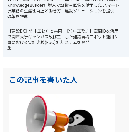
KnowledgeBuilder』導入で設
衛星画像を活用した スマート
計業務の生産性向上と働き方
建設ソリューションを提供
改革を推進
【建設DX】竹中工務店と共同
【竹中工務店】空間IDを活用
で関西大学キャンパス改修工
した建設現場ロボット運用シ
事における実証実験(PoC)を実
ステムを開発
施
この記事を書いた人