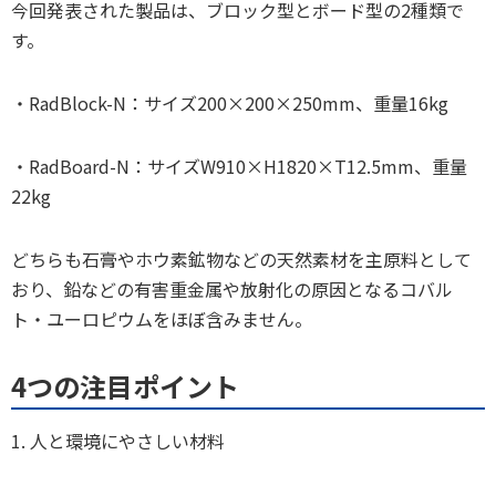
今回発表された製品は、ブロック型とボード型の2種類で
す。
・RadBlock-N：サイズ200×200×250mm、重量16kg
・RadBoard-N：サイズW910×H1820×T12.5mm、重量
22kg
どちらも石膏やホウ素鉱物などの天然素材を主原料として
おり、鉛などの有害重金属や放射化の原因となるコバル
ト・ユーロピウムをほぼ含みません。
4つの注目ポイント
1. 人と環境にやさしい材料