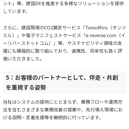
ント」等、建設DXを推進する多様なソリューションを提供
しています。
さらに、建設現場のCO2算定サービス「TansoMiru（タンソ
ミル）」や電子マニフェストサービス「e-reverse.com（イ
ーリバースドットコム）」等、サステナビリティ領域の支
援にも積極的に取り組んでおり、連携性、将来性も高く評
価いただきました。
5：お客様のパートナーとして、伴走・共創
を重視する姿勢
当社はシステムの提供にとどまらず、業務フローや運用方
法を含むさまざまな業務改善の提案や、先行導入現場にお
ける説明・定着支援等を継続的に行っています。