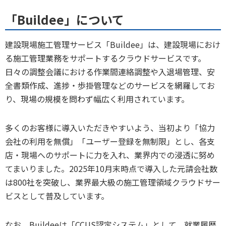
「Buildee」について
建設現場施工管理サービス「Buildee」は、建設現場におけ
る施工管理業務をサポートするクラウドサービスです。
日々の調整会議における作業間連絡調整や入退場管理、安
全書類作成、進捗・歩掛管理などのサービスを網羅してお
り、現場の規模を問わず幅広く利用されています。
多くのお客様に導入いただきやすいよう、当初より「協力
会社の利用を無償」「ユーザー登録を無制限」とし、各支
店・現場へのサポートに力を入れ、業界内での浸透に努め
てまいりました。2025年10月末時点で導入した元請会社数
は800社を突破し、業界最大級の施工管理領域クラウドサー
ビスとして普及しています。
なお、Buildeeは「CCUS認定システム」として、就業履歴