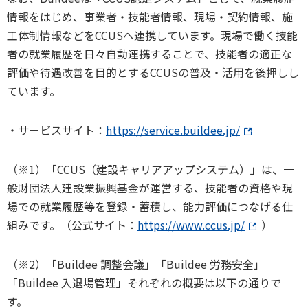
情報をはじめ、事業者・技能者情報、現場・契約情報、施
工体制情報などをCCUSへ連携しています。現場で働く技能
者の就業履歴を日々自動連携することで、技能者の適正な
評価や待遇改善を目的とするCCUSの普及・活用を後押しし
ています。
・サービスサイト：
https://service.buildee.jp/
（※1）「CCUS（建設キャリアアップシステム）」は、一
般財団法人建設業振興基金が運営する、技能者の資格や現
場での就業履歴等を登録・蓄積し、能力評価につなげる仕
組みです。（公式サイト：
https://www.ccus.jp/
）
（※2）「Buildee 調整会議」「Buildee 労務安全」
「Buildee 入退場管理」それぞれの概要は以下の通りで
す。