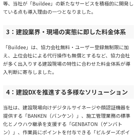
等、当社が「Buildee」の新たなサービスを積極的に開発し
ている点も導入理由の一つとなりました。
3：建設業界・現場の実態に即した料金体系
「Buildee」は、協力会社無料・ユーザー登録無制限に加
え、上位会社による代行操作も無償とするなど、協力会社
が多く出入りする建設現場の特性に合わせた料金体系が導
入判断に寄与しました。
4：建設DXを推進する多様なソリューション
当社は、建設現場向けデジタルサイネージや顔認証機器を
提供する「BANKEN（バンケン）」、施工管理業務の標準
化とノウハウ継承を支援する「GENBATON（ゲンバト
ン）」、作業員にポイントを付与できる「ビルダーズポイ