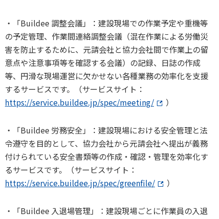
・「Buildee 調整会議」：建設現場での作業予定や重機等
の予定管理、作業間連絡調整会議（混在作業による労働災
害を防止するために、元請会社と協力会社間で作業上の留
意点や注意事項等を確認する会議）の記録、日誌の作成
等、円滑な現場運営に欠かせない各種業務の効率化を支援
するサービスです。（サービスサイト：
https://service.buildee.jp/spec/meeting/
）
・「Buildee 労務安全」：建設現場における安全管理と法
令遵守を目的として、協力会社から元請会社へ提出が義務
付けられている安全書類等の作成・確認・管理を効率化す
るサービスです。（サービスサイト：
https://service.buildee.jp/spec/greenfile/
）
・「Buildee 入退場管理」：建設現場ごとに作業員の入退