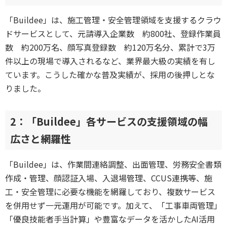
「Buildee」は、施工管理・安全管理領域を支援するクラウ
ドサービスとして、元請導入企業数 約800社、登録作業員
数 約200万名、顔写真登録数 約120万名分、累計で3万
件以上の現場で導入されるなど、業界最大級の実績を有し
ています。こうした確かな普及実績が、採用の後押しとな
りました。
2：「Buildee」各サービスの支援領域の幅
広さと網羅性
「Buildee」は、作業間連絡調整、出面管理、労務安全書類
作成・管理、顔認証入場、入退場管理、CCUS連携等、施
工・安全管理に必要な機能を網羅しており、複数サービス
を併用せず一元運用が可能です。加えて、「工事車両管理」
「優良技能者手当計算」や豊富なデータを活かしたAI活用