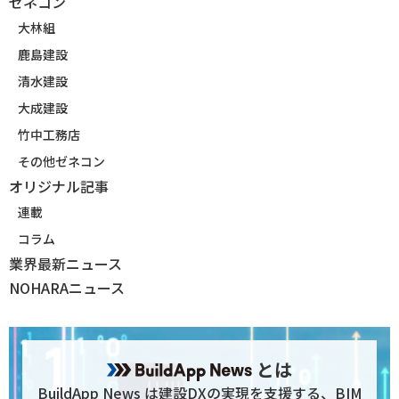
ゼネコン
大林組
鹿島建設
清水建設
大成建設
竹中工務店
その他ゼネコン
オリジナル記事
連載
コラム
業界最新ニュース
NOHARAニュース
とは
BuildApp News は建設DXの実現を支援する、BIM