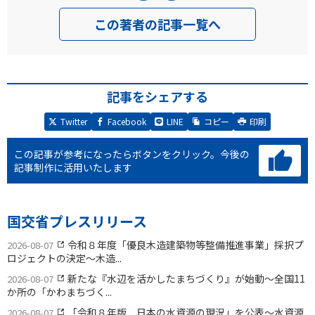
この著者の記事一覧へ
記事をシェアする
Twitter
Facebook
LINE
コピー
印刷
この記事が参考になったらボタンをクリック。
今後の
記事制作に活用いたします
国交省プレスリリース
令和８年度「優良木造建築物等整備推進事業」採択プ
2026-08-07
ロジェクトの決定〜木造...
新たな『水辺を活かしたまちづくり』が始動〜全国11
2026-08-07
か所の「かわまちづく...
「令和８年版 日本の水資源の現況」を公表〜水資源
2026-08-07