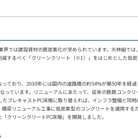
設業界では建設資材の脱炭素化が求められています。大林組では
削減するべく「クリーンクリート（※1）」をはじめとした低炭
ており、2030年には国内の道路橋の約54%が築50年を経過
となっています。リニューアルにあたって、従来の鉄筋コンクリ
したプレキャストPC床版に取り替えれば、インフラ整備と同時
、橋梁リニューアル工事に低炭素型のコンクリートを適用する
た「クリーンクリートPC床版」を開発しました。
長