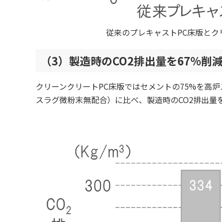
従来のプレキャストPC床版とク
（3）製造時のCO2排出量を67%削
クリーンクリートPC床版ではセメントの75%を高
スラグ微粉末無配合）に比べ、製造時のCO2排出量を