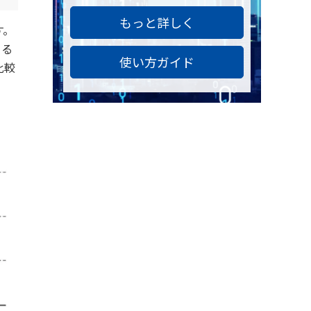
もっと詳しく
す。
よる
使い方ガイド
比較