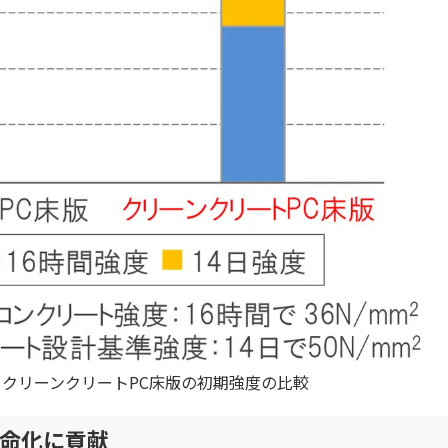
とクリーンクリートPC床版の初期強度の比較
寿命化に貢献