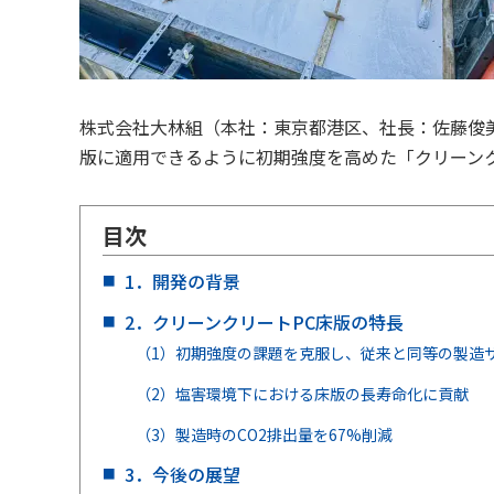
株式会社大林組（本社：東京都港区、社長：佐藤俊
版に適用できるように初期強度を高めた「クリーン
目次
1．開発の背景
2．クリーンクリートPC床版の特長
（1）初期強度の課題を克服し、従来と同等の製造
（2）塩害環境下における床版の長寿命化に貢献
（3）製造時のCO2排出量を67%削減
3．今後の展望