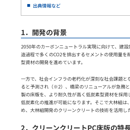
出典情報など
1．開発の背景
2050年のカーボンニュートラル実現に向けて、建
造過程で多くのCO2を排出するセメントの使用量を
型資材の開発を進めています。
一方で、社会インフラの老朽化が深刻な社会課題となっ
ると予測され（※2）、橋梁のリニューアルが急務
製の床版を、より耐久性が高く低炭素型資材を採用
低炭素化の推進が可能になります。そこで大林組は
め、大林組開発のクリーンクリートの技術を活用し
2．クリーンクリートPC床版の特