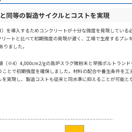
来と同等の製造サイクルとコストを実現
3）を導入するためコンクリートが十分な強度を発現している
クリートと比べて初期強度の発現が遅く、工場で生産するプレ
ありました。
※4）4,000cm2/gの高炉スラグ微粉末と早強ポルトランド
うことで初期強度を確保しました。材料の配合や養生条件を工
ルを実現し、製造コストも従来と同水準に抑えることが可能と