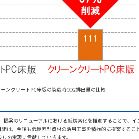
ーンクリートPC床版の製造時CO2排出量の比較
し、橋梁のリニューアルにおける低炭素化を推進することで、イ
林組は、今後も低炭素型資材の活用工事を積極的に提案するこ
ラルの実現に貢献していきます。