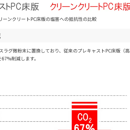
リーンクリートPC床版の塩害への抵抗性の比較
減
炉スラグ微粉末に置換しており、従来のプレキャストPC床版（高
67%削減します。