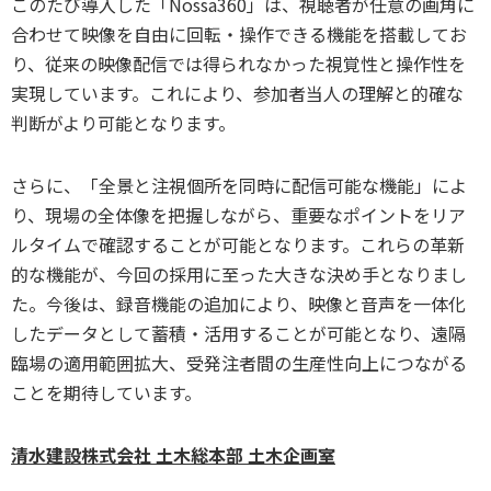
このたび導入した「Nossa360」は、視聴者が任意の画角に
合わせて映像を自由に回転・操作できる機能を搭載してお
り、従来の映像配信では得られなかった視覚性と操作性を
実現しています。これにより、参加者当人の理解と的確な
判断がより可能となります。
さらに、「全景と注視個所を同時に配信可能な機能」によ
り、現場の全体像を把握しながら、重要なポイントをリア
ルタイムで確認することが可能となります。これらの革新
的な機能が、今回の採用に至った大きな決め手となりまし
た。今後は、録音機能の追加により、映像と音声を一体化
したデータとして蓄積・活用することが可能となり、遠隔
臨場の適用範囲拡大、受発注者間の生産性向上につながる
ことを期待しています。
清水建設株式会社 土木総本部 土木企画室