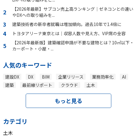
【2026年最新】サブコン売上高ランキング｜ゼネコンとの違い
やDXへの取り組みを...
建築技術者の新卒者就職は増加傾向。過去10年で1.4倍に
トヨタアリーナ東京とは｜収容人数や見え方、VIP席の全容
【2026年最新版】建築確認申請が不要な建物とは？10㎡以下・
カーポート・小屋・...
人気のキーワード
建設DX
DX
BIM
企業リリース
業務効率化
AI
建築
最前線リポート
クラウド
土木
もっと見る
カテゴリ
土木