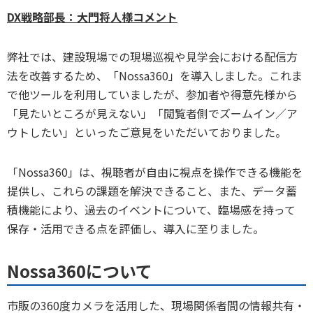
DX戦略部長：大門将人様コメント
弊社では、建設現場での現場巡視や見学会における配信方
法を改善するため、「Nossa360」を導入しました。これま
で他ツールを利用していましたが、参加者や得意先様から
「見たいところが見えない」「閲覧者側でズームイン／ア
ウトしたい」といったご意見をいただいておりました。
「Nossa360」は、視聴者が自由に視点を操作できる機能を
提供し、これらの課題を解決できること、また、データ蓄
積機能により、過去のイベントについて、臨場感を持って
保存・活用できる点を評価し、導入に至りました。
Nossa360について
市販の360度カメラを活用した、現場関係者間の情報共有・