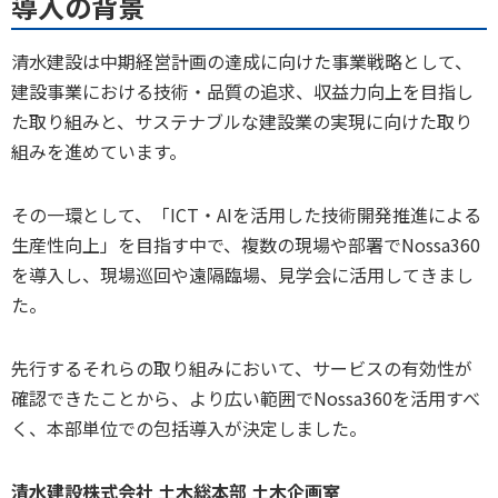
導入の背景
清水建設は中期経営計画の達成に向けた事業戦略として、
建設事業における技術・品質の追求、収益力向上を目指し
た取り組みと、サステナブルな建設業の実現に向けた取り
組みを進めています。
その一環として、「ICT・AIを活用した技術開発推進による
生産性向上」を目指す中で、複数の現場や部署でNossa360
を導入し、現場巡回や遠隔臨場、見学会に活用してきまし
た。
先行するそれらの取り組みにおいて、サービスの有効性が
確認できたことから、より広い範囲でNossa360を活用すべ
く、本部単位での包括導入が決定しました。
清水建設株式会社 土木総本部 土木企画室