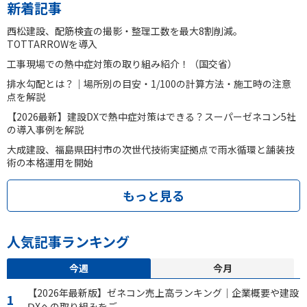
新着記事
西松建設、配筋検査の撮影・整理工数を最大8割削減。
TOTTARROWを導入
工事現場での熱中症対策の取り組み紹介！（国交省）
排水勾配とは？｜場所別の目安・1/100の計算方法・施工時の注意
点を解説
【2026最新】建設DXで熱中症対策はできる？スーパーゼネコン5社
の導入事例を解説
大成建設、福島県田村市の次世代技術実証拠点で雨水循環と舗装技
術の本格運用を開始
もっと見る
人気記事ランキング
今週
今月
【2026年最新版】ゼネコン売上高ランキング｜企業概要や建設
ⅮXへの取り組みをご...