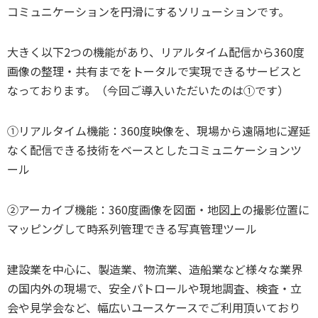
コミュニケーションを円滑にするソリューションです。
大きく以下2つの機能があり、リアルタイム配信から360度
画像の整理・共有までをトータルで実現できるサービスと
なっております。（今回ご導入いただいたのは①です）
①リアルタイム機能：360度映像を、現場から遠隔地に遅延
なく配信できる技術をベースとしたコミュニケーションツ
ール
②アーカイブ機能：360度画像を図面・地図上の撮影位置に
マッピングして時系列管理できる写真管理ツール
建設業を中心に、製造業、物流業、造船業など様々な業界
の国内外の現場で、安全パトロールや現地調査、検査・立
会や見学会など、幅広いユースケースでご利用頂いており