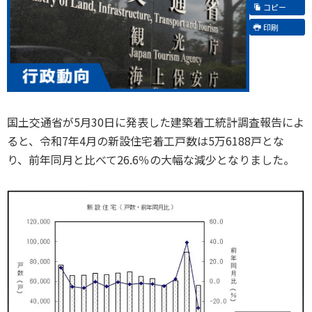
コピー
印刷
国土交通省が5月30日に発表した建築着工統計調査報告によ
ると、令和7年4月の新設住宅着工戸数は5万6188戸とな
り、前年同月と比べて26.6％の大幅な減少となりました。