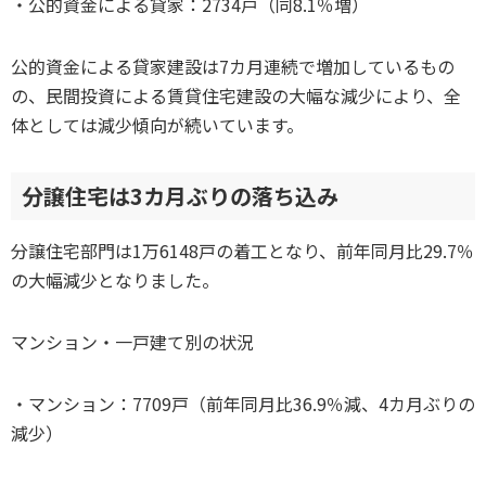
・公的資金による貸家：2734戸（同8.1％増）
公的資金による貸家建設は7カ月連続で増加しているもの
の、民間投資による賃貸住宅建設の大幅な減少により、全
体としては減少傾向が続いています。
分譲住宅は3カ月ぶりの落ち込み
分譲住宅部門は1万6148戸の着工となり、前年同月比29.7％
の大幅減少となりました。
マンション・一戸建て別の状況
・マンション：7709戸（前年同月比36.9％減、4カ月ぶりの
減少）