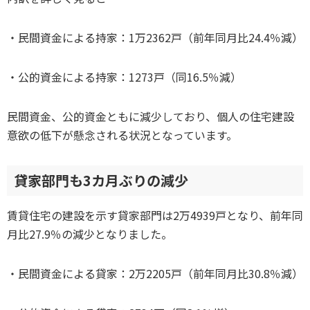
・民間資金による持家：1万2362戸（前年同月比24.4％減）
・公的資金による持家：1273戸（同16.5％減）
民間資金、公的資金ともに減少しており、個人の住宅建設
意欲の低下が懸念される状況となっています。
貸家部門も3カ月ぶりの減少
賃貸住宅の建設を示す貸家部門は2万4939戸となり、前年同
月比27.9％の減少となりました。
・民間資金による貸家：2万2205戸（前年同月比30.8％減）