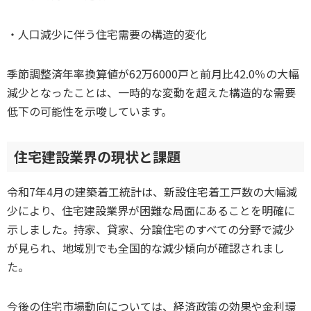
・人口減少に伴う住宅需要の構造的変化
季節調整済年率換算値が62万6000戸と前月比42.0％の大幅
減少となったことは、一時的な変動を超えた構造的な需要
低下の可能性を示唆しています。
住宅建設業界の現状と課題
令和7年4月の建築着工統計は、新設住宅着工戸数の大幅減
少により、住宅建設業界が困難な局面にあることを明確に
示しました。持家、貸家、分譲住宅のすべての分野で減少
が見られ、地域別でも全国的な減少傾向が確認されまし
た。
今後の住宅市場動向については、経済政策の効果や金利環