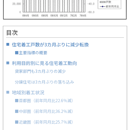
目次
住宅着工戸数が3カ月ぶりに減少転換
■主要指標の概要
利用目的別に見る住宅着工動向
貸家部門も3カ月ぶりの減少
分譲住宅は3カ月ぶりの落ち込み
地域別着工状況
■首都圏（前年同月比22.6％減）
■中部圏（前年同月比36.2％減）
■近畿圏（前年同月比25.7％減）