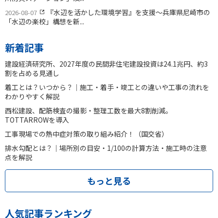
『水辺を活かした環境学習』を支援〜兵庫県尼崎市の
2026-08-07
「水辺の楽校」構想を新...
新着記事
建設経済研究所、2027年度の民間非住宅建設投資は24.1兆円、約3
割を占める見通し
着工とは？いつから？｜施工・着手・竣工との違いや工事の流れを
わかりやすく解説
西松建設、配筋検査の撮影・整理工数を最大8割削減。
TOTTARROWを導入
工事現場での熱中症対策の取り組み紹介！（国交省）
排水勾配とは？｜場所別の目安・1/100の計算方法・施工時の注意
点を解説
もっと見る
人気記事ランキング