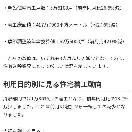
・新設住宅着工戸数：5万6188戸（前年同月比26.6％減）
・着工床面積：417万7000平方メートル（同27.6％減）
・季節調整済年率換算値：62万6000戸（前月比42.0％減）
これらの数値は、いずれも3カ月ぶりの減少となっており、
住宅建設業界にとって厳しい状況を示しています。
利用目的別に見る住宅着工動向
持家部門では1万3635戸の着工となり、前年同月比で23.7％
減少しました。これは前月の増加から一転しての減少とな
りました。
内訳を詳しく見ると