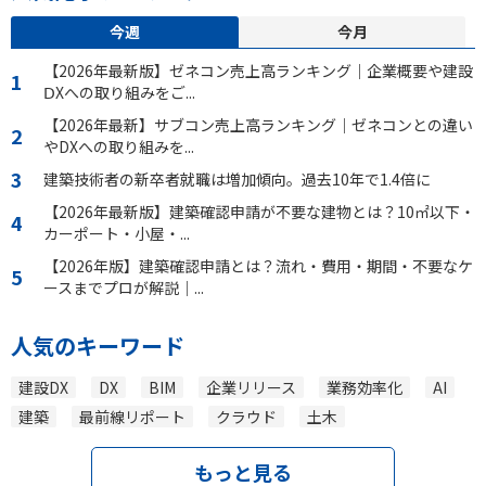
今週
今月
【2026年最新版】ゼネコン売上高ランキング｜企業概要や建設
ⅮXへの取り組みをご...
【2026年最新】サブコン売上高ランキング｜ゼネコンとの違い
やDXへの取り組みを...
建築技術者の新卒者就職は増加傾向。過去10年で1.4倍に
【2026年最新版】建築確認申請が不要な建物とは？10㎡以下・
カーポート・小屋・...
【2026年版】建築確認申請とは？流れ・費用・期間・不要なケ
ースまでプロが解説｜...
人気のキーワード
建設DX
DX
BIM
企業リリース
業務効率化
AI
建築
最前線リポート
クラウド
土木
もっと見る