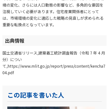
境の変化、さらには人口動態の影響など、多角的な要因を
注視していく必要があります。住宅産業関係者にとって
は、市場環境の変化に適応した戦略の見直しが求められる
重要な転換点となっています。
出典情報
国土交通省リリース,建築着工統計調査報告（令和 7 年 4 月
分）につい
て,https://www.mlit.go.jp/report/press/content/kencha7
04.pdf
この記事を書いた人