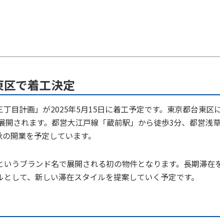
東区で着工決定
丁目計画」が2025年5月15日に着工予定です。東京都台東区
で展開されます。都営大江戸線「蔵前駅」から徒歩3分、都営浅
秋の開業を予定しています。
artners」というブランド名で展開される初の物件となります。長期滞在
ルとして、新しい滞在スタイルを提案していく予定です。