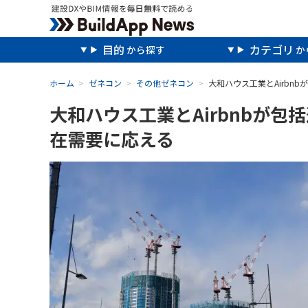
目的
カテゴリ
ホーム
ゼネコン
その他ゼネコン
大和ハウス工業とAirb
大和ハウス工業とAirbnbが
在需要に応える