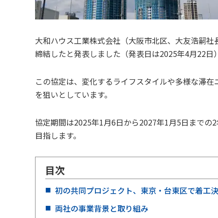
大和ハウス工業株式会社（大阪市北区、大友浩嗣社長）は、
締結したと発表しました（発表日は2025年4月22日
この協定は、変化するライフスタイルや多様な滞在
を狙いとしています。
協定期間は2025年1月6日から2027年1月5日ま
目指します。
目次
初の共同プロジェクト、東京・台東区で着工
両社の事業背景と取り組み