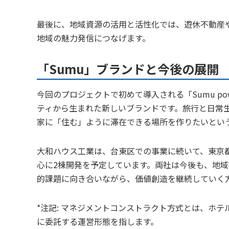
最後に、地域資源の活用と活性化では、遊休不動産
地域の魅力発信につなげます。
「Sumu」ブランドと今後の展開
今回のプロジェクトで初めて導入される「Sumu powered 
ティから生まれた新しいブランドです。旅行と日常
家に「住む」ように滞在できる場所を作りたいという
大和ハウス工業は、台東区での事業に続いて、東京
心に2棟開発を予定しています。両社は今後も、地
的課題に向き合いながら、価値創造を継続していく
*注記: マネジメントコンストラクト方式とは、ホ
に委託する運営形態を指します。