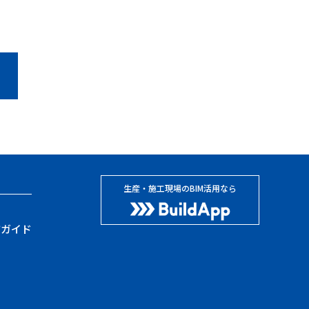
生産・施工現場のBIM活用なら
方ガイド