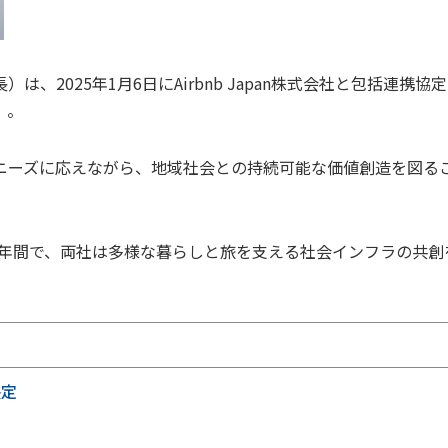
2025年1月6日にAirbnb Japan株式会社と包括連携協
）。
ニーズに応えながら、地域社会との持続可能な価値創造を図る
での2年間で、両社は多様な暮らしと旅を支える社会インフラの共創
決定