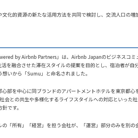
や文化的資源の新たな活用方法を共同で検討し、交流人口の増
by Airbnb Partners」は、Airbnb Japanのビジネスコ
生活を融合させた滞在スタイルの提案を目的とし、宿泊者が自
想いから「Sumu」と命名されました。
都心部を中心に同ブランドのアパートメントホテルを東京都心
域社会との共生や多様化するライフスタイルへの対応といった社
方針です。
テルの「所有」「経営」を担う会社が、「運営」部分のみを別の