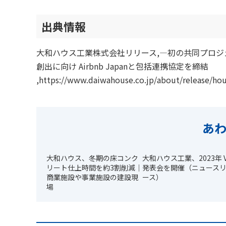
出典情報
大和ハウス工業株式会社リリース,―初の共同プロジ
創出に向け Airbnb Japanと包括連携協定を締結
,https://www.daiwahouse.co.jp/about/release/h
あ
大和ハウス、冬期の床コンク
大和ハウス工業、2023年 
リート仕上時間を約3割削減｜
発表会を開催（ニュース
商業施設や事業施設の建設現
ース）
場