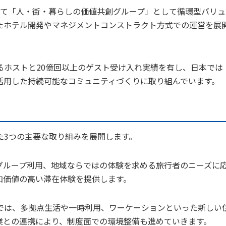
いて「人・街・暮らしの価値共創グループ」として循環型バリュ
たホテル開発やマネジメントコンストラクト方式での運営を展
を超えるホストと20億回以上のゲスト受け入れ実績を有し、日本では
活用した持続可能なコミュニティづくりに取り組んでいます。
た3つの主要な取り組みを展開します。
グループ利用、地域ならではの体験を求める旅行者のニーズに
加価値の高い滞在体験を提供します。
では、多拠点生活や一時利用、ワーケーションといった新しい
業との連携により、制度面での環境整備も進めていきます。