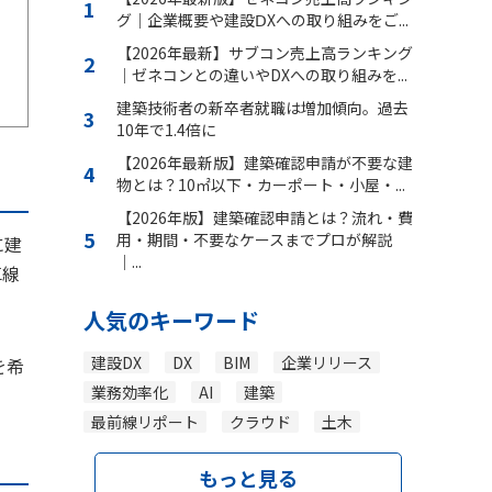
グ｜企業概要や建設ⅮXへの取り組みをご...
【2026年最新】サブコン売上高ランキング
｜ゼネコンとの違いやDXへの取り組みを...
建築技術者の新卒者就職は増加傾向。過去
10年で1.4倍に
【2026年最新版】建築確認申請が不要な建
物とは？10㎡以下・カーポート・小屋・...
【2026年版】建築確認申請とは？流れ・費
用・期間・不要なケースまでプロが解説
に建
｜...
草線
人気のキーワード
建設DX
DX
BIM
企業リリース
を希
業務効率化
AI
建築
最前線リポート
クラウド
土木
もっと見る