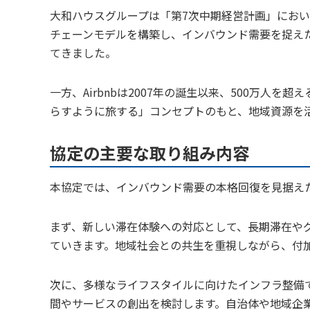
大和ハウスグループは「第7次中期経営計画」にお
チェーンモデルを構築し、インバウンド需要を捉え
てきました。
一方、Airbnbは2007年の誕生以来、500万人
らすように旅する」コンセプトのもと、地域資源を
協定の主要な取り組み内容
本協定では、インバウンド需要の本格回復を見据え
まず、新しい滞在体験への対応として、長期滞在や
ていきます。地域社会との共生を重視しながら、付
次に、多様なライフスタイルに向けたインフラ整備
間やサービスの創出を検討します。自治体や地域企