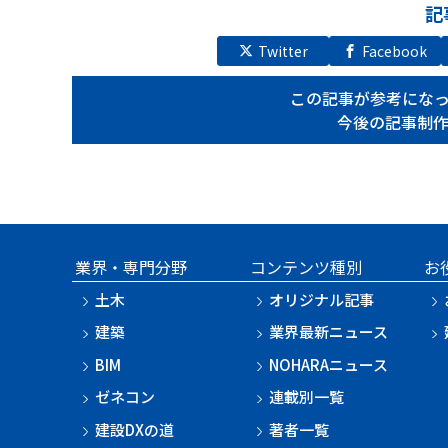
記
Twitter
Facebook
この記事が参考にな
今後の記事制
業界・専門分野
コンテンツ種別
お
土木
オリジナル記事
建築
業界最新ニュース
BIM
NOHARAニュース
ゼネコン
連載別一覧
建設DXの道
著者一覧