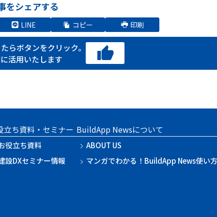
事をシェアする
LINE
コピー
印刷
ったらボタンをクリック。
作に活用いたします
役立ち資料・セミナー
BuildApp Newsについて
お役立ち資料
ABOUT US
建設DXセミナー情報
マンガでわかる！BuildApp News使い