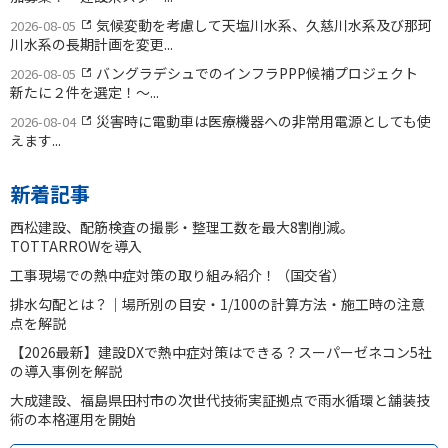
気候変動を考慮して天塩川水系、久慈川水系及び那珂
2026-08-05
川水系の長期計画を変更...
バングラデシュでのインフラPPP候補プロジェクト
2026-08-05
新たに２件を選定！〜...
災害時に電動車は医療機器への非常用電源としても使
2026-08-04
えます...
新着記事
西松建設、配筋検査の撮影・整理工数を最大8割削減。
TOTTARROWを導入
工事現場での熱中症対策の取り組み紹介！（国交省）
排水勾配とは？｜場所別の目安・1/100の計算方法・施工時の注意
点を解説
【2026最新】建設DXで熱中症対策はできる？スーパーゼネコン5社
の導入事例を解説
大成建設、福島県田村市の次世代技術実証拠点で雨水循環と舗装技
術の本格運用を開始