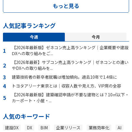
もっと見る
人気記事ランキング
今週
今月
【2026年最新版】ゼネコン売上高ランキング｜企業概要や建設
ⅮXへの取り組みをご...
【2026年最新】サブコン売上高ランキング｜ゼネコンとの違い
やDXへの取り組みを...
建築技術者の新卒者就職は増加傾向。過去10年で1.4倍に
トヨタアリーナ東京とは｜収容人数や見え方、VIP席の全容
【2026年最新版】建築確認申請が不要な建物とは？10㎡以下・
カーポート・小屋・...
人気のキーワード
建設DX
DX
BIM
企業リリース
業務効率化
AI