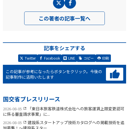
この著者の記事一覧へ
記事をシェアする
Twitter
Facebook
LINE
コピー
印刷
この記事が参考になったらボタンをクリック。
今後の
記事制作に活用いたします
国交省プレスリリース
「東日本旅客鉄道株式会社への旅客運賃上限変更認可
2026-08-05
に係る審査請求事案」に...
建設系スタートアップ技術カタログへの掲載技術を追
2026-08-05
加募集！〜建設系スター...