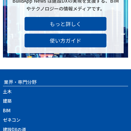
BuildApp News は建設DXの実現を支援する、BIM
やテクノロジーの情報メディアです。
もっと詳しく
使い方ガイド
業界・専門分野
土木
建築
BIM
ゼネコン
建設DXの道