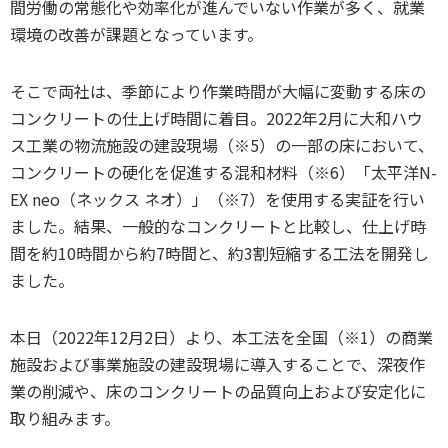
間労働の常態化や効率化が進んでいない作業が多く、就業
環境の改善が課題となっています。
そこで両社は、季節により作業時間が大幅に変動する床の
コンクリートの仕上げ時間に着目。2022年2月に大和ハウ
ス工業の物流施設の建設現場（※5）の一部の床において、
コンクリートの硬化を促進する混和材料（※6）「太平洋N-
EX neo（ネックス ネオ）」（※7）を使用する実証を行い
ました。結果、一般的なコンクリートと比較し、仕上げ時
間を約10時間から約7時間と、約3割短縮する工法を開発し
ました。
本日（2022年12月2日）より、本工法を全国（※1）の商業
施設および事業施設の建設現場に導入することで、深夜作
業の削減や、床のコンクリートの品質向上および安定化に
取り組みます。