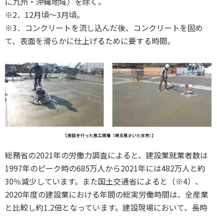
に九州・沖縄地域）を除く。
※2．12月頃～3月頃。
※3．コンクリートを流し込んだ後、コンクリートを固め
て、表面を滑らかに仕上げるために要する時間。
総務省の2021年の労働力調査によると、建設業就業者数は
1997年のピーク時の685万人から2021年には482万人と約
30％減少しています。また国土交通省によると（※4）、
2020年度の建設業における年間の総実労働時間は、全産業
と比較し約1.2倍となっています。建設現場において、長時