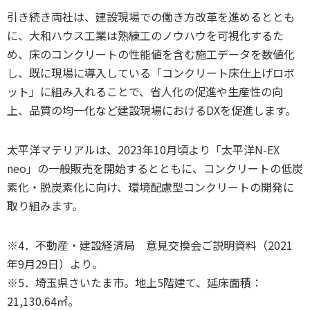
引き続き両社は、建設現場での働き方改革を進めるととも
に、大和ハウス工業は熟練工のノウハウを可視化するた
め、床のコンクリートの性能値を含む施工データを数値化
し、既に現場に導入している「コンクリート床仕上げロボ
ット」に組み入れることで、省人化の促進や生産性の向
上、品質の均一化など建設現場におけるDXを促進します。
太平洋マテリアルは、2023年10月頃より「太平洋N-EX
neo」の一般販売を開始するとともに、コンクリートの低炭
素化・脱炭素化に向け、環境配慮型コンクリートの開発に
取り組みます。
※4．不動産・建設経済局 意見交換会ご説明資料（2021
年9月29日）より。
※5．埼玉県さいたま市。地上5階建て、延床面積：
21,130.64㎡。