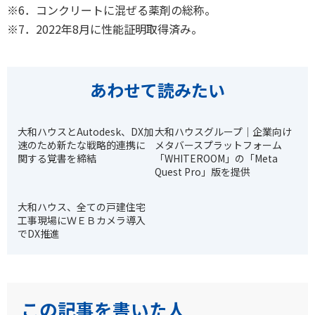
※6．コンクリートに混ぜる薬剤の総称。
※7．2022年8月に性能証明取得済み。
あわせて読みたい
大和ハウスとAutodesk、DX加
大和ハウスグループ｜企業向け
速のため新たな戦略的連携に
メタバースプラットフォーム
関する覚書を締結
「WHITEROOM」の「Meta
Quest Pro」版を提供
大和ハウス、全ての戸建住宅
工事現場にＷＥＢカメラ導入
でDX推進
この記事を書いた人