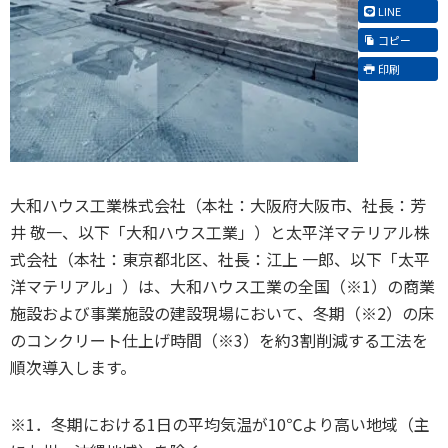
LINE
コピー
印刷
大和ハウス工業株式会社（本社：大阪府大阪市、社長：芳
井 敬一、以下「大和ハウス工業」）と太平洋マテリアル株
式会社（本社：東京都北区、社長：江上 一郎、以下「太平
洋マテリアル」）は、大和ハウス工業の全国（※1）の商業
施設および事業施設の建設現場において、冬期（※2）の床
のコンクリート仕上げ時間（※3）を約3割削減する工法を
順次導入します。
※1．冬期における1日の平均気温が10℃より高い地域（主