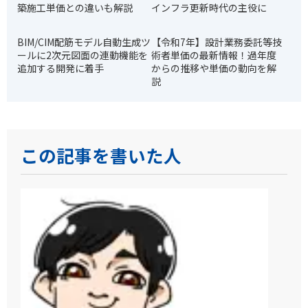
築施工単価との違いも解説
インフラ更新時代の主役に
BIM/CIM配筋モデル自動生成ツ
【令和7年】設計業務委託等技
ールに2次元図面の連動機能を
術者単価の最新情報！過年度
追加する開発に着手
からの推移や単価の動向を解
説
この記事を書いた人