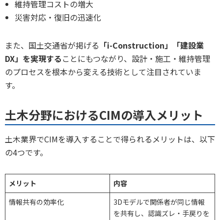
維持管理コストの増大
災害対応・復旧の迅速化
また、国土交通省が掲げる
「i-Construction」「建設業
DX」を実現する
ことにもつながり、設計・施工・維持管理
のプロセスを根本から変える技術として注目されていま
す。
土木分野におけるCIMの導入メリット
土木業界でCIMを導入することで得られるメリットは、以下
の4つです。
メリット
内容
情報共有の効率化
3Dモデルで関係者が同じ情報
を共有し、認識ズレ・手戻りを