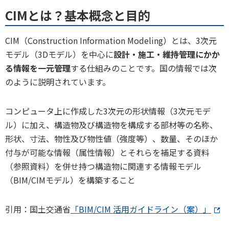
CIMとは？基本概念と目的
CIM（Construction Information Modeling）とは、3次元
モデル（3Dモデル）を中心に
設計・施工・維持管理にかか
る情報を一元管理
する仕組みのことです。国の情報では次
のように説明されています。
コンピュータ上に作成した3次元の形状情報（3次元モデ
ル）に加え、構造物及び構造物を構成する部材等の名称、
形状、寸法、物性及び物性値（強度等）、数量、そのほか
付与が可能な情報（属性情報）とそれらを補足する資料
（参照資料）を併せ持つ構造物に関連する情報モデル
（BIM/CIMモデル）を構築すること
引用：国土交通省
「BIM/CIM 活用ガイドライン（案）」