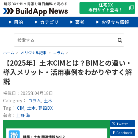
住宅DX
専門サイト登場！
目的
カテゴリ
著者
お役立ち情報
ホーム
オリジナル記事
コラム
【2025年】土木CIMとは？BIMとの違い・
導入メリット・活用事例をわかりやすく解
説
掲載日：
2025年04月18日
Category：
コラム
土木
Tag：
CIM
土木
建設DX
著者：
上野 海
Twitter
Facebook