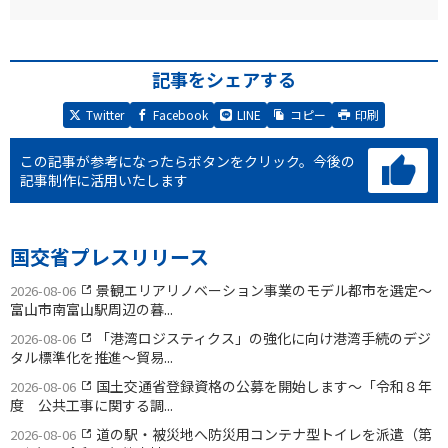
記事をシェアする
Twitter
Facebook
LINE
コピー
印刷
この記事が参考になったらボタンをクリック。
今後の
記事制作に活用いたします
国交省プレスリリース
景観エリアリノベーション事業のモデル都市を選定〜
2026-08-06
富山市南富山駅周辺の暮...
「港湾ロジスティクス」の強化に向け港湾手続のデジ
2026-08-06
タル標準化を推進〜貿易...
国土交通省登録資格の公募を開始します〜「令和８年
2026-08-06
度 公共工事に関する調...
道の駅・被災地へ防災用コンテナ型トイレを派遣（第
2026-08-06