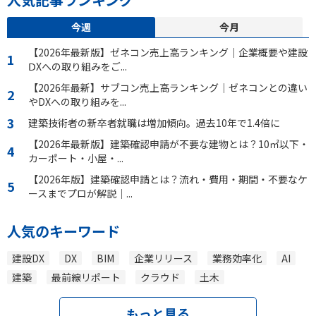
今週
今月
【2026年最新版】ゼネコン売上高ランキング｜企業概要や建設
ⅮXへの取り組みをご...
【2026年最新】サブコン売上高ランキング｜ゼネコンとの違い
やDXへの取り組みを...
建築技術者の新卒者就職は増加傾向。過去10年で1.4倍に
【2026年最新版】建築確認申請が不要な建物とは？10㎡以下・
カーポート・小屋・...
【2026年版】建築確認申請とは？流れ・費用・期間・不要なケ
ースまでプロが解説｜...
人気のキーワード
建設DX
DX
BIM
企業リリース
業務効率化
AI
建築
最前線リポート
クラウド
土木
もっと見る