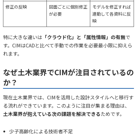
修正の反映
図面ごとに個別修正
モデルを修正すれば
が必要
連動して各資料に反
映
特に大きな違いは
「クラウド化」と「属性情報」の有無
で
す。CIMはCADと比べて手動での作業を必要最小限に抑えら
れます。
なぜ土木業界でCIMが注目されているの
か？
現在土木業界では、CIMを活用した設計スタイルへと移行す
る流れができています。このように注目が集まる理由は、
土木業界が抱えている次の課題を解決できる
ためです。
少子高齢化による技術者不足