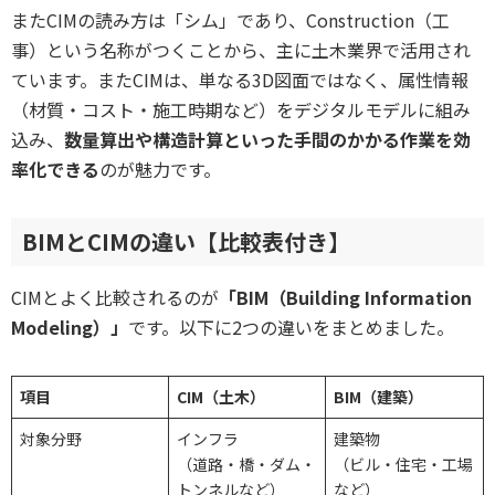
またCIMの読み方は「シム」であり、Construction（工
事）という名称がつくことから、主に土木業界で活用され
ています。またCIMは、単なる3D図面ではなく、属性情報
（材質・コスト・施工時期など）をデジタルモデルに組み
込み、
数量算出や構造計算といった手間のかかる作業を効
率化できる
のが魅力です。
BIMとCIMの違い【比較表付き】
CIMとよく比較されるのが
「BIM（Building Information
Modeling）」
です。以下に2つの違いをまとめました。
項目
CIM（土木）
BIM（建築）
対象分野
インフラ
建築物
（道路・橋・ダム・
（ビル・住宅・工場
トンネルなど）
など）