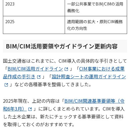
2023
一部公共事業でBIM/CIMの活用
義務化
2025
適用範囲の拡大・原則CIM義務
化の方向性
BIM/CIM活用要領やガイドライン更新内容
国土交通省はこれまでに、CIM導入の具体的な手引きとして
「
BIM/CIM活用ガイドライン
」「
CIM事業における成果
品作成の手引き
」「
設計照査シートの運用ガイドライン
」などの各種基準を整備してきました。
2025年現在、上記の内容は「
BIM/CIM関連基準要領等（令
和6年3月）
」に詳しくまとめられています。CIMを導入
した土木企業は、新たにチェックする基準要領として資料
を取得しておくのがおすすめです。