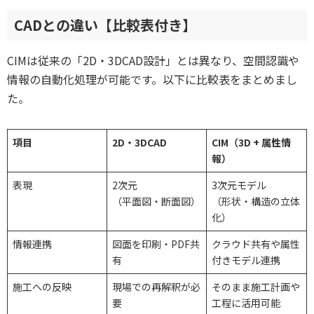
CADとの違い【比較表付き】
CIMは従来の「2D・3DCAD設計」とは異なり、空間認識や
情報の自動化処理が可能です。以下に比較表をまとめまし
た。
項目
2D・3DCAD
CIM（3D + 属性情
報）
表現
2次元
3次元モデル
（平面図・断面図）
（形状・構造の立体
化）
情報連携
図面を印刷・PDF共
クラウド共有や属性
有
付きモデル連携
施工への反映
現場での再解釈が必
そのまま施工計画や
要
工程に活用可能