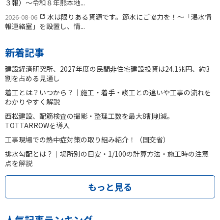
３報）〜令和８年熊本地...
水は限りある資源です。節水にご協力を！〜「渇水情
2026-08-06
報連絡室」を設置し、情...
新着記事
建設経済研究所、2027年度の民間非住宅建設投資は24.1兆円、約3
割を占める見通し
着工とは？いつから？｜施工・着手・竣工との違いや工事の流れを
わかりやすく解説
西松建設、配筋検査の撮影・整理工数を最大8割削減。
TOTTARROWを導入
工事現場での熱中症対策の取り組み紹介！（国交省）
排水勾配とは？｜場所別の目安・1/100の計算方法・施工時の注意
点を解説
もっと見る
人気記事ランキング