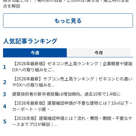
排水勾配とは？｜場所別の目安・1/100の計算方法・施工時の注意
点を解説
もっと見る
人気記事ランキング
今週
今月
【2026年最新版】ゼネコン売上高ランキング｜企業概要や建設
ⅮXへの取り組みをご...
【2026年最新】サブコン売上高ランキング｜ゼネコンとの違い
やDXへの取り組みを...
建築技術者の新卒者就職は増加傾向。過去10年で1.4倍に
【2026年最新版】建築確認申請が不要な建物とは？10㎡以下・
カーポート・小屋・...
【2026年版】建築確認申請とは？流れ・費用・期間・不要なケ
ースまでプロが解説｜...