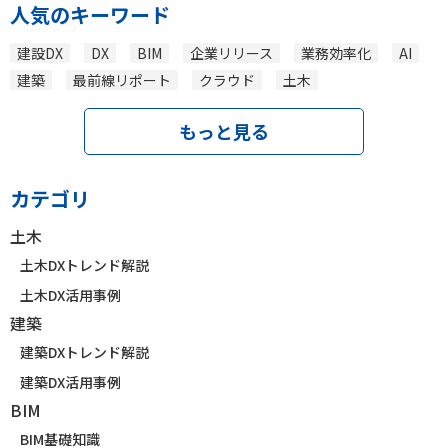
人気のキーワード
建設DX
DX
BIM
企業リリース
業務効率化
AI
建築
最前線リポート
クラウド
土木
もっと見る
カテゴリ
土木
土木DXトレンド解説
土木DX活用事例
建築
建築DXトレンド解説
建築DX活用事例
BIM
BIM基礎知識