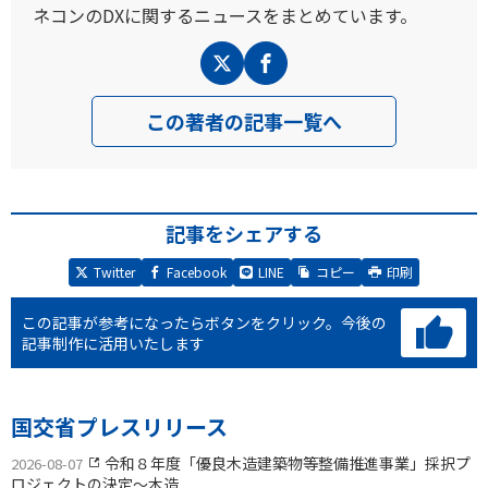
ネコンのDXに関するニュースをまとめています。
この著者の記事一覧へ
記事をシェアする
Twitter
Facebook
LINE
コピー
印刷
この記事が参考になったらボタンをクリック。
今後の
記事制作に活用いたします
国交省プレスリリース
令和８年度「優良木造建築物等整備推進事業」採択プ
2026-08-07
ロジェクトの決定〜木造...