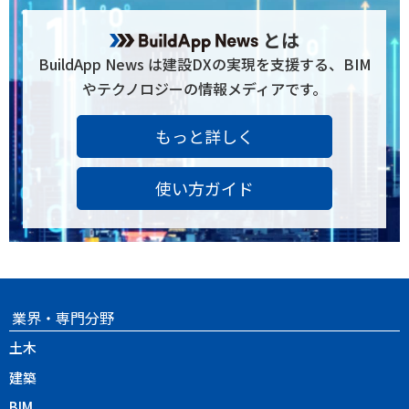
とは
BuildApp News は建設DXの実現を支援する、BIM
やテクノロジーの情報メディアです。
もっと詳しく
使い方ガイド
業界・専門分野
土木
建築
BIM