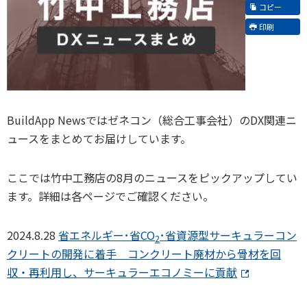
コピー
印刷
BuildApp Newsではゼネコン（総合工事会社）のDX関連ニ
ュースをまとめてお届けしています。
ここでは竹中工務店の8月のニュースをピックアップしてい
ます。詳細は各ページでご確認ください。
2024.8.28
省エネルギー･省CO
･省資源型サーキュラーコン
2
クリートの開発に着手 コンクリート廃材から骨材を回
収・再利用し、サーキュラーエコノミーに貢献