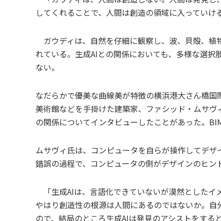
してくれることで、人間は創造の領域に入っていけ
ガウディは、自然を仔細に観察し、波、貝殻、植物
れている。生成AIとの関係においても、多様な選択
ない。
なだらかで優美な曲線美が特徴の横浜港大さん橋国
美術館などを手掛けた建築家、ファシッド・ムサヴ
の関係についてインタビューしたことがあった。BIM
ムサヴィ氏は、コンピュータを自らが操作してデザ
錯誤の過程で、コンピュータの側がデザインのヒン
「生成AIは、言語化できていないが漠然としたイ
やはり創造性の根源は人間にあるのではないか。自
ので、結局のところ生成AIは発見のアシストをする