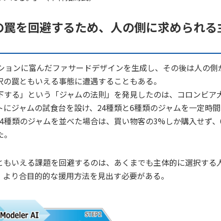
の罠を回避するため、人の側に求められる
ーションに富んだファサードデザインを生成し、その後は人の側
択の罠ともいえる事態に遭遇することもある。
する」という「ジャムの法則」を発見したのは、コロンビア
にジャムの試食台を設け、24種類と6種類のジャムを一定時間
4種類のジャムを並べた場合は、買い物客の3%しか購入せず、
た。
ともいえる課題を回避するのは、あくまでも主体的に選択する
、より合目的的な援用方法を見出す必要がある。