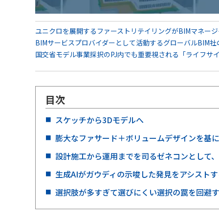
ユニクロを展開するファーストリテイリングがBIMマネー
BIMサービスプロバイダーとして活動するグローバルBIM
国交省モデル事業採択のPJ内でも重要視される「ライフサ
目次
スケッチから3Dモデルへ
膨大なファサード＋ボリュームデザインを基
設計施工から運用までを司るゼネコンとして、B
生成AIがガウディの示唆した発見をアシスト
選択肢が多すぎて選びにくい選択の罠を回避す