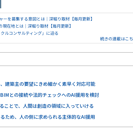
ジャーを募集する意図とは｜深堀り取材【毎月更新】
社の現在地とは｜深堀り取材【毎月更新】
イクルコンサルティング」に迫る
続きの連載はこ
に、建築主の要望にきめ細かく素早く対応可能
IMとの接続や法的チェックへのAI援用を検討
することで、人間は創造の領域に入っていける
るため、人の側に求められる主体的なAI援用