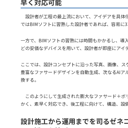
早く対応可能
設計者が工程の最上流において、アイデアを具体化
ではBIMソフトに習熟した設計者であれば、容易に
一方で、BIMソフトの習熟には時間もかかるし、導
どの安価なデバイスを用いて、設計者が即座にアイデア
ここでは、設計コンセプトに沿った写真、画像、スケ
豊富なファサードデザインを自動生成、次なるAIア
換する。
このようにして生成された膨大なファサード＋ボリ
かく、素早く対応でき、後工程に向けて、構造、設
設計施工から運用までを司るゼネコ