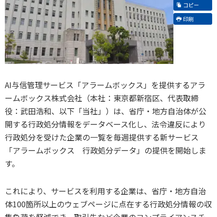
コピー
印刷
AI与信管理サービス「アラームボックス」を提供するアラ
ームボックス株式会社（本社：東京都新宿区、代表取締
役：武田浩和、以下「当社」）は、省庁・地方自治体が公
開する行政処分情報をデータベース化し、法令違反により
行政処分を受けた企業の一覧を毎週提供する新サービス
「アラームボックス 行政処分データ」の提供を開始しま
す。
これにより、サービスを利用する企業は、省庁・地方自治
体100箇所以上のウェブページに点在する行政処分情報の収
集負荷を軽減でき、取引先など企業のコンプライアンスチ