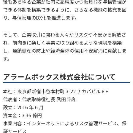
後もあらゆる企業が社内に高精度かつ低負荷な与信管理が
できる体制を構築できるように、さらなる機能の拡充を図
り、与信管理のDX化を推進します。
そして、企業取引に関わる人々がリスクや不安から解放さ
れ、前向きに楽しく事業に取り組めるような環境を構築
し、連鎖倒産の防止や経済全体の信用不安解消に貢献しま
す。
アラームボックス株式会社について
本社：東京都新宿市谷本村町 3-22 ナカバビル 8Ｆ
代表者：代表取締役社長 武田 浩和
設立：2016 年 6 月
資本金：3.36 億円
事業内容：インターネットによるリスク管理サービス、保
証サービス