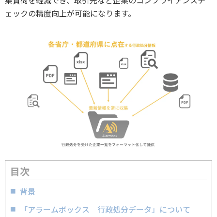
ェックの精度向上が可能になります。
目次
背景
「アラームボックス 行政処分データ」について