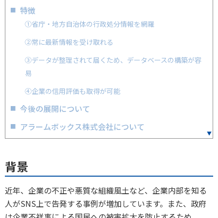
特徴
①省庁・地方自治体の行政処分情報を網羅
②常に最新情報を受け取れる
③データが整理されて届くため、データベースの構築が容
易
④企業の信用評価も取得が可能
今後の展開について
アラームボックス株式会社について
背景
近年、企業の不正や悪質な組織風土など、企業内部を知る
人がSNS上で告発する事例が増加しています。また、政府
は企業不祥事による国民への被害拡大を防止するため、