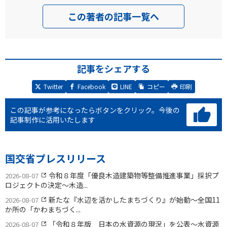
この著者の記事一覧へ
記事をシェアする
Twitter
Facebook
LINE
コピー
印刷
この記事が参考になったらボタンをクリック。
今後の
記事制作に活用いたします
国交省プレスリリース
令和８年度「優良木造建築物等整備推進事業」採択プ
2026-08-07
ロジェクトの決定〜木造...
新たな『水辺を活かしたまちづくり』が始動〜全国11
2026-08-07
か所の「かわまちづく...
「令和８年版 日本の水資源の現況」を公表〜水資源
2026-08-07