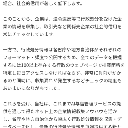
場合、社会的信用が著しく低下します。
このことから、企業は、法令違反等で行政処分を受けた企
業の情報を収集し、取引先など関係先企業の社会的信用を
常にチェックしています。
一方で、行政処分情報は各省庁や地方自治体がそれぞれの
フォーマット・頻度で公開するため、全てのデータを把握
するには100以上存在する行政のウェブページで掲載箇所を
特定し毎日アクセスしなければならず、非常に負荷がかか
るのと同時に、収集漏れが発生するなどチェックの精度も
あいまいになりがちでした。
これらを受け、当社は、これまでAI与信管理サービスの提
供を通して得たネット上の企業情報収集ノウハウを活か
し、省庁や地方自治体から幅広く行政処分情報を収集・デ
ータベース化し、最新の行政処分情報を毎週提供する新サ