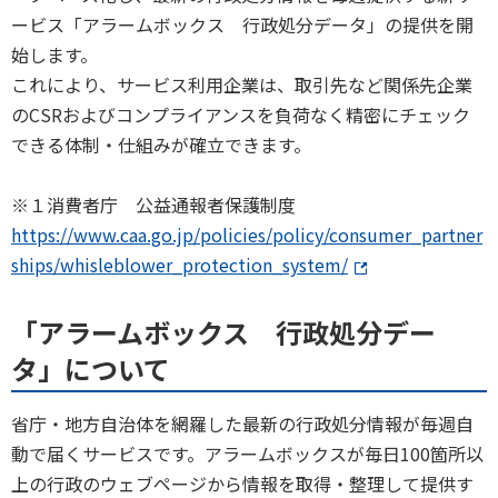
ービス「アラームボックス 行政処分データ」の提供を開
始します。
これにより、サービス利用企業は、取引先など関係先企業
のCSRおよびコンプライアンスを負荷なく精密にチェック
できる体制・仕組みが確立できます。
※１消費者庁 公益通報者保護制度
https://www.caa.go.jp/policies/policy/consumer_partner
ships/whisleblower_protection_system/
「アラームボックス 行政処分デー
タ」について
省庁・地方自治体を網羅した最新の行政処分情報が毎週自
動で届くサービスです。アラームボックスが毎日100箇所以
上の行政のウェブページから情報を取得・整理して提供す