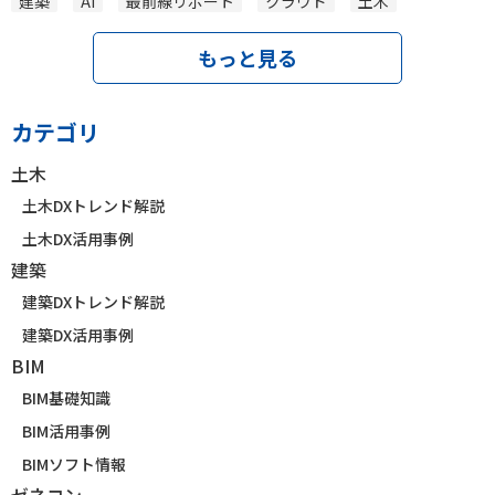
建築
AI
最前線リポート
クラウド
土木
もっと見る
カテゴリ
土木
土木DXトレンド解説
土木DX活用事例
建築
建築DXトレンド解説
建築DX活用事例
BIM
BIM基礎知識
BIM活用事例
BIMソフト情報