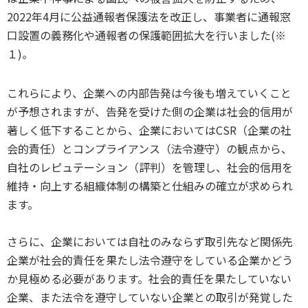
2022年4月に公益通報者保護法を改正し、事業者に通報窓
口設置の義務化や通報者の保護範囲拡大を行いました(※
１)。
これらにより、企業への内部告発は今後も増えていくこと
が予想されますが、告発を受けた側の企業は社会的信用が
著しく低下することから、企業においてはCSR（企業の社
会的責任）とコンプライアンス（法令遵守）の観点から、
自社のレピュテーション（評判）を管理し、社会的信用を
維持・向上する組織体制の構築と仕組みの確立が求められ
ます。
さらに、企業においては自社のみならず取引先など関係先
企業が社会的責任を果たし法令遵守をしている企業かどう
か見極める必要があります。社会的責任を果たしていない
企業、また法令を遵守していない企業との取引が発覚した