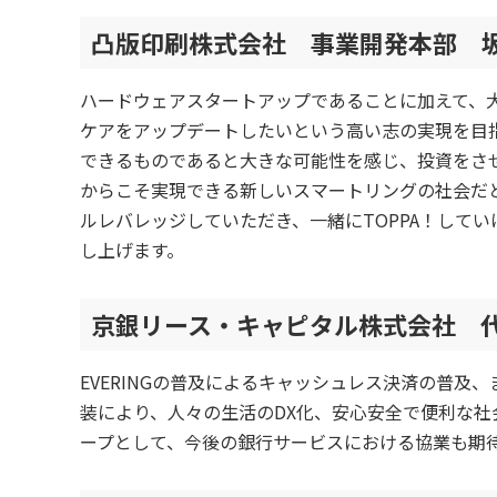
凸版印刷株式会社 事業開発本部 坂
ハードウェアスタートアップであることに加えて、
ケアをアップデートしたいという高い志の実現を目
できるものであると大きな可能性を感じ、投資をさせ
からこそ実現できる新しいスマートリングの社会だ
ルレバレッジしていただき、一緒にTOPPA！して
し上げます。
京銀リース・キャピタル株式会社 代
EVERINGの普及によるキャッシュレス決済の普
装により、人々の生活のDX化、安心安全で便利な
ープとして、今後の銀行サービスにおける協業も期