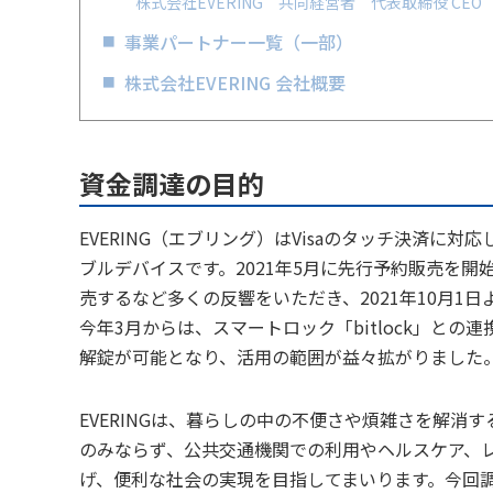
株式会社EVERING 共同経営者 代表取締役 CEO
事業パートナー一覧（一部）
株式会社EVERING 会社概要
資金調達の目的
EVERING（エブリング）はVisaのタッチ決済
ブルデバイスです。2021年5月に先行予約販売を
売するなど多くの反響をいただき、2021年10月
今年3月からは、スマートロック「bitlock」と
解錠が可能となり、活用の範囲が益々拡がりました
EVERINGは、暮らしの中の不便さや煩雑さを解消する「
のみならず、公共交通機関での利用やヘルスケア、
げ、便利な社会の実現を目指してまいります。今回