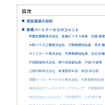
目次
資金調達の目的
事業パートナーからのコメント
伊藤忠商事株式会社 金融ビジネス部長 松尾 英
大和ハウス工業株式会社 代表取締役社長 芳井 
ライフカード株式会社 代表取締役社長 北之坊 
戸田建設株式会社 執行役員副社長 戸田 守道様
凸版印刷株式会社 事業開発本部 坂田 卓也様
京銀リース・キャピタル株式会社 代表取締役社長
株式会社サニーサイドアップグループ 代表取締役
株式会社Sun Asterisk 代表取締役 小林 泰平様