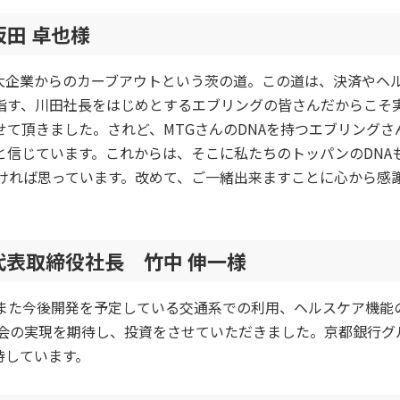
田 卓也様
大企業からのカーブアウトという茨の道。この道は、決済やヘ
指す、川田社長をはじめとするエブリングの皆さんだからこそ
て頂きました。されど、MTGさんのDNAを持つエブリングさ
と信じています。これからは、そこに私たちのトッパンのDNA
いければ思っています。改めて、ご一緒出来ますことに心から感
表取締役社長 竹中 伸一様
及、また今後開発を予定している交通系での利用、ヘルスケア機能
社会の実現を期待し、投資をさせていただきました。京都銀行グ
待しています。