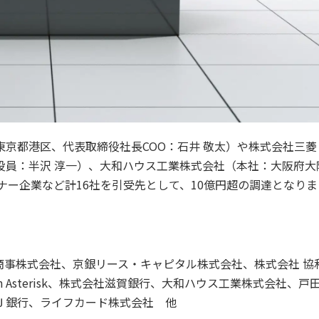
京都港区、代表取締役社長COO：石井 敬太）や株式会社三菱
役員：半沢 淳一）、大和ハウス工業株式会社（本社：大阪府大
ナー企業など計16社を引受先として、10億円超の調達となりま
商事株式会社、京銀リース・キャピタル株式会社、株式会社 協
Asterisk、株式会社滋賀銀行、大和ハウス工業株式会社、戸
Ｊ銀行、ライフカード株式会社 他