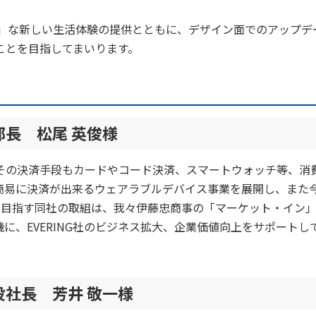
art.」な新しい生活体験の提供とともに、デザイン面でのアップデ
ことを目指してまいります。
長 松尾 英俊様
その決済手段もカードやコード決済、スマートウォッチ等、消
簡易に決済が出来るウェアラブルデバイス事業を展開し、また
」目指す同社の取組は、我々伊藤忠商事の「マーケット・イン
に、EVERING社のビジネス拡大、企業価値向上をサポートし
社長 芳井 敬一様