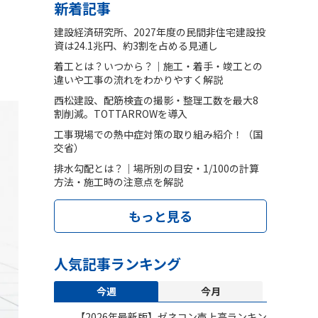
新着記事
建設経済研究所、2027年度の民間非住宅建設投
資は24.1兆円、約3割を占める見通し
着工とは？いつから？｜施工・着手・竣工との
違いや工事の流れをわかりやすく解説
西松建設、配筋検査の撮影・整理工数を最大8
割削減。TOTTARROWを導入
工事現場での熱中症対策の取り組み紹介！（国
交省）
排水勾配とは？｜場所別の目安・1/100の計算
方法・施工時の注意点を解説
もっと見る
人気記事ランキング
今週
今月
【2026年最新版】ゼネコン売上高ランキン