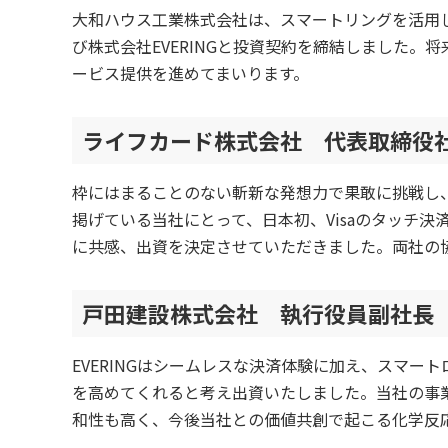
大和ハウス工業株式会社は、スマートリングを活用
び株式会社EVERINGと投資契約を締結しました
ービス提供を進めてまいります。
ライフカード株式会社 代表取締役社
枠にはまることのない斬新な発想力で果敢に挑戦し
掲げている当社にとって、日本初、Visaのタッチ決
に共感、出資を決定させていただきました。両社の
戸田建設株式会社 執行役員副社長 
EVERINGはシームレスな決済体験に加え、スマ
を高めてくれると考え出資いたしました。当社の事
和性も高く、今後当社との価値共創で起こる化学反