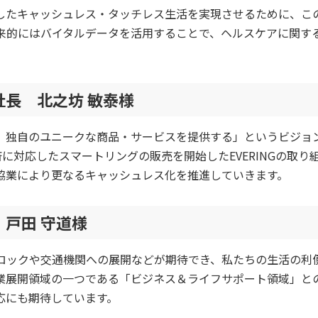
したキャッシュレス・タッチレス生活を実現させるために、こ
。将来的にはバイタルデータを活用することで、ヘルスケアに関す
長 北之坊 敏泰様
、独自のユニークな商品・サービスを提供する」というビジョ
済に対応したスマートリングの販売を開始したEVERINGの取り
協業により更なるキャッシュレス化を推進していきます。
戸田 守道様
ートロックや交通機関への展開などが期待でき、私たちの生活の利
業展開領域の一つである「ビジネス＆ライフサポート領域」と
応にも期待しています。