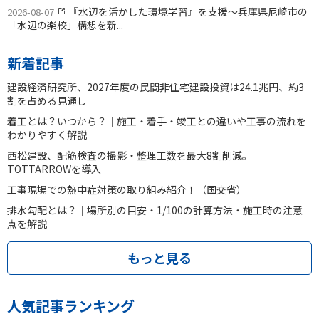
『水辺を活かした環境学習』を支援〜兵庫県尼崎市の
2026-08-07
「水辺の楽校」構想を新...
新着記事
建設経済研究所、2027年度の民間非住宅建設投資は24.1兆円、約3
割を占める見通し
着工とは？いつから？｜施工・着手・竣工との違いや工事の流れを
わかりやすく解説
西松建設、配筋検査の撮影・整理工数を最大8割削減。
TOTTARROWを導入
工事現場での熱中症対策の取り組み紹介！（国交省）
排水勾配とは？｜場所別の目安・1/100の計算方法・施工時の注意
点を解説
もっと見る
人気記事ランキング