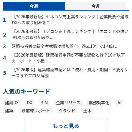
今週
今月
【2026年最新版】ゼネコン売上高ランキング｜企業概要や建設
ⅮXへの取り組みをご...
【2026年最新】サブコン売上高ランキング｜ゼネコンとの違い
やDXへの取り組みを...
建築技術者の新卒者就職は増加傾向。過去10年で1.4倍に
【2026年最新版】建築確認申請が不要な建物とは？10㎡以下・
カーポート・小屋・...
【2026年版】建築確認申請とは？流れ・費用・期間・不要なケ
ースまでプロが解説｜...
人気のキーワード
建設DX
DX
BIM
企業リリース
業務効率化
AI
建築
最前線リポート
クラウド
土木
もっと見る