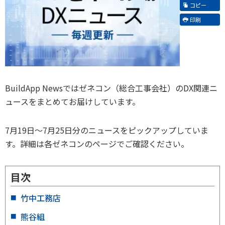
コピー
印刷
BuildApp Newsではゼネコン（総合工事会社）のDX関連ニ
ュースをまとめてお届けしています。
7月19日～7月25日分のニュースをピックアップしていま
す。詳細は各ゼネコンのページでご確認ください。
目次
竹中工務店
熊谷組