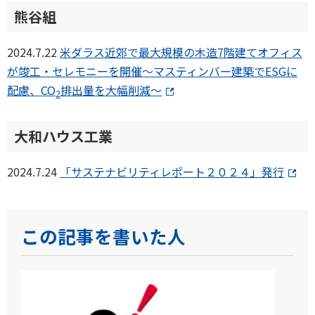
熊谷組
2024.7.22
米ダラス近郊で最大規模の木造7階建てオフィス
が竣工・セレモニーを開催～マスティンバー建築でESGに
配慮、CO
排出量を大幅削減～
2
大和ハウス工業
2024.7.24
「サステナビリティレポート２０２４」発行
この記事を書いた人