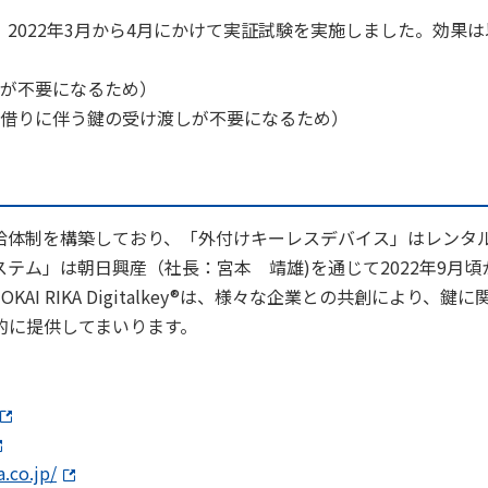
2022年3月から4月にかけて実証試験を実施しました。効果は
が不要になるため）
借りに伴う鍵の受け渡しが不要になるため）
給体制を構築しており、「外付けキーレスデバイス」はレンタ
テム」は朝日興産（社長：宮本 靖雄)を通じて2022年9月頃
 RIKA Digitalkey®は、様々な企業との共創により、鍵に
的に提供してまいります。
.co.jp/