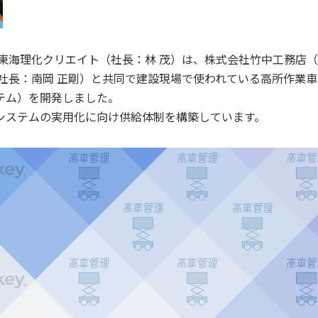
東海理化クリエイト（社長：林 茂）は、株式会社竹中工務店
社長：南岡 正剛）と共同で建設現場で使われている高所作業車
テム）を開発しました。
システムの実用化に向け供給体制を構築しています。