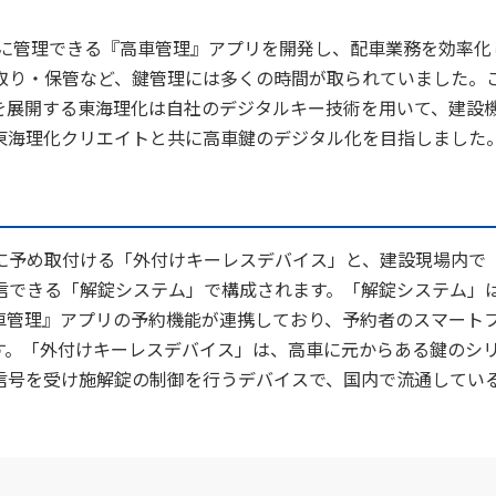
的に管理できる『高車管理』アプリを開発し、配車業務を効率化
取り・保管など、鍵管理には多くの時間が取られていました。
alkey®を展開する東海理化は自社のデジタルキー技術を用いて、建設
東海理化クリエイトと共に高車鍵のデジタル化を目指しました
に予め取付ける「外付けキーレスデバイス」と、建設現場内で
信できる「解錠システム」で構成されます。「解錠システム」
車管理』アプリの予約機能が連携しており、予約者のスマート
います。「外付けキーレスデバイス」は、高車に元からある鍵のシ
信号を受け施解錠の制御を行うデバイスで、国内で流通している