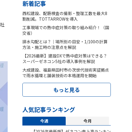
新着記事
西松建設、配筋検査の撮影・整理工数を最大8
割削減。TOTTARROWを導入
（社
工事現場での熱中症対策の取り組み紹介！（国
交省）
排水勾配とは？｜場所別の目安・1/100の計算
方法・施工時の注意点を解説
【2026最新】建設DXで熱中症対策はできる？
スーパーゼネコン5社の導入事例を解説
大成建設、福島県田村市の次世代技術実証拠点
で雨水循環と舗装技術の本格運用を開始
もっと見る
人気記事ランキング
今週
今月
【2026年最新版】ゼネコン売上高ランキン