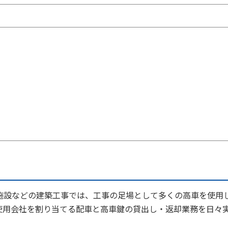
施設などの建築工事では、工事の足場として多くの高車を使用
使用会社を割り当てる配車と高車鍵の貸出し・返却業務を日々