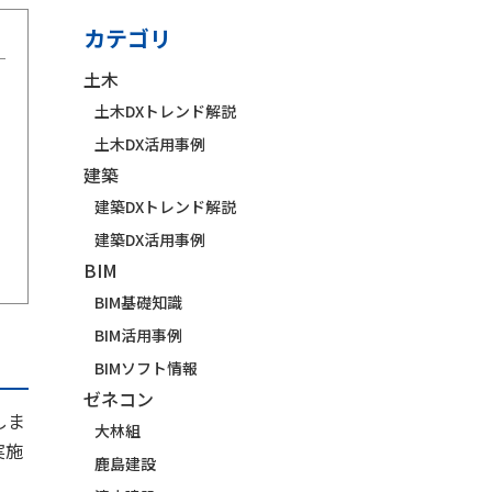
カテゴリ
土木
土木DXトレンド解説
土木DX活用事例
建築
建築DXトレンド解説
建築DX活用事例
BIM
BIM基礎知識
BIM活用事例
BIMソフト情報
ゼネコン
しま
大林組
実施
鹿島建設