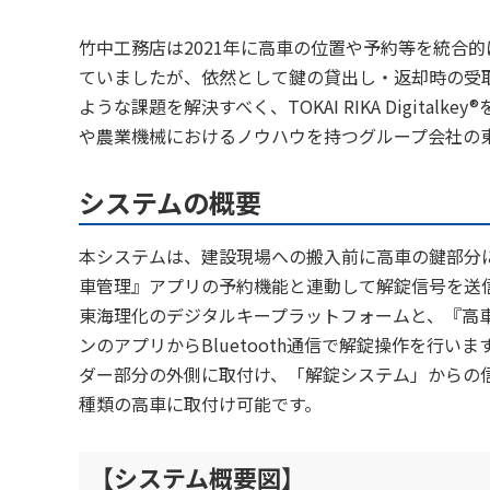
竹中工務店は2021年に高車の位置や予約等を統合
ていましたが、依然として鍵の貸出し・返却時の受
ような課題を解決すべく、TOKAI RIKA Digit
や農業機械におけるノウハウを持つグループ会社の
システムの概要
本システムは、建設現場への搬入前に高車の鍵部分
車管理』アプリの予約機能と連動して解錠信号を送
東海理化のデジタルキープラットフォームと、『高
ンのアプリからBluetooth通信で解錠操作を行
ダー部分の外側に取付け、「解錠システム」からの
種類の高車に取付け可能です。
【システム概要図】