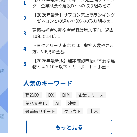
グ｜企業概要や建設ⅮXへの取り組みをご...
【2026年最新】サブコン売上高ランキング
｜ゼネコンとの違いやDXへの取り組みを...
建築技術者の新卒者就職は増加傾向。過去
10年で1.4倍に
トヨタアリーナ東京とは｜収容人数や見え
方、VIP席の全容
【2026年最新版】建築確認申請が不要な建
物とは？10㎡以下・カーポート・小屋・...
人気のキーワード
建設DX
DX
BIM
企業リリース
業務効率化
AI
建築
最前線リポート
クラウド
土木
もっと見る