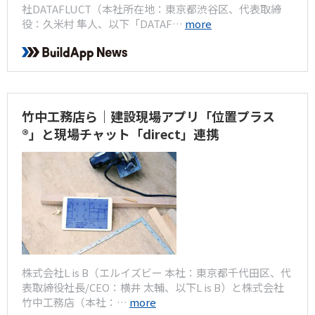
社DATAFLUCT（本社所在地：東京都渋谷区、代表取締
役：久米村 隼人、以下「DATAF…
more
竹中工務店ら｜建設現場アプリ「位置プラス
®」と現場チャット「direct」連携
株式会社L is B（エルイズビー 本社：東京都千代田区、代
表取締役社長/CEO：横井 太輔、以下L is B）と株式会社
竹中工務店（本社：…
more