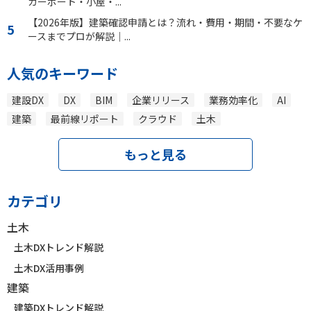
カーポート・小屋・...
【2026年版】建築確認申請とは？流れ・費用・期間・不要なケ
ースまでプロが解説｜...
人気のキーワード
建設DX
DX
BIM
企業リリース
業務効率化
AI
建築
最前線リポート
クラウド
土木
もっと見る
カテゴリ
土木
土木DXトレンド解説
土木DX活用事例
建築
建築DXトレンド解説