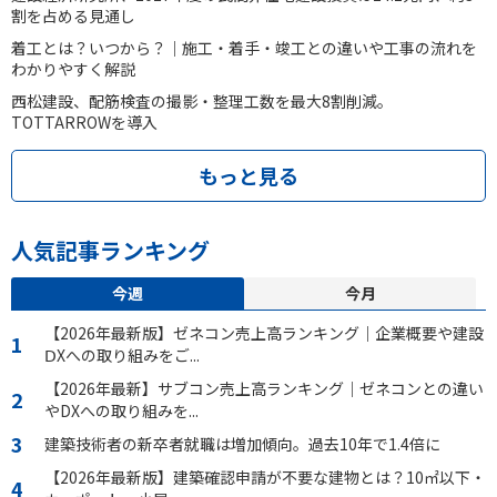
割を占める見通し
着工とは？いつから？｜施工・着手・竣工との違いや工事の流れを
わかりやすく解説
西松建設、配筋検査の撮影・整理工数を最大8割削減。
TOTTARROWを導入
もっと見る
人気記事ランキング
今週
今月
【2026年最新版】ゼネコン売上高ランキング｜企業概要や建設
ⅮXへの取り組みをご...
【2026年最新】サブコン売上高ランキング｜ゼネコンとの違い
やDXへの取り組みを...
建築技術者の新卒者就職は増加傾向。過去10年で1.4倍に
【2026年最新版】建築確認申請が不要な建物とは？10㎡以下・