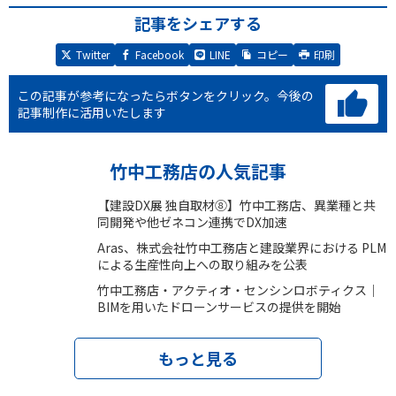
記事をシェアする
Twitter
Facebook
LINE
コピー
印刷
この記事が参考になったらボタンをクリック。
今後の
記事制作に活用いたします
竹中工務店の人気記事
【建設DX展 独自取材⑧】竹中工務店、異業種と共
同開発や他ゼネコン連携でDX加速
Aras、株式会社竹中工務店と建設業界における PLM
による生産性向上への取り組みを公表
竹中工務店・アクティオ・センシンロボティクス｜
BIMを用いたドローンサービスの提供を開始
もっと見る