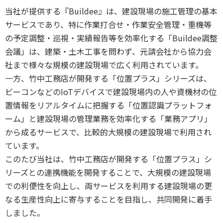
当社が提供する『Buildee』は、建設現場の施工管理の基本
サービスであり、特に作業打合せ・作業安全管理・重機等
の予定調整・巡視・実績報告等を効率化する「Buildee調整
会議」は、建築・土木工事を問わず、元請会社から協力会
社まで様々な規模の建設現場で広く利用されています。
一方、竹中工務店が開発する「位置プラス」シリーズは、
ビーコンなどのIoTデバイスで建設現場内の人や資機材の位
置情報をリアルタイムに把握する「位置認識プラットフォ
ーム」と建設現場の管理業務を効率化する「業務アプリ」
から成るサービスで、比較的大規模の建設現場で利用され
ています。
このたび当社は、竹中工務店が開発する「位置プラス」シ
リーズとの連携機能を開発することで、大規模の建設現場
での利便性を向上し、両サービスを利用する建設現場の更
なる生産性向上に寄与することを目指し、共同開発に着手
しました。