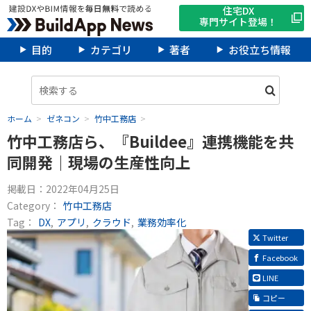
住宅DX
専門サイト登場！
目的
カテゴリ
著者
お役立ち情報
ホーム
ゼネコン
竹中工務店
竹中工務店ら、『Buildee』連携機能を共
同開発｜現場の生産性向上
掲載日：
2022年04月25日
Category：
竹中工務店
Tag：
DX
アプリ
クラウド
業務効率化
Twitter
Facebook
LINE
コピー