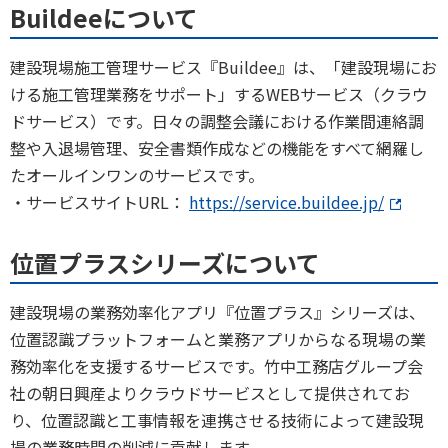
Buildeeについて
建設現場施工管理サービス『Buildee』は、「建設現場にお
ける施工管理業務をサポート」するWEBサービス（クラウ
ドサービス）です。日々の調整会議における作業間連絡調
整や入退場管理、安全書類作成などの機能をすべて網羅し
たオールインワンのサービスです。
・サービスサイトURL：
https://service.buildee.jp/
位置プラスシリーズについて
建設現場の業務効率化アプリ『位置プラス』シリーズは、
位置認識プラットフォームと業務アプリからなる現場の業
務効率化を支援するサービスです。竹中工務店グループ会
社の朝日興産よりクラウドサービスとして提供されてお
り、位置認識と工事情報を連携させる技術によって建設現
場の業務時間の削減に貢献します。