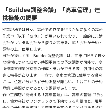
「Buildee調整会議」「高車管理」連
携機能の概要
建設現場では日々、高所での作業を行うために多くの高所
作業車（以下「高車」）が用いられており、一般的に元請
会社がレンタル会社から借りた高車を、協力会社が予約・
調整の上、使用します。
当社が提供する「Buildee調整会議」は、高車に限らず様々
な機材について細かい時間単位での予定調整が可能で、高
所作業車作業計画書の作成・出力ができる等、汎用性の高
さに特長があります。一方で、高車の管理に使用する場合
には、位置が分からず予約調整が難しい、１台ごとの予約
登録に手間がかかるという課題があります。
竹中工務店が開発する「高車管理」は、高車の管理に特化
し、協力会社がワンクリックで予約できる利便性と、現場
全体の予約率を確認して稼働率を高めることができる点に