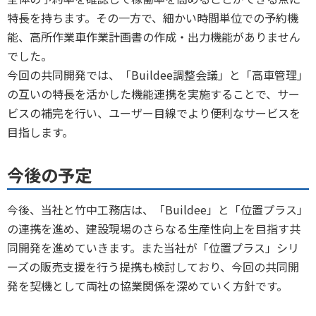
特長を持ちます。その一方で、細かい時間単位での予約機
能、高所作業車作業計画書の作成・出力機能がありません
でした。
今回の共同開発では、「Buildee調整会議」と「高車管理」
の互いの特長を活かした機能連携を実施することで、サー
ビスの補完を行い、ユーザー目線でより便利なサービスを
目指します。
今後の予定
今後、当社と竹中工務店は、「Buildee」と「位置プラス」
の連携を進め、建設現場のさらなる生産性向上を目指す共
同開発を進めていきます。また当社が「位置プラス」シリ
ーズの販売支援を行う提携も検討しており、今回の共同開
発を契機として両社の協業関係を深めていく方針です。