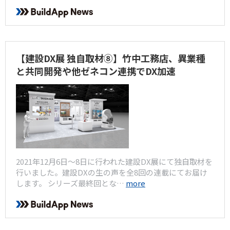
【建設DX展 独自取材⑧】竹中工務店、異業種
と共同開発や他ゼネコン連携でDX加速
2021年12月6日〜8日に行われた建設DX展にて独自取材を
行いました。建設DXの生の声を全8回の連載にてお届け
します。 シリーズ最終回とな…
more