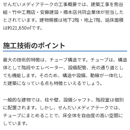
せんだいメディアテークの工事概要では、建築工事を熊谷
組・竹中工務店・安藤建設・橋本店共同企業体が担当した
とされています。建物規模は地下2階・地上7階、延床面積
は約21,650㎡です。
施工技術のポイント
最大の技術的特徴は、チューブ構造です。チューブは、構造
体として階段やエレベーター、設備配管、光の通り道とし
ても機能します。そのため、構造や設備、動線が一体化し
た建築になっている点も特徴といえるでしょう。
一般的な建物では、柱や壁、設備シャフト、階段室は個別
に配置されます。しかし、せんだいメディアテークでは、
チューブにまとめることで、床全体を自由度の高い空間に
しています。