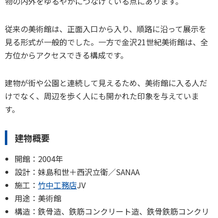
物の内外をゆるやかにつなげている点にあります。
従来の美術館は、正面入口から入り、順路に沿って展示を
見る形式が一般的でした。一方で金沢21世紀美術館は、全
方位からアクセスできる構成です。
建物が街や公園と連続して見えるため、美術館に入る人だ
けでなく、周辺を歩く人にも開かれた印象を与えていま
す。
建物概要
開館：2004年
設計：妹島和世＋西沢立衛／SANAA
施工：
竹中工務店
JV
用途：美術館
構造：鉄骨造、鉄筋コンクリート造、鉄骨鉄筋コンクリ