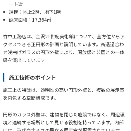
ート造
規模：地上2階、地下1階
延床面積：17,364㎡
竹中工務店は、金沢21世紀美術館について、全方位からア
クセスできる正円形の計画と説明しています。高透過合わ
せ浅曲げガラスの円形外壁により、開放感と公園との一体
感を演出しています。
施工技術のポイント
施工上の特徴は、透明性の高い円形外壁と、複数の展示室
を内包する空間構成です。
円形のガラス外壁は、建物を閉じた施設ではなく、周辺環
境と連続する場所として見せる役割を持っています。内部
には、形状や大きさの異なる展示室が配置されています。