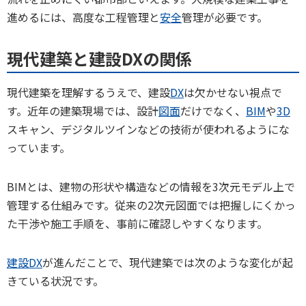
進めるには、高度な工程管理と
安全
管理が必要です。
現代建築と建設DXの関係
現代建築を理解するうえで、建設
DX
は欠かせない視点で
す。近年の建築現場では、設計
図面
だけでなく、
BIM
や
3D
スキャン、デジタルツインなどの技術が使われるようにな
っています。
BIMとは、建物の形状や構造などの情報を3次元モデル上で
管理する仕組みです。従来の2次元図面では把握しにくかっ
た干渉や施工手順を、事前に確認しやすくなります。
建設DX
が進んだことで、現代建築では次のような変化が起
きている状況です。