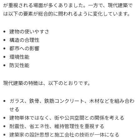
が重視される場面が多くありました。一方で、現代建築で
は以下の要素が総合的に問われるように変化しています。
建物の使いやすさ
構造の合理性
都市への影響
環境性能
防災性能
現代建築の特徴は、以下のとおりです。
ガラス、鉄骨、鉄筋コンクリート、木材などを組み合わ
せる
建物単体ではなく、街や公共空間との関係を考える
耐震性、省エネ性、維持管理性を重視する
建築家の設計思想と施工会社の技術が一体になる