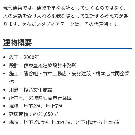
現代建築では、建物を単なる箱としてつくるのではなく、
人の活動を受け入れる柔軟な場として設計する考え方があ
ります。せんだいメディアテークは、その代表例です。
建物概要
竣工：2000年
設計：伊東豊雄建築設計事務所
施工：熊谷組・竹中工務店・安藤建設・橋本店共同企業
体
用途：複合文化施設
所在地：宮城県仙台市青葉区
規模：地下2階、地上7階
延床面積：約21,650㎡
構造：地下2階から上はRC造、地下1階から上はS造