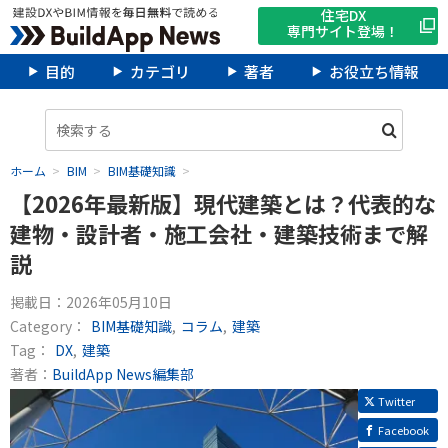
住宅DX
専門サイト登場！
目的
カテゴリ
著者
お役立ち情報
ホーム
BIM
BIM基礎知識
【2026年最新版】現代建築とは？代表的な
建物・設計者・施工会社・建築技術まで解
説
掲載日：
2026年05月10日
Category：
BIM基礎知識
コラム
建築
Tag：
DX
建築
著者：
BuildApp News編集部
Twitter
Facebook