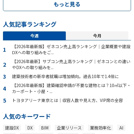
もっと見る
人気記事ランキング
今週
今月
【2026年最新版】ゼネコン売上高ランキング｜企業概要や建設
ⅮXへの取り組みをご...
【2026年最新】サブコン売上高ランキング｜ゼネコンとの違い
やDXへの取り組みを...
建築技術者の新卒者就職は増加傾向。過去10年で1.4倍に
【2026年最新版】建築確認申請が不要な建物とは？10㎡以下・
カーポート・小屋・...
トヨタアリーナ東京とは｜収容人数や見え方、VIP席の全容
人気のキーワード
建設DX
DX
BIM
企業リリース
業務効率化
AI