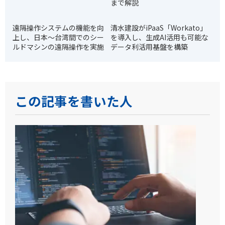
まで解説
遠隔操作システムの機能を向
清水建設がiPaaS「Workato」
上し、日本～台湾間でのシー
を導入し、生成AI活用も可能な
ルドマシンの遠隔操作を実施
データ利活用基盤を構築
この記事を書いた人