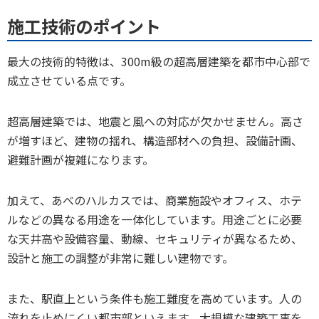
施工技術のポイント
最大の技術的特徴は、300m級の超高層建築を都市中心部で
成立させている点です。
超高層建築では、地震と風への対応が欠かせません。高さ
が増すほど、建物の揺れ、構造部材への負担、設備計画、
避難計画が複雑になります。
加えて、あべのハルカスでは、商業施設やオフィス、ホテ
ルなどの異なる用途を一体化しています。用途ごとに必要
な天井高や設備容量、動線、セキュリティが異なるため、
設計と施工の調整が非常に難しい建物です。
また、駅直上という条件も施工難度を高めています。人の
流れを止めにくい都市部といえます。大規模な建築工事を