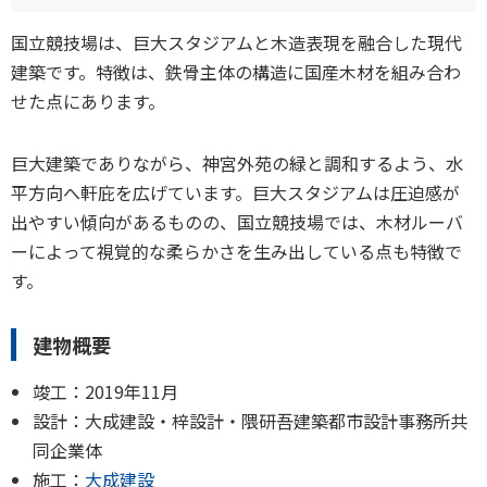
国立競技場は、巨大スタジアムと木造表現を融合した現代
建築です。特徴は、鉄骨主体の構造に国産木材を組み合わ
せた点にあります。
巨大建築でありながら、神宮外苑の緑と調和するよう、水
平方向へ軒庇を広げています。巨大スタジアムは圧迫感が
出やすい傾向があるものの、国立競技場では、木材ルーバ
ーによって視覚的な柔らかさを生み出している点も特徴で
す。
建物概要
竣工：2019年11月
設計：大成建設・梓設計・隈研吾建築都市設計事務所共
同企業体
施工：
大成建設