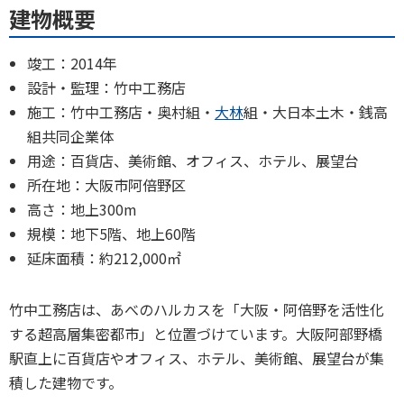
建物概要
竣工：2014年
設計・監理：竹中工務店
施工：竹中工務店・奥村組・
大林
組・大日本土木・銭高
組共同企業体
用途：百貨店、美術館、オフィス、ホテル、展望台
所在地：大阪市阿倍野区
高さ：地上300m
規模：地下5階、地上60階
延床面積：約212,000㎡
竹中工務店は、あべのハルカスを「大阪・阿倍野を活性化
する超高層集密都市」と位置づけています。大阪阿部野橋
駅直上に百貨店やオフィス、ホテル、美術館、展望台が集
積した建物です。