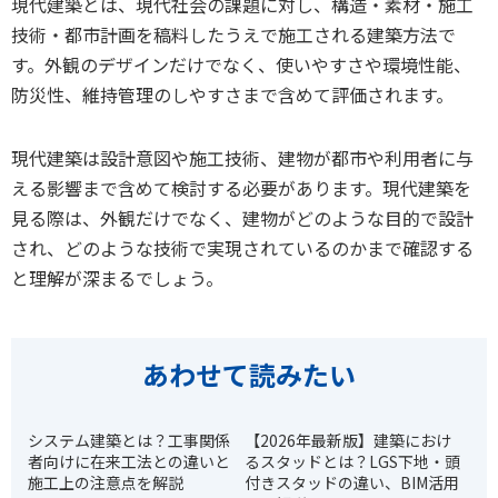
現代建築とは、現代社会の課題に対し、構造・素材・施工
技術・都市計画を稿料したうえで施工される建築方法で
す。外観のデザインだけでなく、使いやすさや環境性能、
防災性、維持管理のしやすさまで含めて評価されます。
現代建築は設計意図や施工技術、建物が都市や利用者に与
える影響まで含めて検討する必要があります。現代建築を
見る際は、外観だけでなく、建物がどのような目的で設計
され、どのような技術で実現されているのかまで確認する
と理解が深まるでしょう。
あわせて読みたい
システム建築とは？工事関係
【2026年最新版】建築におけ
者向けに在来工法との違いと
るスタッドとは？LGS下地・頭
施工上の注意点を解説
付きスタッドの違い、BIM活用