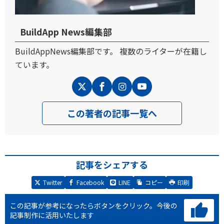
BuildApp News編集部
BuildAppNews編集部です。 複数のライターが在籍し
ています。
この著者の記事一覧へ
記事をシェアする
Twitter
Facebook
LINE
コピー
印刷
この記事が参考になったらボタンをクリック。
今後の
記事制作に活用いたします