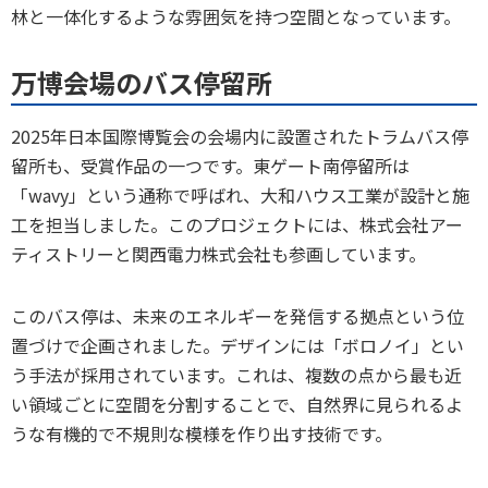
林と一体化するような雰囲気を持つ空間となっています。
万博会場のバス停留所
2025年日本国際博覧会の会場内に設置されたトラムバス停
留所も、受賞作品の一つです。東ゲート南停留所は
「wavy」という通称で呼ばれ、大和ハウス工業が設計と施
工を担当しました。このプロジェクトには、株式会社アー
ティストリーと関西電力株式会社も参画しています。
このバス停は、未来のエネルギーを発信する拠点という位
置づけで企画されました。デザインには「ボロノイ」とい
う手法が採用されています。これは、複数の点から最も近
い領域ごとに空間を分割することで、自然界に見られるよ
うな有機的で不規則な模様を作り出す技術です。