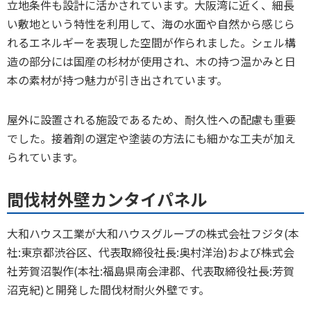
立地条件も設計に活かされています。大阪湾に近く、細長
い敷地という特性を利用して、海の水面や自然から感じら
れるエネルギーを表現した空間が作られました。シェル構
造の部分には国産の杉材が使用され、木の持つ温かみと日
本の素材が持つ魅力が引き出されています。
屋外に設置される施設であるため、耐久性への配慮も重要
でした。接着剤の選定や塗装の方法にも細かな工夫が加え
られています。
間伐材外壁カンタイパネル
大和ハウス工業が大和ハウスグループの株式会社フジタ(本
社:東京都渋谷区、代表取締役社長:奥村洋治)および株式会
社芳賀沼製作(本社:福島県南会津郡、代表取締役社長:芳賀
沼克紀)と開発した間伐材耐火外壁です。