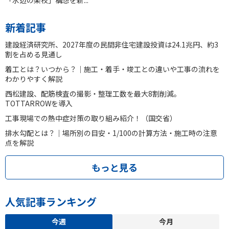
新着記事
建設経済研究所、2027年度の民間非住宅建設投資は24.1兆円、約3
割を占める見通し
着工とは？いつから？｜施工・着手・竣工との違いや工事の流れを
わかりやすく解説
西松建設、配筋検査の撮影・整理工数を最大8割削減。
TOTTARROWを導入
工事現場での熱中症対策の取り組み紹介！（国交省）
排水勾配とは？｜場所別の目安・1/100の計算方法・施工時の注意
点を解説
もっと見る
人気記事ランキング
今週
今月