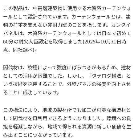
この製品は、中高層建築物に使用する木質系カーテンウォ
ールとして設計されています。カーテンウォールとは、建
物の荷重を支えない非耐力壁のことを指します。カンタイ
パネルは、木質系カーテンウォールとしては日本で初めて
60分の耐火大臣認定を取得しました(2025年10月31日時
点、同社調べ)。
間伐材は、樹種によって強度にばらつきがあるため、建材
としての活用が困難でした。しかし、「タテログ構法」と
いう技術を採用することで、外壁パネルの強度を向上させ
ることに成功しています。
この構法により、地域の製材所でも加工が可能な構造材と
して間伐材を再利用できるようになりました。環境への負
担を軽減しながら、地域で得られる資源に新しい価値を生
み出すことにつながっています。