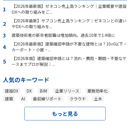
【2026年最新版】ゼネコン売上高ランキング｜企業概要や建設
ⅮXへの取り組みをご...
【2026年最新】サブコン売上高ランキング｜ゼネコンとの違い
やDXへの取り組みを...
建築技術者の新卒者就職は増加傾向。過去10年で1.4倍に
【2026年最新版】建築確認申請が不要な建物とは？10㎡以下・
カーポート・小屋・...
【2026年版】建築確認申請とは？流れ・費用・期間・不要なケ
ースまでプロが解説｜...
人気のキーワード
建設DX
DX
BIM
企業リリース
業務効率化
建築
AI
最前線リポート
クラウド
土木
もっと見る