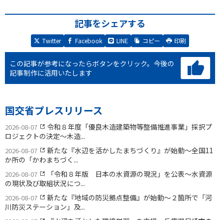
記事をシェアする
Twitter
Facebook
LINE
コピー
印刷
この記事が参考になったらボタンをクリック。
今後の
記事制作に活用いたします
国交省プレスリリース
令和８年度「優良木造建築物等整備推進事業」採択プ
2026-08-07
ロジェクトの決定〜木造...
新たな『水辺を活かしたまちづくり』が始動〜全国11
2026-08-07
か所の「かわまちづく...
「令和８年版 日本の水資源の現況」を公表〜水資源
2026-08-07
の現状及び取組状況につ...
新たな『地域の防災拠点整備』が始動〜２箇所で「河
2026-08-07
川防災ステーション」及...