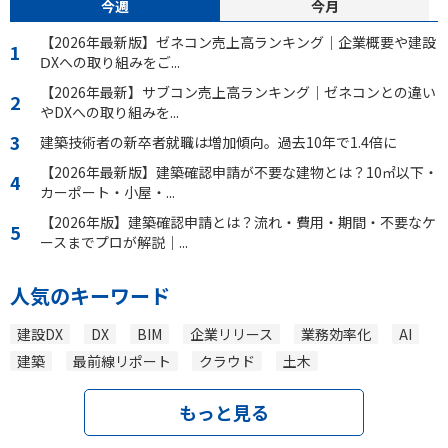
今週
今月
【2026年最新版】ゼネコン売上高ランキング｜企業概要や建設
ⅮXへの取り組みをご...
【2026年最新】サブコン売上高ランキング｜ゼネコンとの違い
やDXへの取り組みを...
建築技術者の新卒者就職は増加傾向。過去10年で1.4倍に
【2026年最新版】建築確認申請が不要な建物とは？10㎡以下・
カーポート・小屋・...
【2026年版】建築確認申請とは？流れ・費用・期間・不要なケ
ースまでプロが解説｜...
人気のキーワード
建設DX
DX
BIM
企業リリース
業務効率化
AI
建築
最前線リポート
クラウド
土木
もっと見る