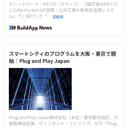
トレンドワード：NETIS（ネティス） 『国交省のNETIS
にSafie Pocket2が登録｜公共工事の新技術活用システ
ム』でご紹介した「…
more
スマートシティのプログラムを大阪・東京で開
始｜Plug and Play Japan
Plug and Play Japan株式会社（本社：東京都渋谷区、代
表取締役社長：ヴィンセント・フィリップ、以下「Plug