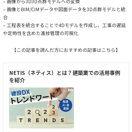
– 画像から3D3D点群モデルへの変換
– 画像とBIM/CIMデータや図面データを3D点群モデルと統
合
– 工程表を統合することで4Dモデルを作成し、工事の遅延
や定時性を含めた進捗管理の可視化
【この記事を読んだ方におすすめの記事はこちら】
NETIS（ネティス）とは？建築業での活用事例
を紹介