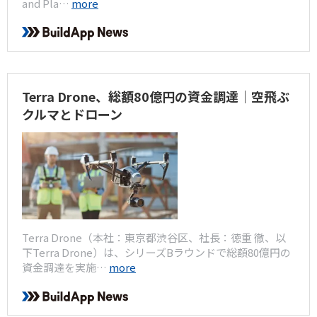
and Pla…
more
Terra Drone、総額80億円の資金調達｜空飛ぶ
クルマとドローン
Terra Drone（本社：東京都渋谷区、社長：徳重 徹、以
下Terra Drone）は、シリーズBラウンドで総額80億円の
資金調達を実施…
more