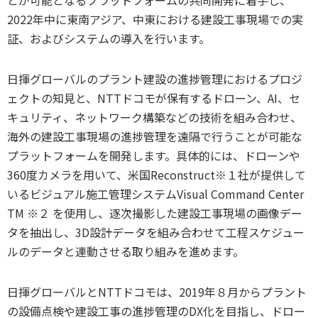
2022年中に東南アジア、中東における建設工事現場での実
証、およびシステムの導入を行います。
日揮グローバルのプラント建設の進捗管理におけるプロジ
ェクトの知見と、NTTドコモが保有するドローン、AI、セ
キュリティ、ネットワーク構築などの技術を組み合わせ、
海外の建設工事現場の進捗管理を遠隔で行うことが可能な
プラットフォームを開発します。具体的には、ドローンや
360度カメラを用いて、米国Reconstruct※１社が提供して
いるビジュアル施工管理システムVisual Command Center
TM ※２ を使用し、逐次撮影した建設工事現場の画像デー
タを抽出し、3D設計データを組み合わせて工程スケジュー
ルのデータと連動させる取り組みを進めます。
日揮グローバルとNTTドコモは、2019年８月からプラント
の設備点検や建設工事の進捗管理のDX化を目指し、ドロー