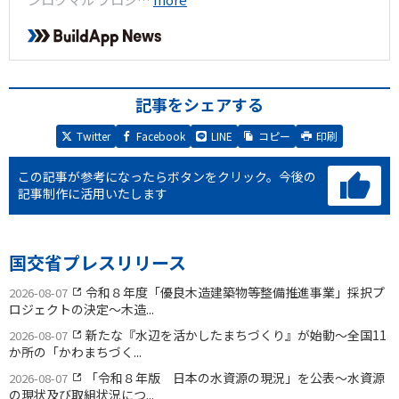
記事をシェアする
Twitter
Facebook
LINE
コピー
印刷
この記事が参考になったらボタンをクリック。
今後の
記事制作に活用いたします
国交省プレスリリース
令和８年度「優良木造建築物等整備推進事業」採択プ
2026-08-07
ロジェクトの決定〜木造...
新たな『水辺を活かしたまちづくり』が始動〜全国11
2026-08-07
か所の「かわまちづく...
「令和８年版 日本の水資源の現況」を公表〜水資源
2026-08-07
の現状及び取組状況につ...