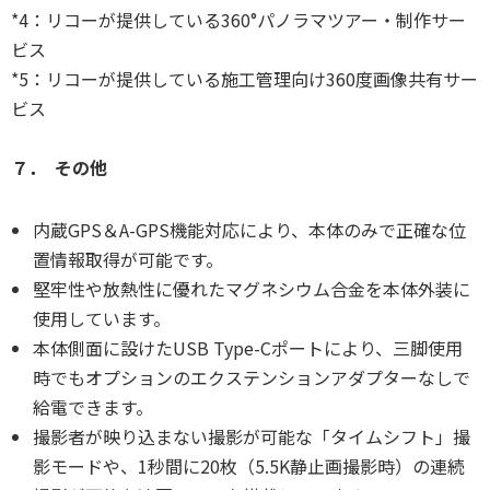
*4：リコーが提供している360°パノラマツアー・制作サー
ビス
*5：リコーが提供している施工管理向け360度画像共有サー
ビス
７． その他
内蔵GPS＆A-GPS機能対応により、本体のみで正確な位
置情報取得が可能です。
堅牢性や放熱性に優れたマグネシウム合金を本体外装に
使用しています。
本体側面に設けたUSB Type-Cポートにより、三脚使用
時でもオプションのエクステンションアダプターなしで
給電できます。
撮影者が映り込まない撮影が可能な「タイムシフト」撮
影モードや、1秒間に20枚（5.5K静止画撮影時）の連続