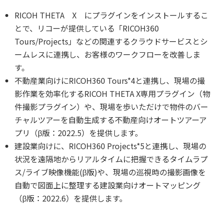
RICOH THETA X にプラグインをインストールするこ
とで、リコーが提供している「RICOH360
Tours/Projects」などの関連するクラウドサービスとシ
ームレスに連携し、お客様のワークフローを改善しま
す。
不動産業向けにRICOH360 Tours*4と連携し、現場の撮
影作業を効率化するRICOH THETA X専用プラグイン（物
件撮影プラグイン）や、現場を歩いただけで物件のバー
チャルツアーを自動生成する不動産向けオートツアーア
プリ（β版：2022.5）を提供します。
建設業向けに、RICOH360 Projects*5と連携し、現場の
状況を遠隔地からリアルタイムに把握できるタイムラプ
ス/ライブ映像機能(β版)や、現場の巡視時の撮影画像を
自動で図面上に整理する建設業向けオートマッピング
（β版：2022.6）を提供します。