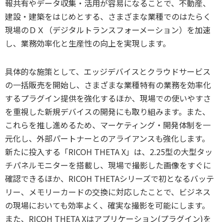
報共有やデータ収集・活用が容易になることで、不動産、
建設・建築をはじめとする、さまざまな業種でのはたらく
現場のＤＸ（デジタルトランスフォーメーション）を加速
し、業務効率化と生産性の向上を実現します。
具体的な施策として、エッジデバイスとクラウドサービス
の一括販売を開始し、さまざまな業種特有の業務を効率化
するプラグイン提供を強化するほか、現場での使いやすさ
を重視した新規デバイスの開発にも取り組みます。また、
これらを推し進めるため、マーケティング・開発体制を一
元化し、外部パートナーとのアライアンスも強化します。
新たに投入する「RICOH THETA X」は、2.25型の大型タッ
チパネルモニターを搭載し、現場で撮影した画像をすぐに
確認できるほか、RICOH THETAシリーズで初となるバッテ
リー、メモリーカードの交換に対応したことで、ビジネス
の現場においても効率よく、確実な撮影を可能にします。
また、RICOH THETA Xはアプリケーション(プラグイン)を