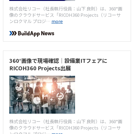
株式会社リコー（社長執行役員：山下 良則）は、360°画
像のクラウドサービス「RICOH360 Projects（リコーサ
ンロクマル プロジ…
more
360°画像で現場確認｜設備業ITフェアに
RICOH360 Projects出展
株式会社リコー（社長執行役員：山下 良則）は、360°画
像のクラウドサービス「RICOH360 Projects（リコーサ
ンロクマル プロジ…
more