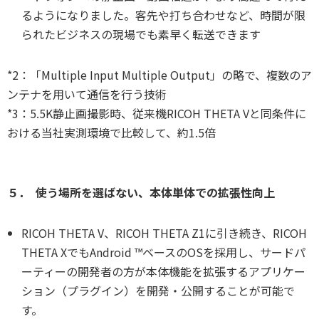
るようになりました。客先や打ち合わせなど、時間が限
られたビジネスの現場でも素早く転送できます
*2：「Multiple Input Multiple Output」の略で、複数のア
ンテナを用いて通信を行う技術
*3：5.5K静止画撮影時、従来機RICOH THETA Vと同条件に
おける当社実測環境で比較して、約1.5倍
５． 使う場所を選ばない、本体単体での拡張性向上
RICOH THETA V、RICOH THETA Z1に引き続き、RICOH
THETA XでもAndroid ™ベースのOSを採用し、サードパ
ーティーの開発者の方が本体機能を拡張するアプリケー
ション（プラグイン）を開発・公開することが可能で
す。