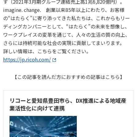
す（2021年3月期グループ連結売上高1兆6,820億円）。
imagine. change. 創業以来85年以上にわたり、お客様
の“はたらく”に寄り添ってきた私たちは、これからもリー
ディングカンパニーとして、“はたらく”の未来を想像し、
ワークプレイスの変革を通じて、人々の生活の質の向上、
さらには持続可能な社会の実現に貢献してまいります。
詳しい情報は、こちらをご覧ください。
https://jp.ricoh.com/
【この記事を読んだ方におすすめの記事はこちら】
リコーと愛知県豊田市ら、DX推進による地域産
業活性化に向けて連携