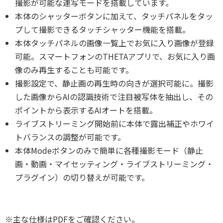
撮影が可能な連写モードを搭載しています。
本体のシャッターボタンに加えて、タッチパネルをタッ
プして撮影できるタッチシャッター機能を搭載。
本体タッチパネルの画像一覧上でお気に入り画像が登録
可能。スマートフォンのTHETAアプリで、お気に入り画
像のみ再生することも可能です。
撮影設定で、静止画の再生時の向きが選択可能に。撮影
した画像からAIの認識技術で注目被写体を抽出し、その
ポイントから表示するAIオートを搭載。
ライブストリーミング開始前に本体で露出補正やホワイ
トバランスの調整が可能です。
本体Modeボタンのみで簡単に各種撮影モード（静止
画・動画・マイセッティング・ライブストリーミング・
プラグイン）の切り替えが可能です。
※主な仕様はPDFをご確認ください。