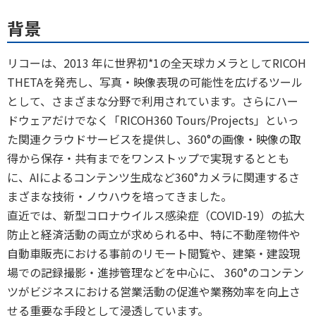
背景
リコーは、2013 年に世界初*1の全天球カメラとしてRICOH
THETAを発売し、写真・映像表現の可能性を広げるツール
として、さまざまな分野で利用されています。さらにハー
ドウェアだけでなく「RICOH360 Tours/Projects」といっ
た関連クラウドサービスを提供し、360°の画像・映像の取
得から保存・共有までをワンストップで実現するととも
に、AIによるコンテンツ生成など360°カメラに関連するさ
まざまな技術・ノウハウを培ってきました。
直近では、新型コロナウイルス感染症（COVID-19）の拡大
防止と経済活動の両立が求められる中、特に不動産物件や
自動車販売における事前のリモート閲覧や、建築・建設現
場での記録撮影・進捗管理などを中心に、 360°のコンテン
ツがビジネスにおける営業活動の促進や業務効率を向上さ
せる重要な手段として浸透しています。