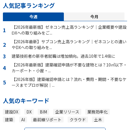
人気記事ランキング
今週
今月
【2026年最新版】ゼネコン売上高ランキング｜企業概要や建設
ⅮXへの取り組みをご...
【2026年最新】サブコン売上高ランキング｜ゼネコンとの違い
やDXへの取り組みを...
建築技術者の新卒者就職は増加傾向。過去10年で1.4倍に
【2026年最新版】建築確認申請が不要な建物とは？10㎡以下・
カーポート・小屋・...
【2026年版】建築確認申請とは？流れ・費用・期間・不要なケ
ースまでプロが解説｜...
人気のキーワード
建設DX
DX
BIM
企業リリース
業務効率化
建築
AI
最前線リポート
クラウド
土木