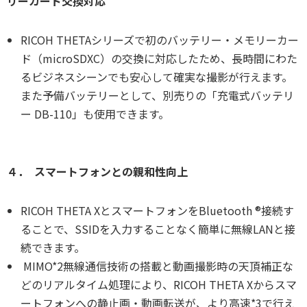
リーカード交換対応
RICOH THETAシリーズで初のバッテリー・メモリーカー
ド（microSDXC）の交換に対応したため、長時間にわた
るビジネスシーンでも安心して確実な撮影が行えます。
また予備バッテリーとして、別売りの「充電式バッテリ
ー DB-110」も使用できます。
４． スマートフォンとの親和性向上
RICOH THETA XとスマートフォンをBluetooth ®接続す
ることで、SSIDを入力することなく簡単に無線LANと接
続できます。
MIMO*2無線通信技術の搭載と動画撮影時の天頂補正な
どのリアルタイム処理により、RICOH THETA Xからスマ
ートフォンへの静止画・動画転送が、より高速*3で行え