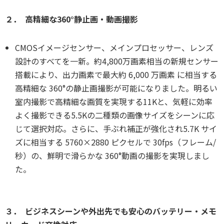
２． 高精細な360°静止画・動画撮影
CMOSイメージセンサー、メインプロセッサー、レンズ
設計のすべてを一新。約4,800万画素相当の新規センサー
搭載により、出力画素で最大約 6,000 万画素 に相当する
高精細な 360°の静止画撮影が可能になりました。明るい
室内撮影で高精細な画質を実現する11Kと、気軽に効率
よく撮影できる5.5Kの二種類の画像サイズをシーンに応
じて選択対応。さらに、手ぶれ補正が強化され5.7K サイ
ズに相当する 5760×2880 ピクセルで 30fps（フレーム/
秒）の、鮮明で滑らかな 360°動画の撮影を実現しまし
た。
３． ビジネスシーンや外出先でも安心のバッテリー・メモ