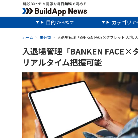
目的
カテゴリ
ホーム
未分類
入退場管理「BANKEN FACE×タブレット 入
入退場管理「BANKEN FAC
リアルタイム把握可能