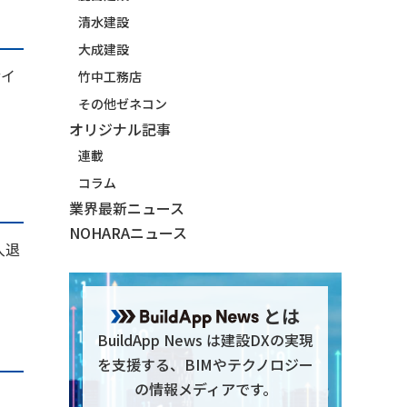
清水建設
大成建設
サイ
竹中工務店
その他ゼネコン
オリジナル記事
連載
コラム
業界最新ニュース
NOHARAニュース
入退
とは
BuildApp News は建設DXの実現
を支援する、BIMやテクノロジー
の情報メディアです。