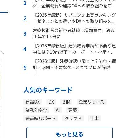
グ｜企業概要や建設ⅮXへの取り組みをご...
【2026年最新】サブコン売上高ランキング
｜ゼネコンとの違いやDXへの取り組みを...
建築技術者の新卒者就職は増加傾向。過去
10年で1.4倍に
【2026年最新版】建築確認申請が不要な建
物とは？10㎡以下・カーポート・小屋・...
【2026年版】建築確認申請とは？流れ・費
用・期間・不要なケースまでプロが解説
｜...
人気のキーワード
建設DX
DX
BIM
企業リリース
業務効率化
AI
建築
最前線リポート
クラウド
土木
もっと見る