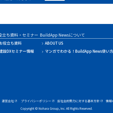
役立ち資料・セミナー
BuildApp Newsについて
お役立ち資料
ABOUT US
建設DXセミナー情報
マンガでわかる！BuildApp News使い
運営会社
プライバシーポリシー
反社会的勢力に対する基本方針
情報
Copyright © Nohara Group, Inc. All Rights Reserved.