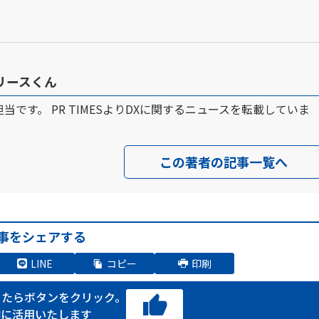
 リリースくん
ース担当です。 PR TIMESよりDXに関するニュースを転載していま
この著者の記事一覧へ
事をシェアする
LINE
コピー
印刷
ったらボタンをクリック。
作に活用いたします