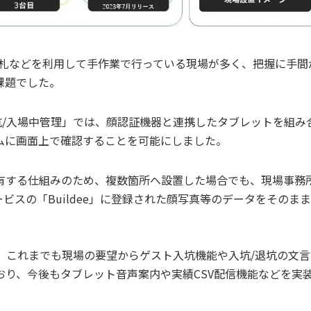
名札などを利用して手作業で行っている現場が多く、把握に手間
課題でした。
 入坑/入場中管理」では、顔認証機器と連携したタブレットを組み
ムに画面上で確認することを可能にしました。
有する仕組みのため、複数箇所へ設置した場合でも、現場事務
スの「Buildee」に登録された顔写真等のデータをそのま
理」は、これまでも現場の要望からゲスト入坑機能や入坑/退坑の文
り、今後もタブレット音声案内や実績CSV配信機能などを実