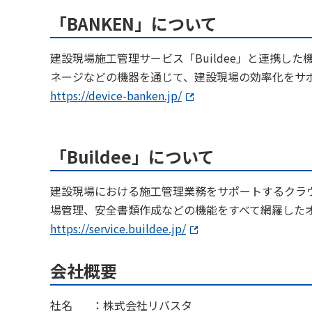
「BANKEN」について
建設現場施工管理サービス「Buildee」と連携し
ネージなどの機器を通じて、建設現場の効率化をサ
https://device-banken.jp/
「Buildee」について
建設現場における施工管理業務をサポートするクラ
場管理、安全書類作成などの機能をすべて網羅した
https://service.buildee.jp/
会社概要
社名 ：株式会社リバスタ