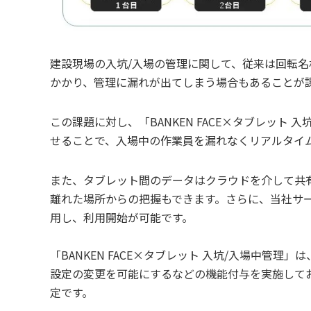
建設現場の入坑/入場の管理に関して、従来は回転
かかり、管理に漏れが出てしまう場合もあることが
この課題に対し、「BANKEN FACE×タブレット
せることで、入場中の作業員を漏れなくリアルタイ
また、タブレット間のデータはクラウドを介して共
離れた場所からの把握もできます。さらに、当社サービ
用し、利用開始が可能です。
「BANKEN FACE×タブレット 入坑/入場中管
設定の変更を可能にするなどの機能付与を実施してお
定です。