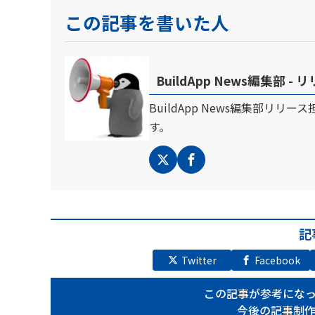
この記事を書いた人
BuildApp News編集部 -
BuildApp News編集部リリ
す。
記
Twitter
Facebook
この記事が参考にな
今後の記事制