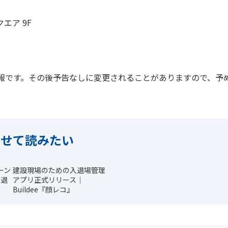
エア 9F
報です。その後予告なしに変更されることがありますので、予
わせて読みたい
ーン
建設現場のための入退場管理
入退
アプリ正式リリース｜
に
Buildee『顔レコ』