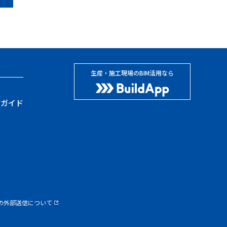
生産・施工現場のBIM活用なら
方ガイド
の外部送信について