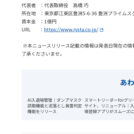
代表者 ：代表取締役 高橋 巧
所在地 ：東京都江東区豊洲5-6-36 豊洲プライムスク
資本金 ：1億円
URL ：
https://www.rvsta.co.jp/
※本ニュースリリース記載の情報は発表日現在の情
了承くださいませ。
あ
AI入退場管理｜ダンプマスク
スマートリーダーforグリ
読取機能と泥落とし装置判定
サイト、リニューアル｜
機能をリリース
場登録アプリがスムーズ