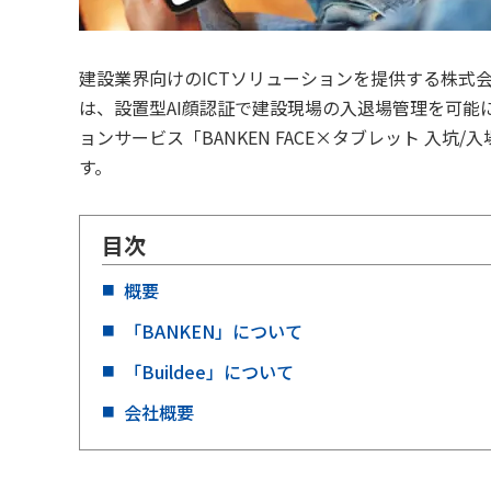
建設業界向けのICTソリューションを提供する株式会
は、設置型AI顔認証で建設現場の入退場管理を可能にす
ョンサービス「BANKEN FACE×タブレット 入
す。
目次
概要
「BANKEN」について
「Buildee」について
会社概要