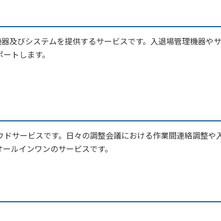
た機器及びシステムを提供するサービスです。入退場管理機器や
ポートします。
ウドサービスです。日々の調整会議における作業間連絡調整や
オールインワンのサービスです。